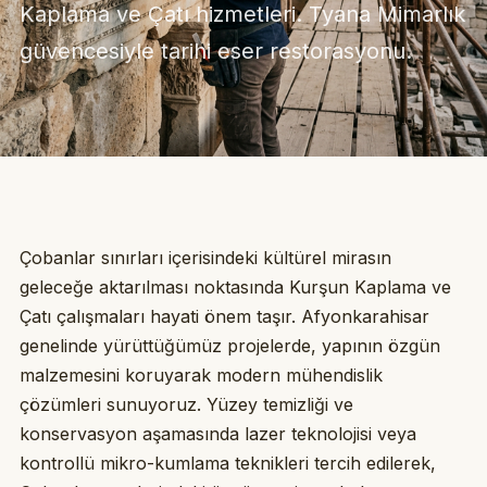
Kaplama ve Çatı hizmetleri. Tyana Mimarlık
güvencesiyle tarihi eser restorasyonu.
Çobanlar sınırları içerisindeki kültürel mirasın
geleceğe aktarılması noktasında Kurşun Kaplama ve
Çatı çalışmaları hayati önem taşır. Afyonkarahisar
genelinde yürüttüğümüz projelerde, yapının özgün
malzemesini koruyarak modern mühendislik
çözümleri sunuyoruz. Yüzey temizliği ve
konservasyon aşamasında lazer teknolojisi veya
kontrollü mikro-kumlama teknikleri tercih edilerek,