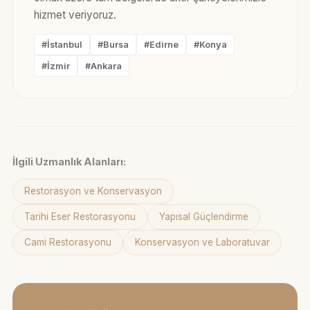
hizmet veriyoruz.
#İstanbul
#Bursa
#Edirne
#Konya
#İzmir
#Ankara
İlgili Uzmanlık Alanları:
Restorasyon ve Konservasyon
Tarihi Eser Restorasyonu
Yapısal Güçlendirme
Cami Restorasyonu
Konservasyon ve Laboratuvar