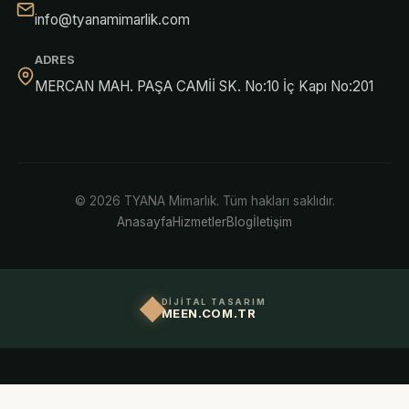
info@tyanamimarlik.com
ADRES
MERCAN MAH. PAŞA CAMİİ SK. No:10 İç Kapı No:201
© 2026 TYANA Mimarlık. Tüm hakları saklıdır.
Anasayfa
Hizmetler
Blog
İletişim
DİJİTAL TASARIM
MEEN.COM.TR