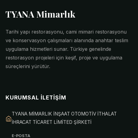
TYANA Mimarlık
Tarihi yapı restorasyonu, cami mimari restorasyonu
ve konservasyon çalışmaları alanında anahtar teslim
uygulama hizmetleri sunar. Türkiye genelinde
restorasyon projeleri için keşif, proje ve uygulama
süreçlerini yürütür.
KURUMSAL İLETIŞIM
TYANA MİMARLIK İNŞAAT OTOMOTİV İTHALAT
İHRACAT TİCARET LİMİTED ŞİRKETİ
E-POSTA