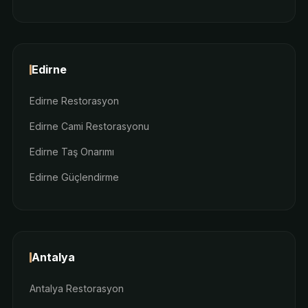
Edirne
Edirne Restorasyon
Edirne Cami Restorasyonu
Edirne Taş Onarımı
Edirne Güçlendirme
Antalya
Antalya Restorasyon