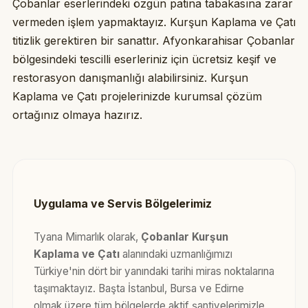
Çobanlar eserlerindeki özgün patina tabakasına zarar
vermeden işlem yapmaktayız. Kurşun Kaplama ve Çatı
titizlik gerektiren bir sanattır. Afyonkarahisar Çobanlar
bölgesindeki tescilli eserleriniz için ücretsiz keşif ve
restorasyon danışmanlığı alabilirsiniz. Kurşun
Kaplama ve Çatı projelerinizde kurumsal çözüm
ortağınız olmaya hazırız.
Uygulama ve Servis Bölgelerimiz
Tyana Mimarlık olarak,
Çobanlar Kurşun
Kaplama ve Çatı
alanındaki uzmanlığımızı
Türkiye'nin dört bir yanındaki tarihi miras noktalarına
taşımaktayız. Başta İstanbul, Bursa ve Edirne
olmak üzere tüm bölgelerde aktif şantiyelerimizle