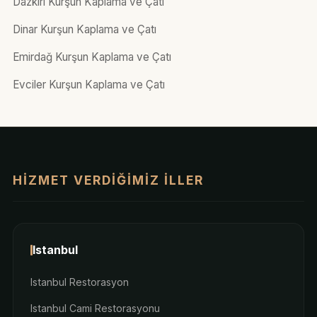
Dazkırı Kurşun Kaplama ve Çatı
Dinar Kurşun Kaplama ve Çatı
Emirdağ Kurşun Kaplama ve Çatı
Evciler Kurşun Kaplama ve Çatı
HIZMET VERDIĞIMIZ İLLER
Istanbul
Istanbul Restorasyon
Istanbul Cami Restorasyonu