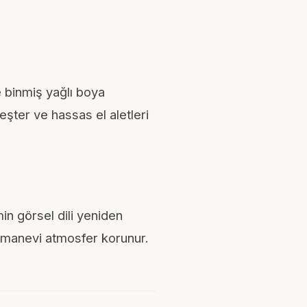
e binmiş yağlı boya
eşter ve hassas el aletleri
in görsel dili yeniden
ak manevi atmosfer korunur.