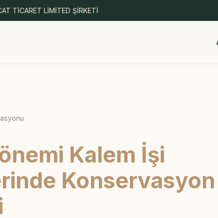
AT TİCARET LİMİTED ŞİRKETİ
rasyonu
önemi Kalem İşi
rinde Konservasyon
i