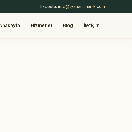
E-posta:
info@tyanamimarlik.com
Anasayfa
Hizmetler
Blog
İletişim