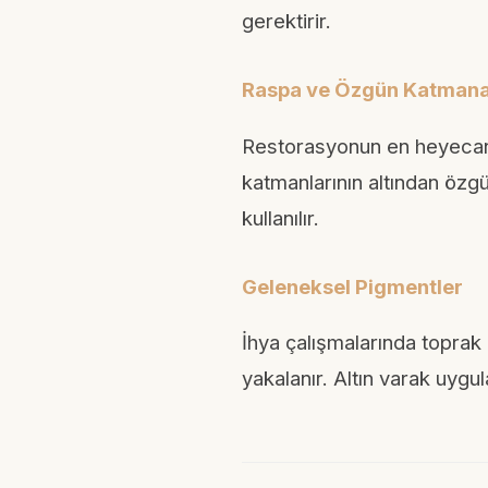
gerektirir.
Raspa ve Özgün Katmana
Restorasyonun en heyecan ve
katmanlarının altından özgü
kullanılır.
Geleneksel Pigmentler
İhya çalışmalarında toprak 
yakalanır. Altın varak uygu