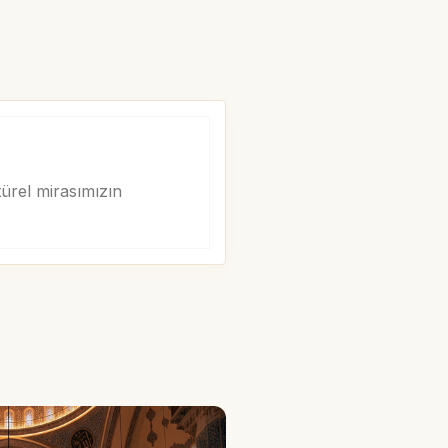
ürel mirasımızın