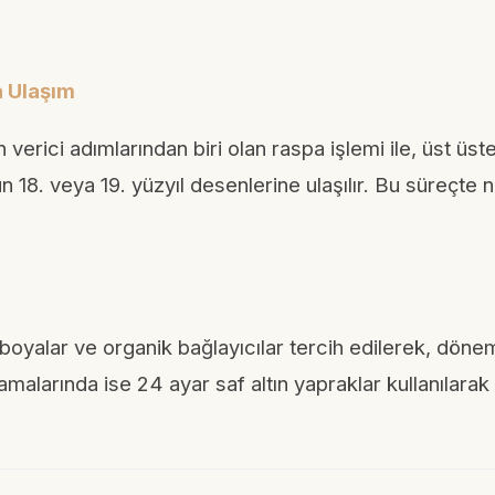
 Ulaşım
rici adımlarından biri olan raspa işlemi ile, üst üst
n 18. veya 19. yüzyıl desenlerine ulaşılır. Bu süreçte n
boyalar ve organik bağlayıcılar tercih edilerek, dönem
lamalarında ise 24 ayar saf altın yapraklar kullanılar