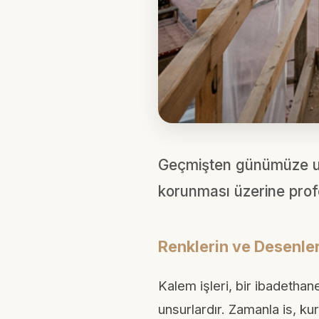
Geçmişten günümüze ulaş
korunması üzerine prof
Renklerin ve Desenler
Kalem işleri, bir ibadethan
unsurlardır. Zamanla is, ku