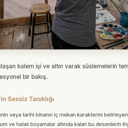
an kalem işi ve altın varak süslemelerin temiz
esyonel bir bakış.
in Sessiz Tanıklığı
enin veya tarihi binanın iç mekan karakterini belirleye
rum ve hatalı boyamalar altında kalan bu desenlerin ih