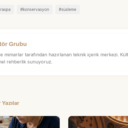
raspa
#konservasyon
#süsleme
tör Grubu
 mimarlar tarafından hazırlanan teknik içerik merkezi. Kült
nel rehberlik sunuyoruz.
 Yazılar