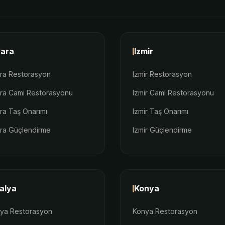
ara
Izmir
ra Restorasyon
Izmir Restorasyon
ra Cami Restorasyonu
Izmir Cami Restorasyonu
ra Taş Onarımı
Izmir Taş Onarımı
ra Güçlendirme
Izmir Güçlendirme
alya
Konya
lya Restorasyon
Konya Restorasyon