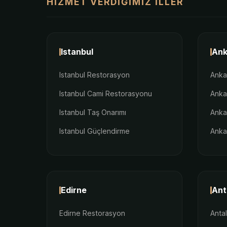
HIZMET VERDIĞIMIZ İLLER
Istanbul
Ank
Istanbul Restorasyon
Anka
Istanbul Cami Restorasyonu
Anka
Istanbul Taş Onarımı
Anka
Istanbul Güçlendirme
Anka
Edirne
Ant
Edirne Restorasyon
Anta