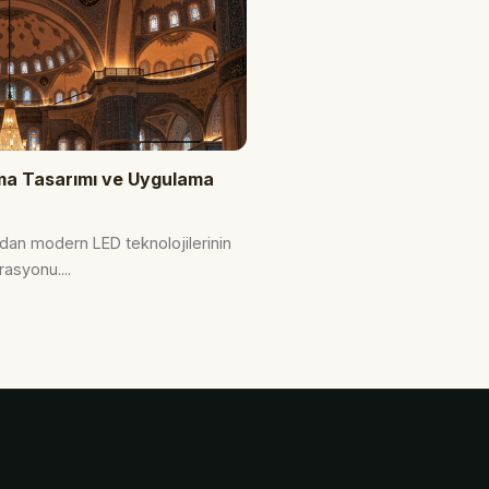
tma Tasarımı ve Uygulama
an modern LED teknolojilerinin
asyonu....