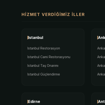
HIZMET VERDIĞIMIZ İLLER
Istanbul
Ank
Istanbul Restorasyon
Anka
Istanbul Cami Restorasyonu
Anka
Istanbul Taş Onarımı
Anka
Istanbul Güçlendirme
Anka
Edirne
Ant