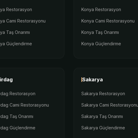
lya Restorasyon
Konya Restorasyon
lya Cami Restorasyonu
Konya Cami Restorasyonu
lya Taş Onarımı
Konya Taş Onarımı
lya Güçlendirme
Konya Güçlendirme
irdag
Sakarya
rdag Restorasyon
Sakarya Restorasyon
rdag Cami Restorasyonu
Sakarya Cami Restorasyon
rdag Taş Onarımı
Sakarya Taş Onarımı
rdag Güçlendirme
Sakarya Güçlendirme