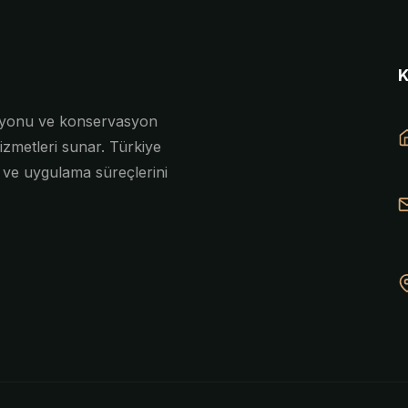
asyonu ve konservasyon
izmetleri sunar. Türkiye
e ve uygulama süreçlerini