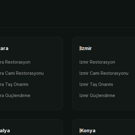
ara
Izmir
ra Restorasyon
Izmir Restorasyon
ra Cami Restorasyonu
Izmir Cami Restorasyonu
ra Taş Onarımı
Izmir Taş Onarımı
ra Güçlendirme
Izmir Güçlendirme
alya
Konya