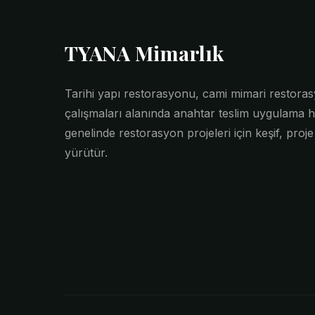
TYANA Mimarlık
Tarihi yapı restorasyonu, cami mimari restor
çalışmaları alanında anahtar teslim uygulama h
genelinde restorasyon projeleri için keşif, proj
yürütür.