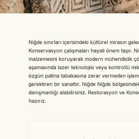
Niğde sınırları içerisindeki kültürel mirasın g
Konservasyon çalışmaları hayati önem taşır. N
malzemesini koruyarak modern mühendislik çö
aşamasında lazer teknolojisi veya kontrollü mik
özgün patina tabakasına zarar vermeden işlem
gerektiren bir sanattır. Niğde Niğde bölgesindeki
danışmanlığı alabilirsiniz. Restorasyon ve Ko
hazırız.