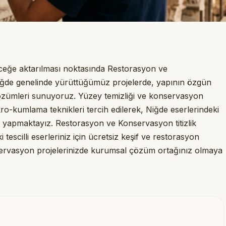
eleceğe aktarılması noktasında Restorasyon ve
iğde genelinde yürüttüğümüz projelerde, yapının özgün
zümleri sunuyoruz. Yüzey temizliği ve konservasyon
ro-kumlama teknikleri tercih edilerek, Niğde eserlerindeki
 yapmaktayız. Restorasyon ve Konservasyon titizlik
 tescilli eserleriniz için ücretsiz keşif ve restorasyon
nservasyon projelerinizde kurumsal çözüm ortağınız olmaya