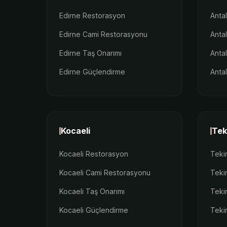
Edirne Restorasyon
Anta
Edirne Cami Restorasyonu
Anta
Edirne Taş Onarımı
Anta
Edirne Güçlendirme
Anta
Kocaeli
Tek
Kocaeli Restorasyon
Teki
Kocaeli Cami Restorasyonu
Teki
Kocaeli Taş Onarımı
Teki
Kocaeli Güçlendirme
Teki