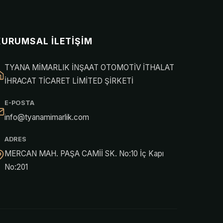
KURUMSAL İLETIŞIM
TYANA MİMARLIK İNŞAAT OTOMOTİV İTHALAT
İHRACAT TİCARET LİMİTED ŞİRKETİ
E-POSTA
info@tyanamimarlik.com
ADRES
MERCAN MAH. PAŞA CAMİİ SK. No:10 İç Kapı
No:201