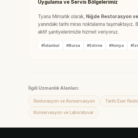
Uygulama ve Servis Bölgelerimiz
Tyana Mimarlık olarak,
Niğde Restorasyon v
yanındaki tarihi miras noktalarına taşımaktayız.
aktif şantiyelerimizle hizmet veriyoruz.
#İstanbul
#Bursa
#Edirne
#Konya
#İz
İlgili Uzmanlık Alanları:
Restorasyon ve Konservasyon
Tarihi Eser Res
Konservasyon ve Laboratuvar