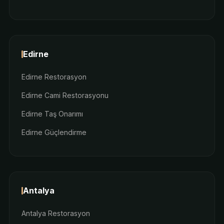
Edirne
Edirne Restorasyon
Edirne Cami Restorasyonu
Edirne Taş Onarımı
Edirne Güçlendirme
Antalya
Antalya Restorasyon