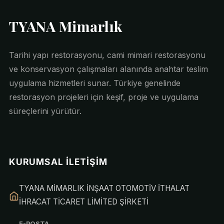
TYANA Mimarlık
Tarihi yapı restorasyonu, cami mimari restorasyonu
ve konservasyon çalışmaları alanında anahtar teslim
uygulama hizmetleri sunar. Türkiye genelinde
restorasyon projeleri için keşif, proje ve uygulama
süreçlerini yürütür.
KURUMSAL İLETIŞIM
TYANA MİMARLIK İNŞAAT OTOMOTİV İTHALAT
İHRACAT TİCARET LİMİTED ŞİRKETİ
E-POSTA