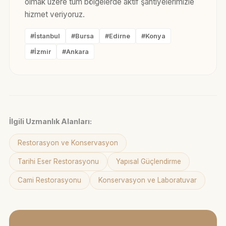
olmak üzere tüm bölgelerde aktif şantiyelerimizle
hizmet veriyoruz.
#İstanbul
#Bursa
#Edirne
#Konya
#İzmir
#Ankara
İlgili Uzmanlık Alanları:
Restorasyon ve Konservasyon
Tarihi Eser Restorasyonu
Yapısal Güçlendirme
Cami Restorasyonu
Konservasyon ve Laboratuvar