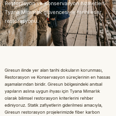
Restorasyon ve Konservasyon hizmetleri.
Tyana Mimarlık güvencesiyle tarihi eser
restorasyonu.
Giresun ilinde yer alan tarihi dokuların korunması,
Restorasyon ve Konservasyon süreçlerinin en hassas
aşamalarından biridir. Giresun bölgesindeki anıtsal
yapıların aslına uygun ihyası için Tyana Mimarlık
olarak bilimsel restorasyon kriterlerini rehber
ediniyoruz. Statik zafiyetlerin giderilmesi amacıyla,
Giresun restorasyon projelerimizde fiber karbon