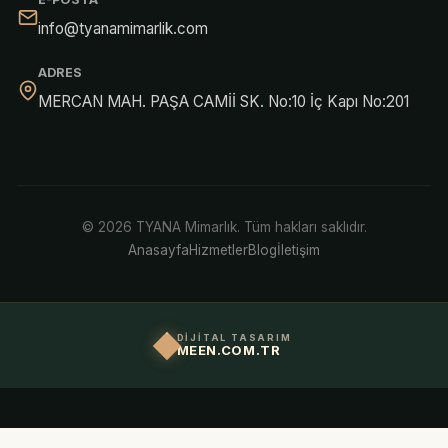
info@tyanamimarlik.com
ADRES
MERCAN MAH. PAŞA CAMİİ SK. No:10 İç Kapı No:201
© 2026 TYANA Mimarlık. Tüm hakları saklıdır.
Anasayfa
Hizmetler
Blog
İletişim
DİJİTAL TASARIM
MEEN.COM.TR