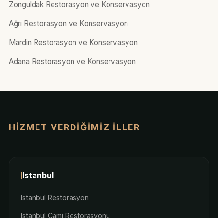
Zonguldak Restorasyon ve Konservasyon
Ağrı Restorasyon ve Konservasyon
Mardin Restorasyon ve Konservasyon
Adana Restorasyon ve Konservasyon
HIZMET VERDIĞIMIZ İLLER
Istanbul
Istanbul Restorasyon
Istanbul Cami Restorasyonu