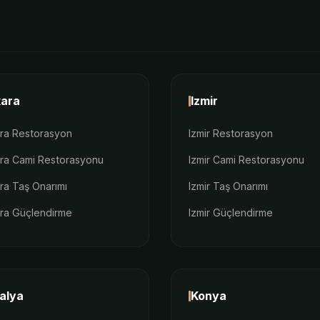
ara
Izmir
ra Restorasyon
Izmir Restorasyon
ra Cami Restorasyonu
Izmir Cami Restorasyonu
ra Taş Onarımı
Izmir Taş Onarımı
ra Güçlendirme
Izmir Güçlendirme
alya
Konya