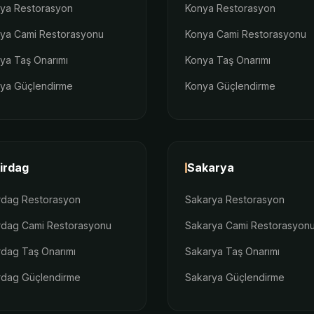
lya Restorasyon
Konya Restorasyon
lya Cami Restorasyonu
Konya Cami Restorasyonu
lya Taş Onarımı
Konya Taş Onarımı
lya Güçlendirme
Konya Güçlendirme
irdag
Sakarya
rdag Restorasyon
Sakarya Restorasyon
rdag Cami Restorasyonu
Sakarya Cami Restorasyon
rdag Taş Onarımı
Sakarya Taş Onarımı
rdag Güçlendirme
Sakarya Güçlendirme