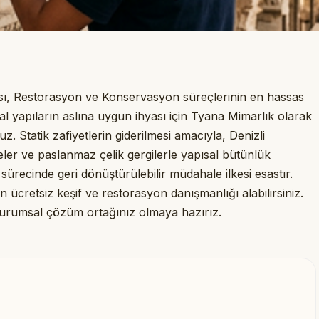
ması, Restorasyon ve Konservasyon süreçlerinin en hassas
sal yapıların aslına uygun ihyası için Tyana Mimarlık olarak
uz. Statik zafiyetlerin giderilmesi amacıyla, Denizli
eler ve paslanmaz çelik gergilerle yapısal bütünlük
recinde geri dönüştürülebilir müdahale ilkesi esastır.
için ücretsiz keşif ve restorasyon danışmanlığı alabilirsiniz.
urumsal çözüm ortağınız olmaya hazırız.