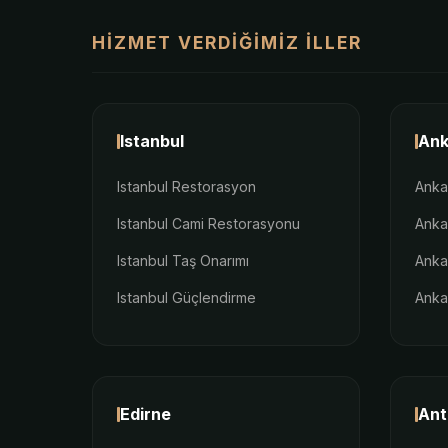
HIZMET VERDIĞIMIZ İLLER
Istanbul
Ank
Istanbul Restorasyon
Anka
Istanbul Cami Restorasyonu
Anka
Istanbul Taş Onarımı
Anka
Istanbul Güçlendirme
Anka
Edirne
Ant