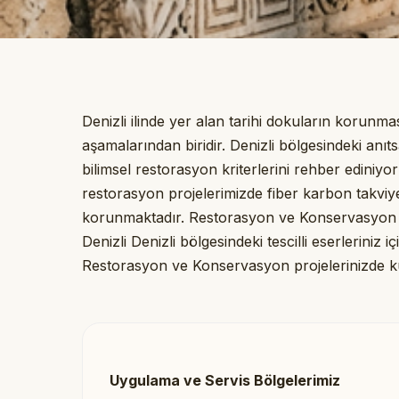
Denizli ilinde yer alan tarihi dokuların korun
aşamalarından biridir. Denizli bölgesindeki anıt
bilimsel restorasyon kriterlerini rehber ediniyor
restorasyon projelerimizde fiber karbon takviy
korunmaktadır. Restorasyon ve Konservasyon sü
Denizli Denizli bölgesindeki tescilli eserleriniz 
Restorasyon ve Konservasyon projelerinizde k
Uygulama ve Servis Bölgelerimiz