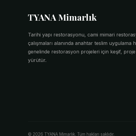
TYANA Mimarlık
Tarihi yapı restorasyonu, cami mimari restor
çalışmaları alanında anahtar teslim uygulama h
genelinde restorasyon projeleri için keşif, proj
yürütür.
© 2026 TYANA Mimarlık. Tüm hakları saklıdır.