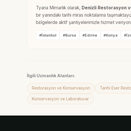
Tyana Mimarlık olarak,
Denizli Restorasyon 
bir yanındaki tarihi miras noktalarına taşımakta
bölgelerde aktif şantiyelerimizle hizmet veriyor
#İstanbul
#Bursa
#Edirne
#Konya
#İz
İlgili Uzmanlık Alanları:
Restorasyon ve Konservasyon
Tarihi Eser Res
Konservasyon ve Laboratuvar