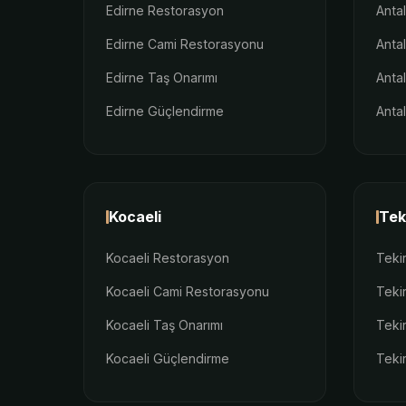
Edirne Restorasyon
Anta
Edirne Cami Restorasyonu
Anta
Edirne Taş Onarımı
Anta
Edirne Güçlendirme
Anta
Kocaeli
Tek
Kocaeli Restorasyon
Teki
Kocaeli Cami Restorasyonu
Teki
Kocaeli Taş Onarımı
Teki
Kocaeli Güçlendirme
Teki