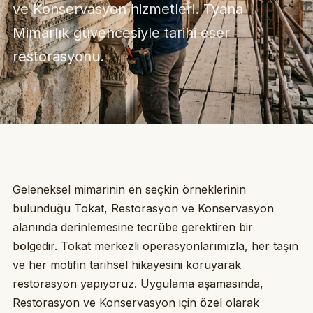
ve Konservasyon hizmetleri. Tyana
Mimarlık güvencesiyle tarihi eser
restorasyonu.
Geleneksel mimarinin en seçkin örneklerinin
bulunduğu Tokat, Restorasyon ve Konservasyon
alanında derinlemesine tecrübe gerektiren bir
bölgedir. Tokat merkezli operasyonlarımızla, her taşın
ve her motifin tarihsel hikayesini koruyarak
restorasyon yapıyoruz. Uygulama aşamasında,
Restorasyon ve Konservasyon için özel olarak