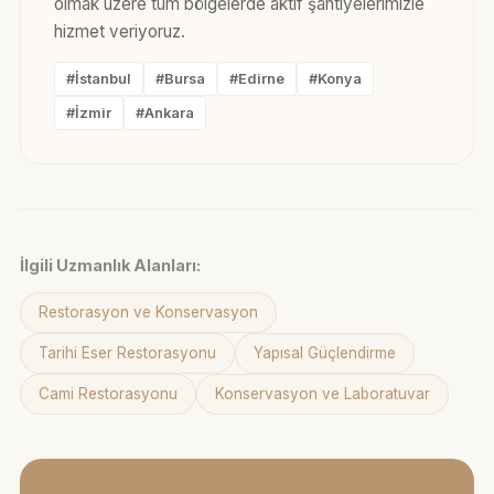
olmak üzere tüm bölgelerde aktif şantiyelerimizle
hizmet veriyoruz.
#İstanbul
#Bursa
#Edirne
#Konya
#İzmir
#Ankara
İlgili Uzmanlık Alanları:
Restorasyon ve Konservasyon
Tarihi Eser Restorasyonu
Yapısal Güçlendirme
Cami Restorasyonu
Konservasyon ve Laboratuvar