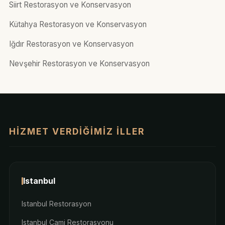
Siirt Restorasyon ve Konservasyon
Kütahya Restorasyon ve Konservasyon
Iğdır Restorasyon ve Konservasyon
Nevşehir Restorasyon ve Konservasyon
HIZMET VERDIĞIMIZ İLLER
Istanbul
Istanbul Restorasyon
Istanbul Cami Restorasyonu