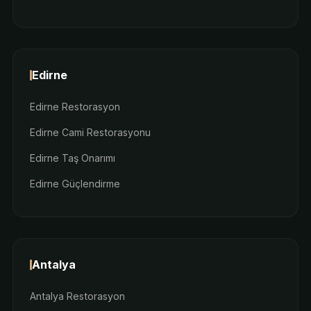
Edirne
Edirne Restorasyon
Edirne Cami Restorasyonu
Edirne Taş Onarımı
Edirne Güçlendirme
Antalya
Antalya Restorasyon