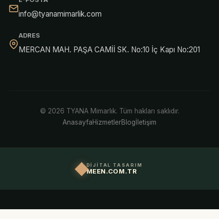
info@tyanamimarlik.com
ADRES
MERCAN MAH. PAŞA CAMİİ SK. No:10 İç Kapı No:201
© 2026 TYANA Mimarlık. Tüm hakları saklıdır.
Anasayfa
Hizmetler
Blog
İletişim
DİJİTAL TASARIM
MEEN.COM.TR