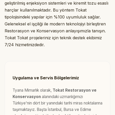
geliştirilmiş enjeksiyon sistemleri ve kiremit tozu esaslı
harçlar kullanılmaktadır. Bu yöntem Tokat
tipolojisindeki yapılar için %100 uyumluluk sağlar.
Geleneksel el işçiliği ile modern teknolojiyi birleştiren
Restorasyon ve Konservasyon anlayışımızla tanışın.
Tokat Tokat projeleriniz için teknik destek ekibimiz
7/24 hizmetinizdedir.
Uygulama ve Servis Bölgelerimiz
Tyana Mimarlık olarak,
Tokat Restorasyon ve
Konservasyon
alanındaki uzmanlığımızı
Türkiye'nin dört bir yanındaki tarihi miras noktalarına
taşımaktayız. Başta İstanbul, Bursa ve Edirne