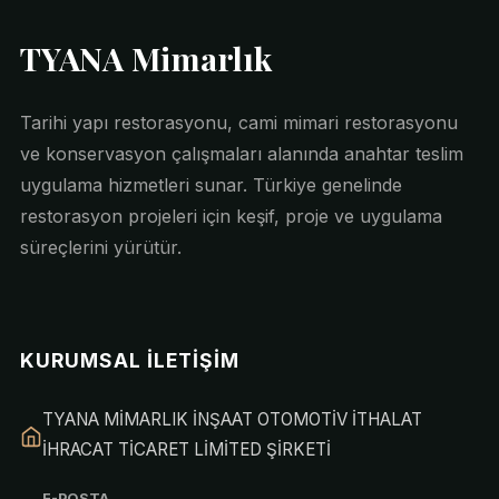
TYANA Mimarlık
Tarihi yapı restorasyonu, cami mimari restorasyonu
ve konservasyon çalışmaları alanında anahtar teslim
uygulama hizmetleri sunar. Türkiye genelinde
restorasyon projeleri için keşif, proje ve uygulama
süreçlerini yürütür.
KURUMSAL İLETIŞIM
TYANA MİMARLIK İNŞAAT OTOMOTİV İTHALAT
İHRACAT TİCARET LİMİTED ŞİRKETİ
E-POSTA