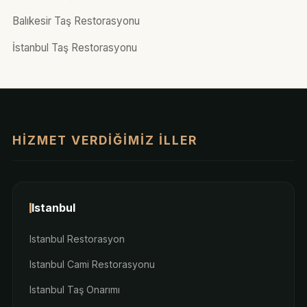
Balıkesir Taş Restorasyonu
İstanbul Taş Restorasyonu
HIZMET VERDIĞIMIZ İLLER
Istanbul
Istanbul Restorasyon
Istanbul Cami Restorasyonu
Istanbul Taş Onarımı