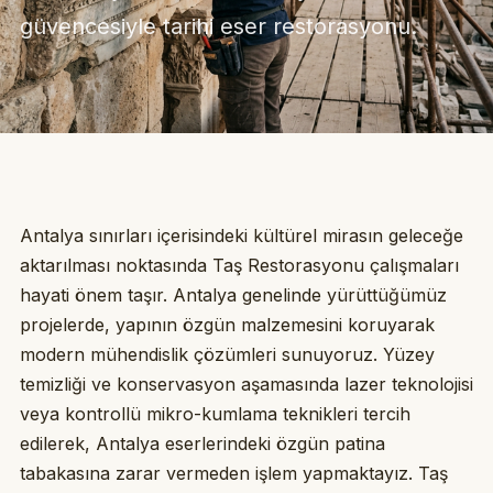
güvencesiyle tarihi eser restorasyonu.
Antalya sınırları içerisindeki kültürel mirasın geleceğe
aktarılması noktasında Taş Restorasyonu çalışmaları
hayati önem taşır. Antalya genelinde yürüttüğümüz
projelerde, yapının özgün malzemesini koruyarak
modern mühendislik çözümleri sunuyoruz. Yüzey
temizliği ve konservasyon aşamasında lazer teknolojisi
veya kontrollü mikro-kumlama teknikleri tercih
edilerek, Antalya eserlerindeki özgün patina
tabakasına zarar vermeden işlem yapmaktayız. Taş