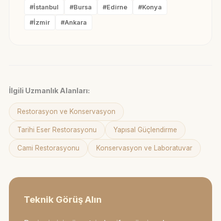
#İstanbul
#Bursa
#Edirne
#Konya
#İzmir
#Ankara
İlgili Uzmanlık Alanları:
Restorasyon ve Konservasyon
Tarihi Eser Restorasyonu
Yapısal Güçlendirme
Cami Restorasyonu
Konservasyon ve Laboratuvar
Teknik Görüş Alın