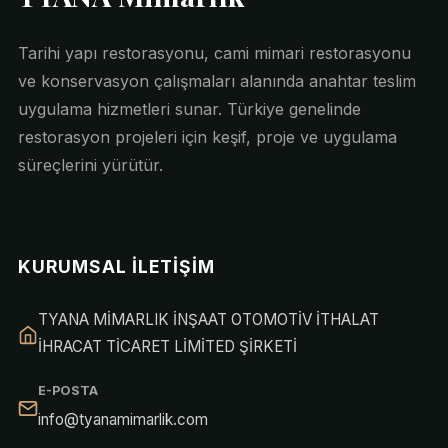
Tarihi yapı restorasyonu, cami mimari restorasyonu
ve konservasyon çalışmaları alanında anahtar teslim
uygulama hizmetleri sunar. Türkiye genelinde
restorasyon projeleri için keşif, proje ve uygulama
süreçlerini yürütür.
KURUMSAL İLETIŞIM
TYANA MİMARLIK İNŞAAT OTOMOTİV İTHALAT
İHRACAT TİCARET LİMİTED ŞİRKETİ
E-POSTA
info@tyanamimarlik.com