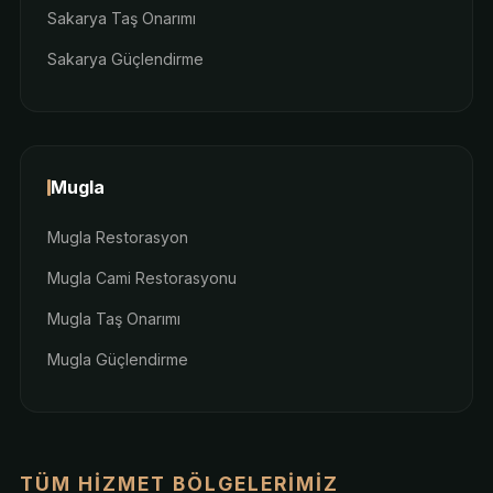
Sakarya Taş Onarımı
Sakarya Güçlendirme
Mugla
Mugla Restorasyon
Mugla Cami Restorasyonu
Mugla Taş Onarımı
Mugla Güçlendirme
TÜM HIZMET BÖLGELERIMIZ