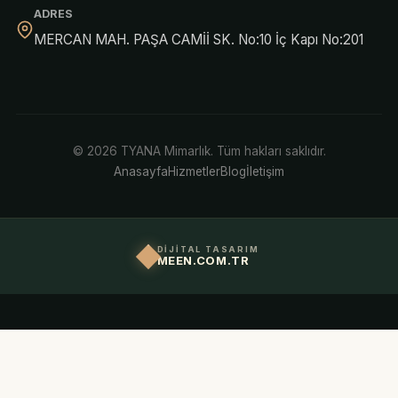
ADRES
MERCAN MAH. PAŞA CAMİİ SK. No:10 İç Kapı No:201
© 2026 TYANA Mimarlık. Tüm hakları saklıdır.
Anasayfa
Hizmetler
Blog
İletişim
DİJİTAL TASARIM
MEEN.COM.TR