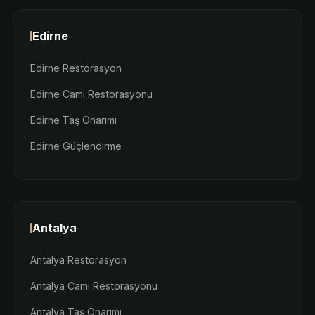
Edirne
Edirne Restorasyon
Edirne Cami Restorasyonu
Edirne Taş Onarımı
Edirne Güçlendirme
Antalya
Antalya Restorasyon
Antalya Cami Restorasyonu
Antalya Taş Onarımı