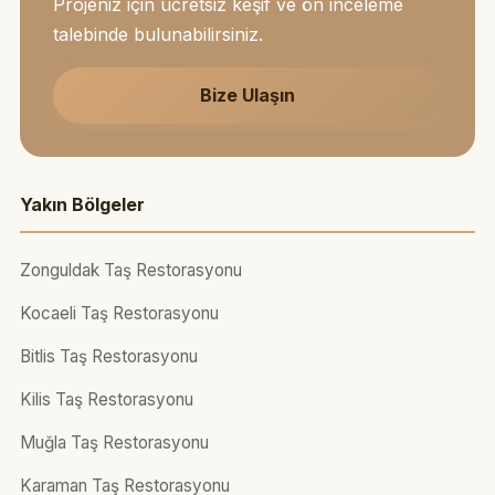
Projeniz için ücretsiz keşif ve ön inceleme
talebinde bulunabilirsiniz.
Bize Ulaşın
Yakın Bölgeler
Zonguldak Taş Restorasyonu
Kocaeli Taş Restorasyonu
Bitlis Taş Restorasyonu
Kilis Taş Restorasyonu
Muğla Taş Restorasyonu
Karaman Taş Restorasyonu