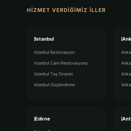
HIZMET VERDIĞIMIZ İLLER
Istanbul
Ank
Istanbul Restorasyon
Anka
Istanbul Cami Restorasyonu
Anka
Istanbul Taş Onarımı
Anka
Istanbul Güçlendirme
Anka
Edirne
Ant