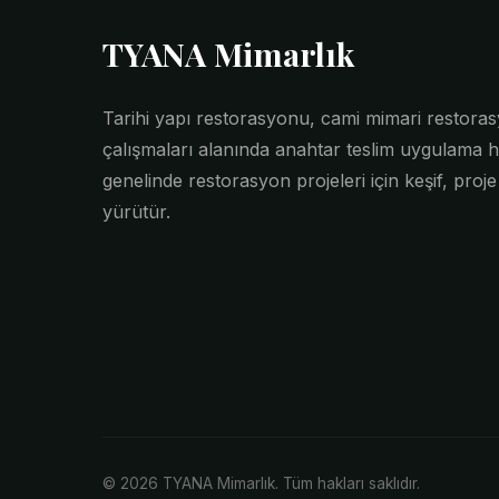
TYANA Mimarlık
Tarihi yapı restorasyonu, cami mimari restor
çalışmaları alanında anahtar teslim uygulama h
genelinde restorasyon projeleri için keşif, proj
yürütür.
© 2026 TYANA Mimarlık. Tüm hakları saklıdır.