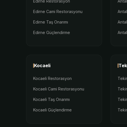
Edirne Restorasyon
Anta
Edirne Cami Restorasyonu
Anta
Edirne Taş Onarımı
Anta
Edirne Güçlendirme
Anta
Kocaeli
Tek
Kocaeli Restorasyon
Teki
Kocaeli Cami Restorasyonu
Teki
Kocaeli Taş Onarımı
Teki
Kocaeli Güçlendirme
Teki