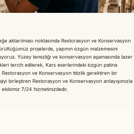
eleceğe aktarılması noktasında Restorasyon ve Konservasyon
 yürüttüğümüz projelerde, yapının özgün malzemesini
yoruz. Yüzey temizliği ve konservasyon aşamasında lazer
leri tercih edilerek, Kars eserlerindeki özgün patina
Restorasyon ve Konservasyon titizlik gerektiren bir
olojiyi birleştiren Restorasyon ve Konservasyon anlayışımızla
k ekibimiz 7/24 hizmetinizdedir.