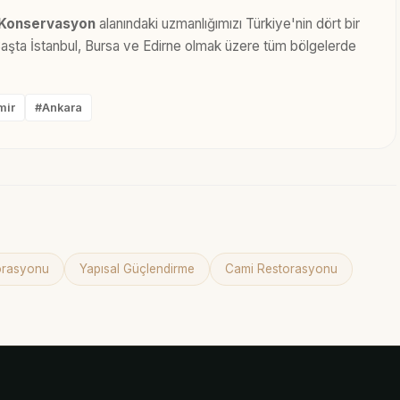
 Konservasyon
alanındaki uzmanlığımızı Türkiye'nin dört bir
 Başta İstanbul, Bursa ve Edirne olmak üzere tüm bölgelerde
mir
#Ankara
torasyonu
Yapısal Güçlendirme
Cami Restorasyonu