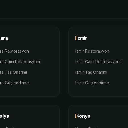
ara
Izmir
ra Restorasyon
Izmir Restorasyon
ra Cami Restorasyonu
Izmir Cami Restorasyonu
ra Taş Onarımı
Izmir Taş Onarımı
ra Güçlendirme
Izmir Güçlendirme
alya
Konya