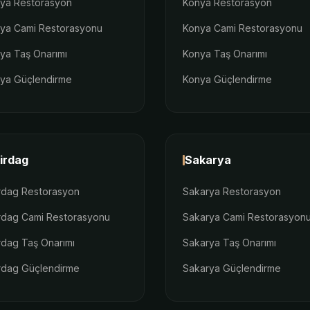
lya Restorasyon
Konya Restorasyon
lya Cami Restorasyonu
Konya Cami Restorasyonu
lya Taş Onarımı
Konya Taş Onarımı
lya Güçlendirme
Konya Güçlendirme
irdag
Sakarya
rdag Restorasyon
Sakarya Restorasyon
rdag Cami Restorasyonu
Sakarya Cami Restorasyon
rdag Taş Onarımı
Sakarya Taş Onarımı
rdag Güçlendirme
Sakarya Güçlendirme