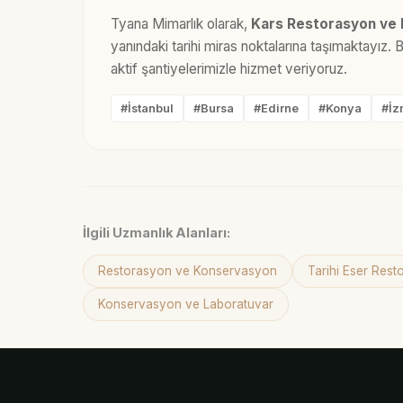
Tyana Mimarlık olarak,
Kars Restorasyon ve
yanındaki tarihi miras noktalarına taşımaktayız.
aktif şantiyelerimizle hizmet veriyoruz.
#İstanbul
#Bursa
#Edirne
#Konya
#İz
İlgili Uzmanlık Alanları:
Restorasyon ve Konservasyon
Tarihi Eser Res
Konservasyon ve Laboratuvar