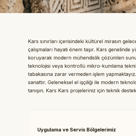
Kars sınırları içerisindeki kültürel mirasın g
çalışmaları hayati önem taşır. Kars genelinde
koruyarak modern mühendislik çözümleri sunu
teknolojisi veya kontrollü mikro-kumlama teknik
tabakasına zarar vermeden işlem yapmaktayız. 
sanattır. Geleneksel el işçiliği ile modern tekn
tanışın. Kars Kars projeleriniz için teknik deste
Uygulama ve Servis Bölgelerimiz