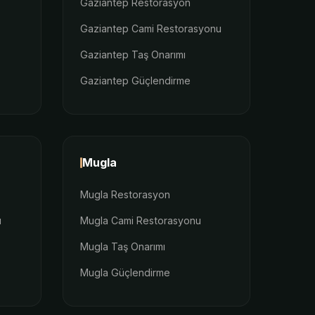
Gaziantep Restorasyon
Gaziantep Cami Restorasyonu
Gaziantep Taş Onarımı
Gaziantep Güçlendirme
Mugla
Mugla Restorasyon
u
Mugla Cami Restorasyonu
Mugla Taş Onarımı
Mugla Güçlendirme