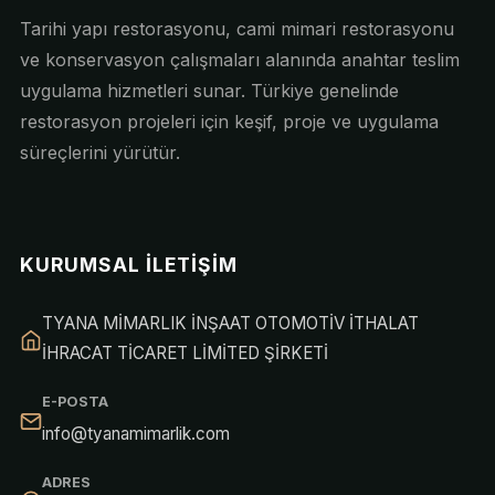
Tarihi yapı restorasyonu, cami mimari restorasyonu
ve konservasyon çalışmaları alanında anahtar teslim
uygulama hizmetleri sunar. Türkiye genelinde
restorasyon projeleri için keşif, proje ve uygulama
süreçlerini yürütür.
KURUMSAL İLETIŞIM
TYANA MİMARLIK İNŞAAT OTOMOTİV İTHALAT
İHRACAT TİCARET LİMİTED ŞİRKETİ
E-POSTA
info@tyanamimarlik.com
ADRES