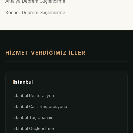
Antalya Deprem Güçlendirme
Kocaeli Deprem Güçlendirme
HIZMET VERDIĞIMIZ İLLER
Istanbul
Istanbul Restorasyon
Istanbul Cami Restorasyonu
Istanbul Taş Onarımı
Istanbul Güçlendirme