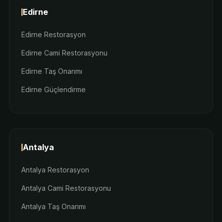
Edirne
Edirne Restorasyon
Edirne Cami Restorasyonu
Edirne Taş Onarımı
Edirne Güçlendirme
Antalya
Antalya Restorasyon
Antalya Cami Restorasyonu
Antalya Taş Onarımı