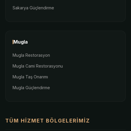
Sakarya Güçlendirme
Mugla
Mugla Restorasyon
Mugla Cami Restorasyonu
Mugla Taş Onarımı
Mugla Güçlendirme
TÜM HIZMET BÖLGELERIMIZ