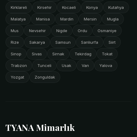
Kirklareli
Kirsehir
Kocaeli
Konya
Kutahya
Malatya
Manisa
Mardin
Mersin
Mugla
Mus
Nevsehir
Nigde
Ordu
Osmaniye
Rize
Sakarya
Samsun
Sanliurfa
Siirt
Sinop
Sivas
Sirnak
Tekirdag
Tokat
Trabzon
Tunceli
Usak
Van
Yalova
Yozgat
Zonguldak
TYANA Mimarlık