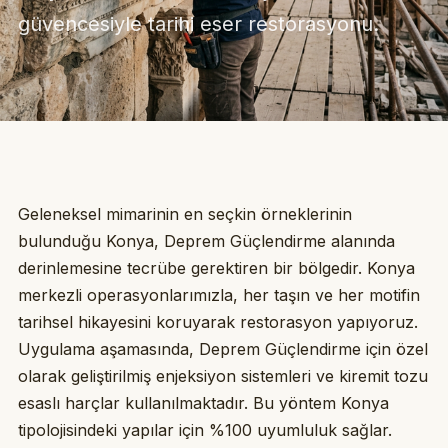
güvencesiyle tarihi eser restorasyonu.
Geleneksel mimarinin en seçkin örneklerinin
bulunduğu Konya, Deprem Güçlendirme alanında
derinlemesine tecrübe gerektiren bir bölgedir. Konya
merkezli operasyonlarımızla, her taşın ve her motifin
tarihsel hikayesini koruyarak restorasyon yapıyoruz.
Uygulama aşamasında, Deprem Güçlendirme için özel
olarak geliştirilmiş enjeksiyon sistemleri ve kiremit tozu
esaslı harçlar kullanılmaktadır. Bu yöntem Konya
tipolojisindeki yapılar için %100 uyumluluk sağlar.