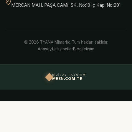
MERCAN MAH. PAŞA CAMİİ SK. No:10 İç Kapı No:201
© 2026 TYANA Mimarlık. Tüm hakları saklıdır.
Anasayfa
Hizmetler
Blog
İletişim
DİJİTAL TASARIM
MEEN.COM.TR