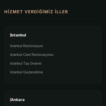
HIZMET VERDIĞIMIZ İLLER
Istanbul
Istanbul Restorasyon
Istanbul Cami Restorasyonu
Istanbul Taş Onarımı
Istanbul Güçlendirme
Ankara