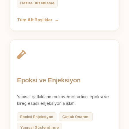
Hazire Düzenleme
Tüm Alt Başlıklar
→
Epoksi ve Enjeksiyon
Yapısal çatlakların mukavemet artırıcı epoksi ve
kireç esaslı enjeksiyonla ıslahı.
Epoksi Enjeksiyon
Çatlak Onarımı
Yapısal Güçlendirme