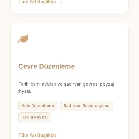
Tüm Alt Başlıklar
→
Çevre Düzenleme
Tarihi cami avluları ve şadırvan çevresi peyzaj
ihyası.
Avlu Düzenleme
Şadırvan Restorasyonu
Tarihi Peyzaj
Tüm Alt Başlıklar
→