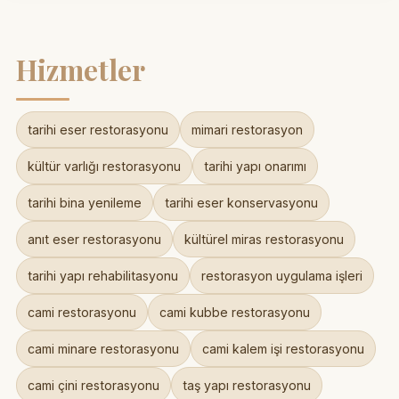
Hizmetler
tarihi eser restorasyonu
mimari restorasyon
kültür varlığı restorasyonu
tarihi yapı onarımı
tarihi bina yenileme
tarihi eser konservasyonu
anıt eser restorasyonu
kültürel miras restorasyonu
tarihi yapı rehabilitasyonu
restorasyon uygulama işleri
cami restorasyonu
cami kubbe restorasyonu
cami minare restorasyonu
cami kalem işi restorasyonu
cami çini restorasyonu
taş yapı restorasyonu