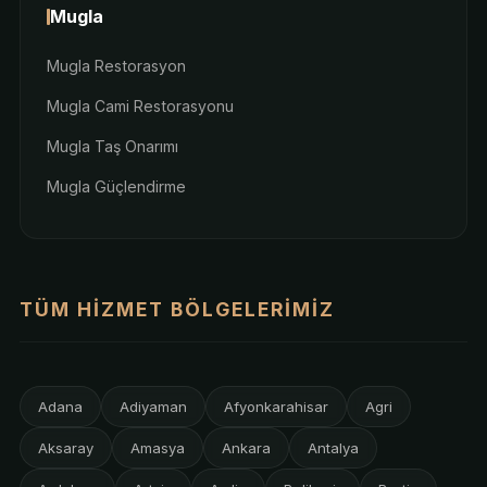
Mugla
Mugla Restorasyon
Mugla Cami Restorasyonu
Mugla Taş Onarımı
Mugla Güçlendirme
TÜM HIZMET BÖLGELERIMIZ
Adana
Adiyaman
Afyonkarahisar
Agri
Aksaray
Amasya
Ankara
Antalya