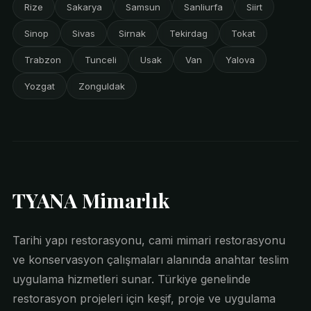
Rize
Sakarya
Samsun
Sanliurfa
Siirt
Sinop
Sivas
Sirnak
Tekirdag
Tokat
Trabzon
Tunceli
Usak
Van
Yalova
Yozgat
Zonguldak
TYANA Mimarlık
Tarihi yapı restorasyonu, cami mimari restorasyonu
ve konservasyon çalışmaları alanında anahtar teslim
uygulama hizmetleri sunar. Türkiye genelinde
restorasyon projeleri için keşif, proje ve uygulama