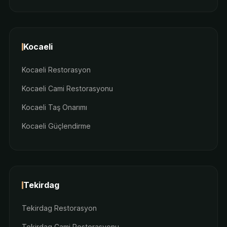
Kocaeli
Kocaeli Restorasyon
Kocaeli Cami Restorasyonu
Kocaeli Taş Onarımı
Kocaeli Güçlendirme
Tekirdag
Tekirdag Restorasyon
Tekirdag Cami Restorasyonu