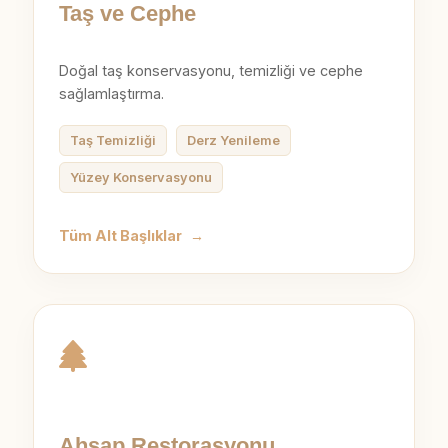
Taş ve Cephe
Doğal taş konservasyonu, temizliği ve cephe
sağlamlaştırma.
Taş Temizliği
Derz Yenileme
Yüzey Konservasyonu
Tüm Alt Başlıklar
→
Ahşap Restorasyonu