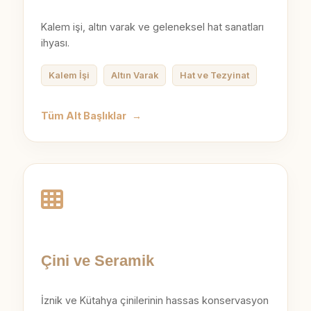
Kalem işi, altın varak ve geleneksel hat sanatları
ihyası.
Kalem İşi
Altın Varak
Hat ve Tezyinat
Tüm Alt Başlıklar
→
Çini ve Seramik
İznik ve Kütahya çinilerinin hassas konservasyon