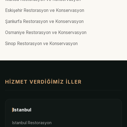
Eskişehir Restorasyon ve Konservasyon
Şanlıurfa Restorasyon ve Konservasyon
Osmaniye Restorasyon ve Konservasyon
Sinop Restorasyon ve Konservasyon
HIZMET VERDIĞIMIZ İLLER
Istanbul
Istanbul Restorasyon