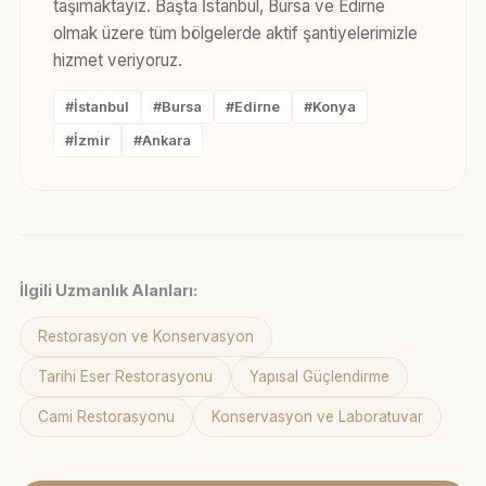
taşımaktayız. Başta İstanbul, Bursa ve Edirne
olmak üzere tüm bölgelerde aktif şantiyelerimizle
hizmet veriyoruz.
#İstanbul
#Bursa
#Edirne
#Konya
#İzmir
#Ankara
İlgili Uzmanlık Alanları:
Restorasyon ve Konservasyon
Tarihi Eser Restorasyonu
Yapısal Güçlendirme
Cami Restorasyonu
Konservasyon ve Laboratuvar