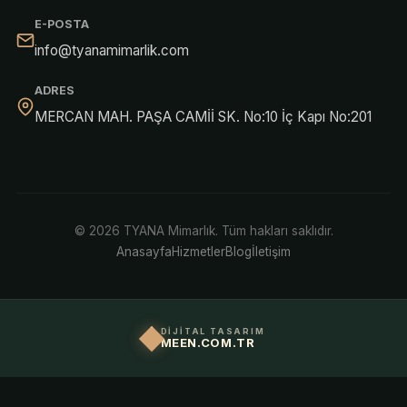
E-POSTA
info@tyanamimarlik.com
ADRES
MERCAN MAH. PAŞA CAMİİ SK. No:10 İç Kapı No:201
© 2026 TYANA Mimarlık. Tüm hakları saklıdır.
Anasayfa
Hizmetler
Blog
İletişim
DİJİTAL TASARIM
MEEN.COM.TR