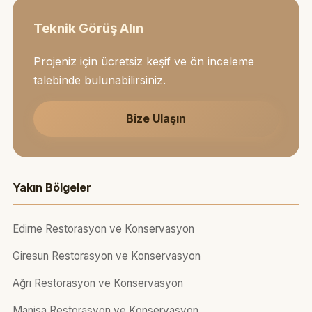
Teknik Görüş Alın
Projeniz için ücretsiz keşif ve ön inceleme
talebinde bulunabilirsiniz.
Bize Ulaşın
Yakın Bölgeler
Edirne Restorasyon ve Konservasyon
Giresun Restorasyon ve Konservasyon
Ağrı Restorasyon ve Konservasyon
Manisa Restorasyon ve Konservasyon