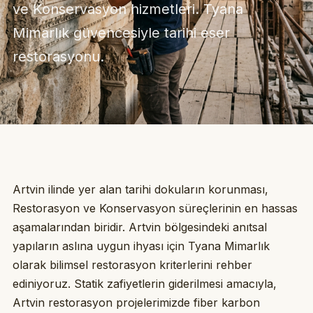
ve Konservasyon hizmetleri. Tyana
Mimarlık güvencesiyle tarihi eser
restorasyonu.
Artvin ilinde yer alan tarihi dokuların korunması,
Restorasyon ve Konservasyon süreçlerinin en hassas
aşamalarından biridir. Artvin bölgesindeki anıtsal
yapıların aslına uygun ihyası için Tyana Mimarlık
olarak bilimsel restorasyon kriterlerini rehber
ediniyoruz. Statik zafiyetlerin giderilmesi amacıyla,
Artvin restorasyon projelerimizde fiber karbon