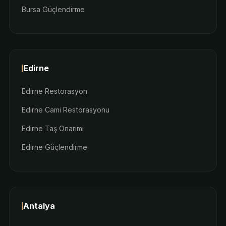
Bursa Güçlendirme
Edirne
Edirne Restorasyon
Edirne Cami Restorasyonu
Edirne Taş Onarımı
Edirne Güçlendirme
Antalya