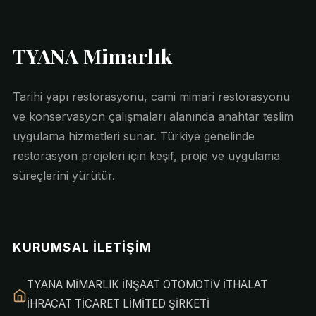
TYANA Mimarlık
Tarihi yapı restorasyonu, cami mimari restorasyonu
ve konservasyon çalışmaları alanında anahtar teslim
uygulama hizmetleri sunar. Türkiye genelinde
restorasyon projeleri için keşif, proje ve uygulama
süreçlerini yürütür.
KURUMSAL İLETIŞIM
TYANA MİMARLIK İNŞAAT OTOMOTİV İTHALAT
İHRACAT TİCARET LİMİTED ŞİRKETİ