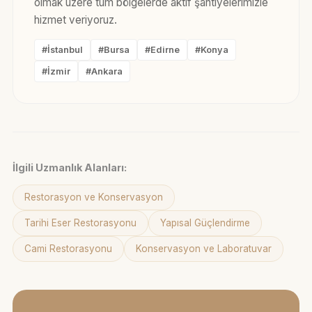
olmak üzere tüm bölgelerde aktif şantiyelerimizle
hizmet veriyoruz.
#İstanbul
#Bursa
#Edirne
#Konya
#İzmir
#Ankara
İlgili Uzmanlık Alanları:
Restorasyon ve Konservasyon
Tarihi Eser Restorasyonu
Yapısal Güçlendirme
Cami Restorasyonu
Konservasyon ve Laboratuvar