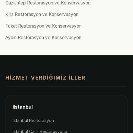
Gaziantep Restorasyon ve Konservasyon
Kilis Restorasyon ve Konservasyon
Tokat Restorasyon ve Konservasyon
Aydın Restorasyon ve Konservasyon
HIZMET VERDIĞIMIZ İLLER
Istanbul
Istanbul Restorasyon
Istanbul Cami Restorasyonu