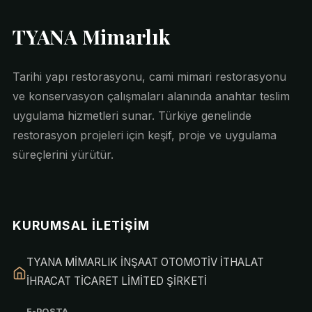
TYANA Mimarlık
Tarihi yapı restorasyonu, cami mimari restorasyonu
ve konservasyon çalışmaları alanında anahtar teslim
uygulama hizmetleri sunar. Türkiye genelinde
restorasyon projeleri için keşif, proje ve uygulama
süreçlerini yürütür.
KURUMSAL İLETIŞIM
TYANA MİMARLIK İNŞAAT OTOMOTİV İTHALAT
İHRACAT TİCARET LİMİTED ŞİRKETİ
E-POSTA