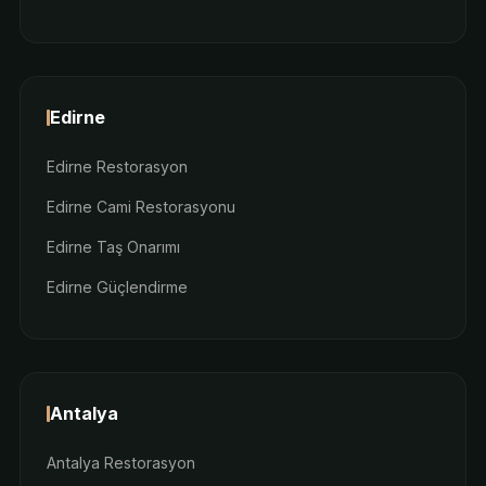
Edirne
Edirne Restorasyon
Edirne Cami Restorasyonu
Edirne Taş Onarımı
Edirne Güçlendirme
Antalya
Antalya Restorasyon