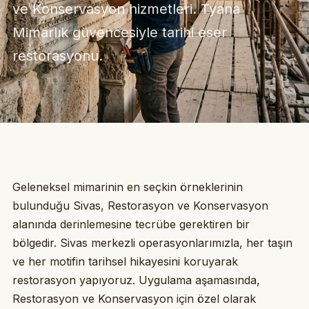
ve Konservasyon hizmetleri. Tyana
Mimarlık güvencesiyle tarihi eser
restorasyonu.
Geleneksel mimarinin en seçkin örneklerinin
bulunduğu Sivas, Restorasyon ve Konservasyon
alanında derinlemesine tecrübe gerektiren bir
bölgedir. Sivas merkezli operasyonlarımızla, her taşın
ve her motifin tarihsel hikayesini koruyarak
restorasyon yapıyoruz. Uygulama aşamasında,
Restorasyon ve Konservasyon için özel olarak