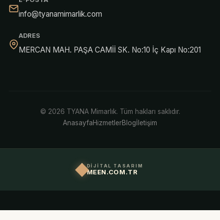
info@tyanamimarlik.com
ADRES
MERCAN MAH. PAŞA CAMİİ SK. No:10 İç Kapı No:201
© 2026 TYANA Mimarlık. Tüm hakları saklıdır.
Anasayfa
Hizmetler
Blog
İletişim
DİJİTAL TASARIM
MEEN.COM.TR