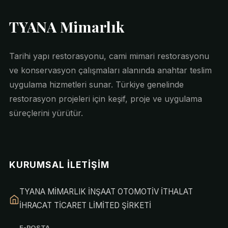
TYANA Mimarlık
Tarihi yapı restorasyonu, cami mimari restorasyonu
ve konservasyon çalışmaları alanında anahtar teslim
uygulama hizmetleri sunar. Türkiye genelinde
restorasyon projeleri için keşif, proje ve uygulama
süreçlerini yürütür.
KURUMSAL İLETIŞIM
TYANA MİMARLIK İNŞAAT OTOMOTİV İTHALAT
İHRACAT TİCARET LİMİTED ŞİRKETİ
E-POSTA