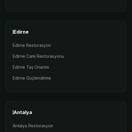
Edirne
Edirne Restorasyon
Edirne Cami Restorasyonu
Edirne Taş Onarımı
Edirne Güçlendirme
Antalya
Antalya Restorasyon