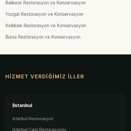
Balıkesir Restorasyon ve Konservasyon
Yozgat Restorasyon ve Konservasyon
Kırıkkale Restorasyon ve Konservasyon
Bursa Restorasyon ve Konservasyon
HIZMET VERDIĞIMIZ İLLER
Istanbul
Istanbul Restorasyon
Istanbul Cami Restorasyonu