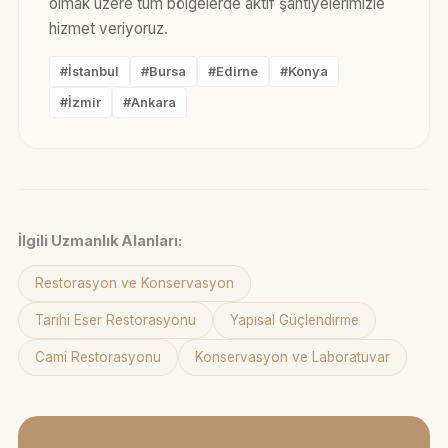
olmak üzere tüm bölgelerde aktif şantiyelerimizle
hizmet veriyoruz.
#İstanbul
#Bursa
#Edirne
#Konya
#İzmir
#Ankara
İlgili Uzmanlık Alanları:
Restorasyon ve Konservasyon
Tarihi Eser Restorasyonu
Yapısal Güçlendirme
Cami Restorasyonu
Konservasyon ve Laboratuvar