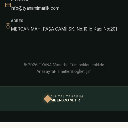
info@tyanamimarlik.com
ADRES
MERCAN MAH. PAŞA CAMİİ SK. No:10 İç Kapı No:201
© 2026 TYANA Mimarlık. Tüm hakları saklıdır.
Anasayfa
Hizmetler
Blog
İletişim
DİJİTAL TASARIM
MEEN.COM.TR