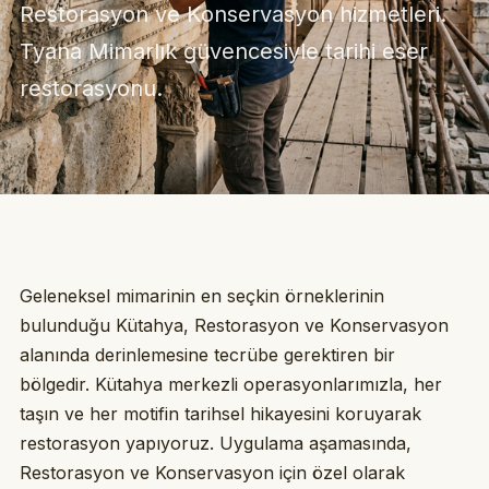
Restorasyon ve Konservasyon hizmetleri.
Tyana Mimarlık güvencesiyle tarihi eser
restorasyonu.
Geleneksel mimarinin en seçkin örneklerinin
bulunduğu Kütahya, Restorasyon ve Konservasyon
alanında derinlemesine tecrübe gerektiren bir
bölgedir. Kütahya merkezli operasyonlarımızla, her
taşın ve her motifin tarihsel hikayesini koruyarak
restorasyon yapıyoruz. Uygulama aşamasında,
Restorasyon ve Konservasyon için özel olarak