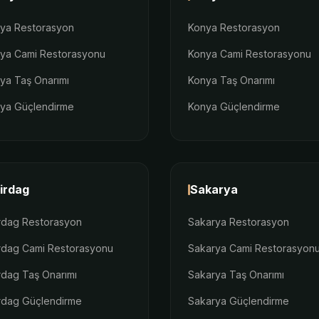
lya Restorasyon
Konya Restorasyon
lya Cami Restorasyonu
Konya Cami Restorasyonu
lya Taş Onarımı
Konya Taş Onarımı
lya Güçlendirme
Konya Güçlendirme
irdag
Sakarya
rdag Restorasyon
Sakarya Restorasyon
rdag Cami Restorasyonu
Sakarya Cami Restorasyon
rdag Taş Onarımı
Sakarya Taş Onarımı
rdag Güçlendirme
Sakarya Güçlendirme