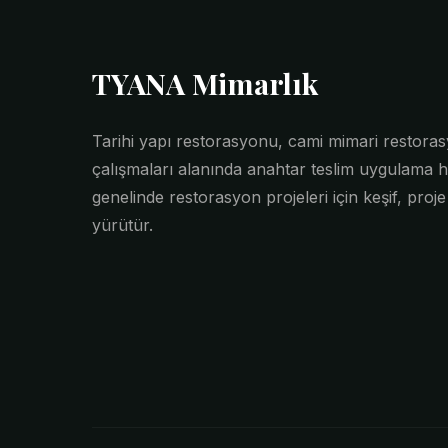
TYANA Mimarlık
Tarihi yapı restorasyonu, cami mimari restor
çalışmaları alanında anahtar teslim uygulama h
genelinde restorasyon projeleri için keşif, proj
yürütür.