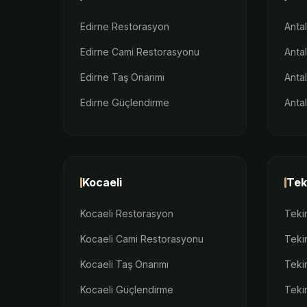
Edirne Restorasyon
Anta
Edirne Cami Restorasyonu
Anta
Edirne Taş Onarımı
Anta
Edirne Güçlendirme
Anta
Kocaeli
Tek
Kocaeli Restorasyon
Teki
Kocaeli Cami Restorasyonu
Teki
Kocaeli Taş Onarımı
Teki
Kocaeli Güçlendirme
Teki