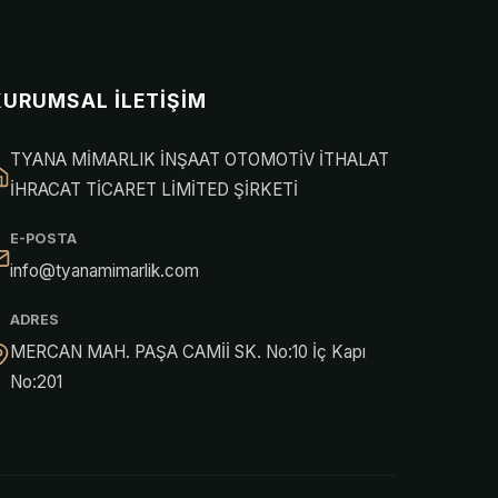
KURUMSAL İLETIŞIM
TYANA MİMARLIK İNŞAAT OTOMOTİV İTHALAT
İHRACAT TİCARET LİMİTED ŞİRKETİ
E-POSTA
info@tyanamimarlik.com
ADRES
MERCAN MAH. PAŞA CAMİİ SK. No:10 İç Kapı
No:201