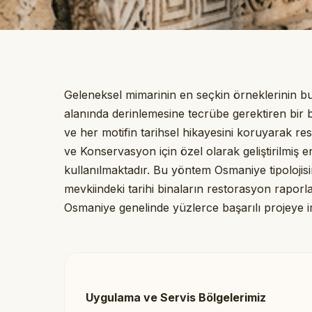
Geleneksel mimarinin en seçkin örneklerinin
alanında derinlemesine tecrübe gerektiren bir 
ve her motifin tarihsel hikayesini koruyarak
ve Konservasyon için özel olarak geliştirilmiş e
kullanılmaktadır. Bu yöntem Osmaniye tipolojis
mevkiindeki tarihi binaların restorasyon raporlar
Osmaniye genelinde yüzlerce başarılı projeye i
Uygulama ve Servis Bölgelerimiz