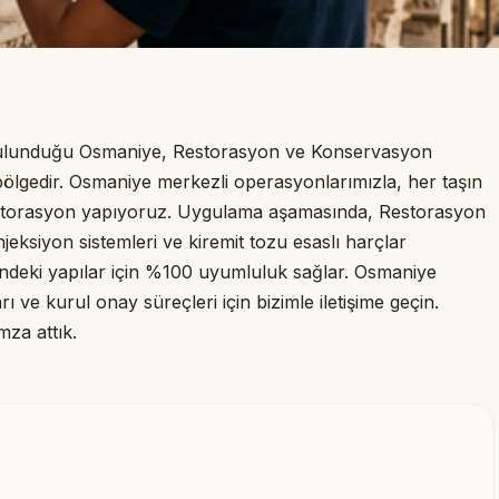
 bulunduğu Osmaniye, Restorasyon ve Konservasyon
bölgedir. Osmaniye merkezli operasyonlarımızla, her taşın
 restorasyon yapıyoruz. Uygulama aşamasında, Restorasyon
njeksiyon sistemleri ve kiremit tozu esaslı harçlar
indeki yapılar için %100 uyumluluk sağlar. Osmaniye
ı ve kurul onay süreçleri için bizimle iletişime geçin.
mza attık.