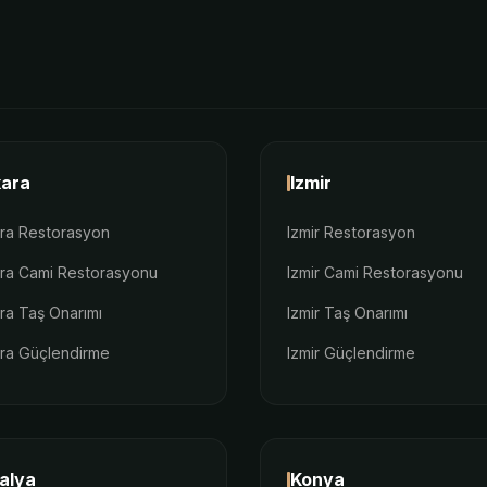
ara
Izmir
ra Restorasyon
Izmir Restorasyon
ra Cami Restorasyonu
Izmir Cami Restorasyonu
ra Taş Onarımı
Izmir Taş Onarımı
ra Güçlendirme
Izmir Güçlendirme
alya
Konya