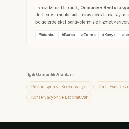
Tyana Mimarlık olarak,
Osmaniye Restorasyo
dört bir yanındaki tarihi miras noktalarına taşı
bölgelerde aktif şantiyelerimizle hizmet veriyor
#İstanbul
#Bursa
#Edirne
#Konya
#İz
İlgili Uzmanlık Alanları:
Restorasyon ve Konservasyon
Tarihi Eser Res
Konservasyon ve Laboratuvar