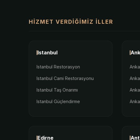
HIZMET VERDIĞIMIZ İLLER
Istanbul
Ank
Istanbul Restorasyon
Anka
Istanbul Cami Restorasyonu
Anka
Istanbul Taş Onarımı
Anka
Istanbul Güçlendirme
Anka
Edirne
Ant