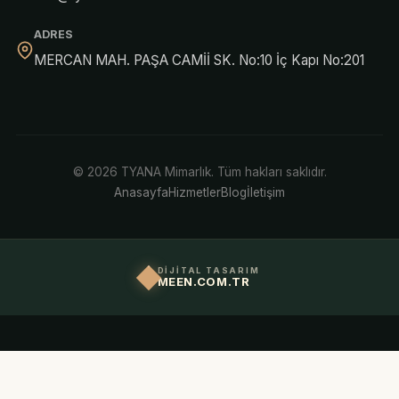
ADRES
MERCAN MAH. PAŞA CAMİİ SK. No:10 İç Kapı No:201
© 2026 TYANA Mimarlık. Tüm hakları saklıdır.
Anasayfa
Hizmetler
Blog
İletişim
DİJİTAL TASARIM
MEEN.COM.TR