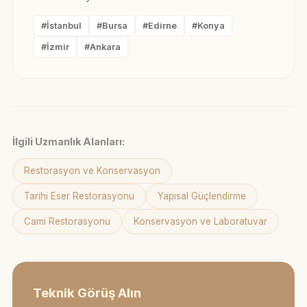
#İstanbul
#Bursa
#Edirne
#Konya
#İzmir
#Ankara
İlgili Uzmanlık Alanları:
Restorasyon ve Konservasyon
Tarihi Eser Restorasyonu
Yapısal Güçlendirme
Cami Restorasyonu
Konservasyon ve Laboratuvar
Teknik Görüş Alın