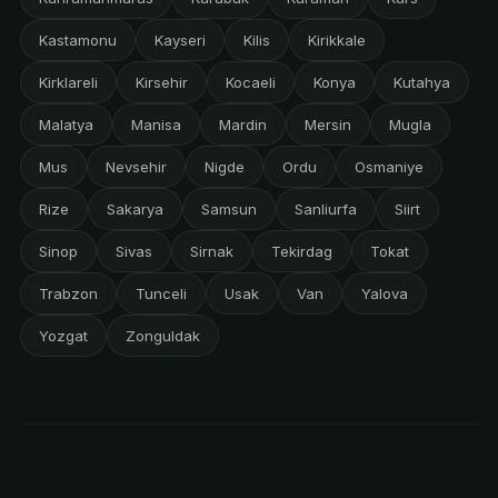
Kastamonu
Kayseri
Kilis
Kirikkale
Kirklareli
Kirsehir
Kocaeli
Konya
Kutahya
Malatya
Manisa
Mardin
Mersin
Mugla
Mus
Nevsehir
Nigde
Ordu
Osmaniye
Rize
Sakarya
Samsun
Sanliurfa
Siirt
Sinop
Sivas
Sirnak
Tekirdag
Tokat
Trabzon
Tunceli
Usak
Van
Yalova
Yozgat
Zonguldak