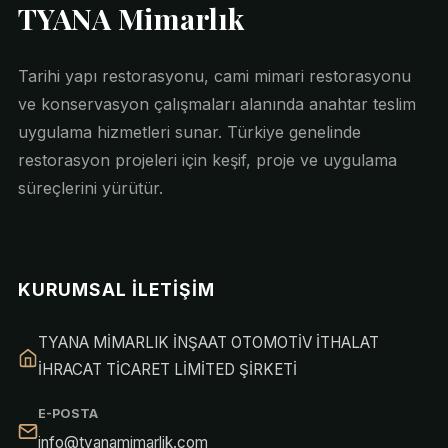
TYANA Mimarlık
Tarihi yapı restorasyonu, cami mimari restorasyonu
ve konservasyon çalışmaları alanında anahtar teslim
uygulama hizmetleri sunar. Türkiye genelinde
restorasyon projeleri için keşif, proje ve uygulama
süreçlerini yürütür.
KURUMSAL İLETIŞIM
TYANA MİMARLIK İNŞAAT OTOMOTİV İTHALAT
İHRACAT TİCARET LİMİTED ŞİRKETİ
E-POSTA
info@tyanamimarlik.com