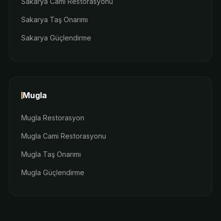
Sakarya Cami Restorasyonu
Sakarya Taş Onarımı
Sakarya Güçlendirme
Mugla
Mugla Restorasyon
Mugla Cami Restorasyonu
Mugla Taş Onarımı
Mugla Güçlendirme