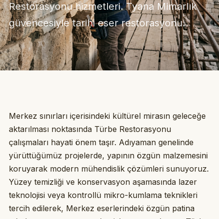
Restorasyonu hizmetleri. Tyana Mimarlık
güvencesiyle tarihi eser restorasyonu.
Merkez sınırları içerisindeki kültürel mirasın geleceğe
aktarılması noktasında Türbe Restorasyonu
çalışmaları hayati önem taşır. Adıyaman genelinde
yürüttüğümüz projelerde, yapının özgün malzemesini
koruyarak modern mühendislik çözümleri sunuyoruz.
Yüzey temizliği ve konservasyon aşamasında lazer
teknolojisi veya kontrollü mikro-kumlama teknikleri
tercih edilerek, Merkez eserlerindeki özgün patina