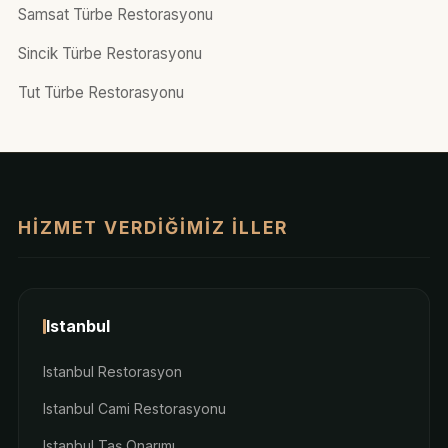
Samsat Türbe Restorasyonu
Sincik Türbe Restorasyonu
Tut Türbe Restorasyonu
HIZMET VERDIĞIMIZ İLLER
Istanbul
Istanbul Restorasyon
Istanbul Cami Restorasyonu
Istanbul Taş Onarımı