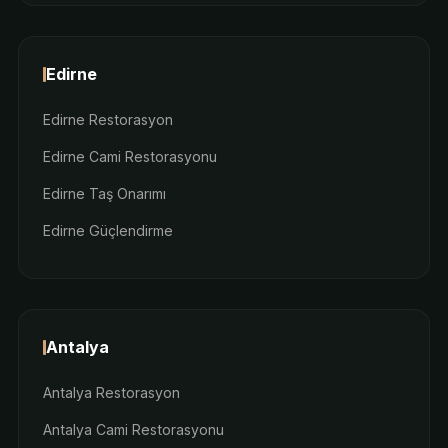
Edirne
Edirne Restorasyon
Edirne Cami Restorasyonu
Edirne Taş Onarımı
Edirne Güçlendirme
Antalya
Antalya Restorasyon
Antalya Cami Restorasyonu