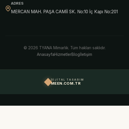
ADRES
MERCAN MAH. PAŞA CAMİİ SK. No:10 İç Kapı No:201
© 2026 TYANA Mimarlık. Tüm hakları saklıdır.
Anasayfa
Hizmetler
Blog
İletişim
DİJİTAL TASARIM
MEEN.COM.TR