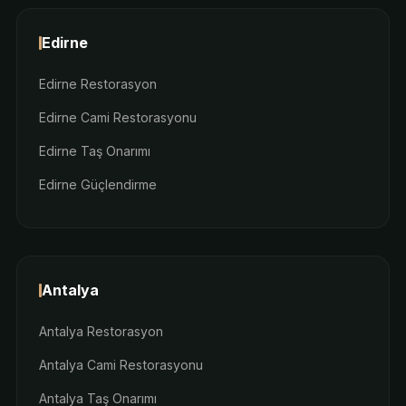
Edirne
Edirne Restorasyon
Edirne Cami Restorasyonu
Edirne Taş Onarımı
Edirne Güçlendirme
Antalya
Antalya Restorasyon
Antalya Cami Restorasyonu
Antalya Taş Onarımı