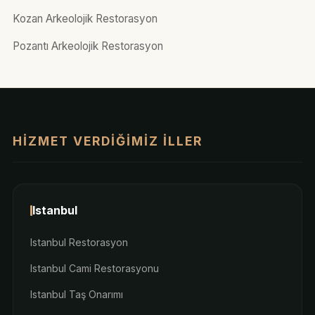
Kozan Arkeolojik Restorasyon
Pozantı Arkeolojik Restorasyon
HIZMET VERDIĞIMIZ İLLER
Istanbul
Istanbul Restorasyon
Istanbul Cami Restorasyonu
Istanbul Taş Onarımı