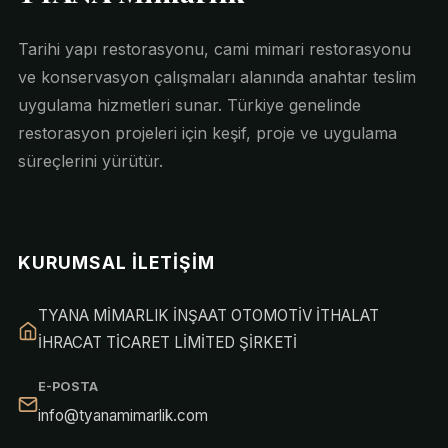
Tarihi yapı restorasyonu, cami mimari restorasyonu
ve konservasyon çalışmaları alanında anahtar teslim
uygulama hizmetleri sunar. Türkiye genelinde
restorasyon projeleri için keşif, proje ve uygulama
süreçlerini yürütür.
KURUMSAL İLETIŞIM
TYANA MİMARLIK İNŞAAT OTOMOTİV İTHALAT
İHRACAT TİCARET LİMİTED ŞİRKETİ
E-POSTA
info@tyanamimarlik.com