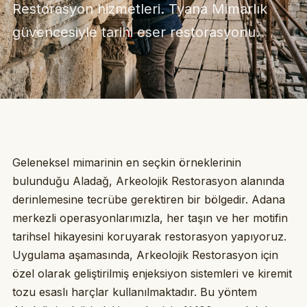
Restorasyon hizmetleri. Tyana Mimarlık
güvencesiyle tarihi eser restorasyonu.
Geleneksel mimarinin en seçkin örneklerinin
bulunduğu Aladağ, Arkeolojik Restorasyon alanında
derinlemesine tecrübe gerektiren bir bölgedir. Adana
merkezli operasyonlarımızla, her taşın ve her motifin
tarihsel hikayesini koruyarak restorasyon yapıyoruz.
Uygulama aşamasında, Arkeolojik Restorasyon için
özel olarak geliştirilmiş enjeksiyon sistemleri ve kiremit
tozu esaslı harçlar kullanılmaktadır. Bu yöntem