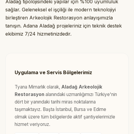
Aladağ tipolojisindeki yapılar için %100 uyumluluk
sağlar. Geleneksel el işçiliği ile modern teknolojiyi
birleştiren Arkeolojik Restorasyon anlayışımızla
tanışın. Adana Aladağ projeleriniz için teknik destek
ekibimiz 7/24 hizmetinizdedir.
Uygulama ve Servis Bölgelerimiz
Tyana Mimarlık olarak,
Aladağ Arkeolojik
Restorasyon
alanındaki uzmanlığımızı Türkiye'nin
dört bir yanındaki tarihi miras noktalarına
taşımaktayız. Başta İstanbul, Bursa ve Edirne
olmak üzere tüm bölgelerde aktif şantiyelerimizle
hizmet veriyoruz.