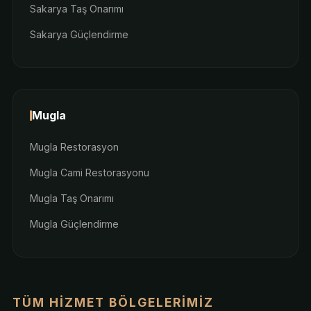
Sakarya Taş Onarımı
Sakarya Güçlendirme
Mugla
Mugla Restorasyon
Mugla Cami Restorasyonu
Mugla Taş Onarımı
Mugla Güçlendirme
TÜM HIZMET BÖLGELERIMIZ