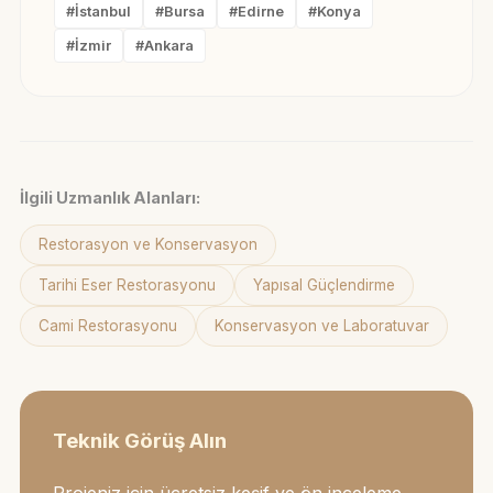
#İstanbul
#Bursa
#Edirne
#Konya
#İzmir
#Ankara
İlgili Uzmanlık Alanları:
Restorasyon ve Konservasyon
Tarihi Eser Restorasyonu
Yapısal Güçlendirme
Cami Restorasyonu
Konservasyon ve Laboratuvar
Teknik Görüş Alın
Projeniz için ücretsiz keşif ve ön inceleme