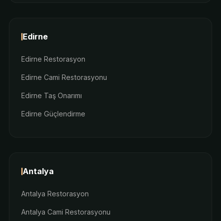
Edirne
Edirne Restorasyon
Edirne Cami Restorasyonu
Edirne Taş Onarımı
Edirne Güçlendirme
Antalya
Antalya Restorasyon
Antalya Cami Restorasyonu