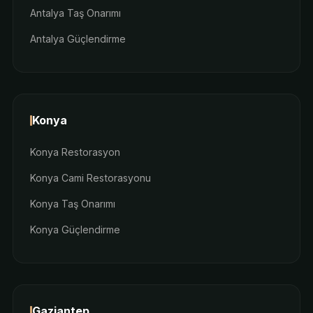
Antalya Taş Onarımı
Antalya Güçlendirme
Konya
Konya Restorasyon
Konya Cami Restorasyonu
Konya Taş Onarımı
Konya Güçlendirme
Gaziantep