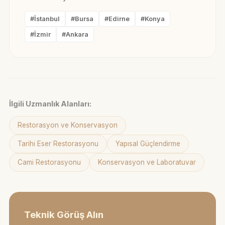
#İstanbul
#Bursa
#Edirne
#Konya
#İzmir
#Ankara
İlgili Uzmanlık Alanları:
Restorasyon ve Konservasyon
Tarihi Eser Restorasyonu
Yapısal Güçlendirme
Cami Restorasyonu
Konservasyon ve Laboratuvar
Teknik Görüş Alın