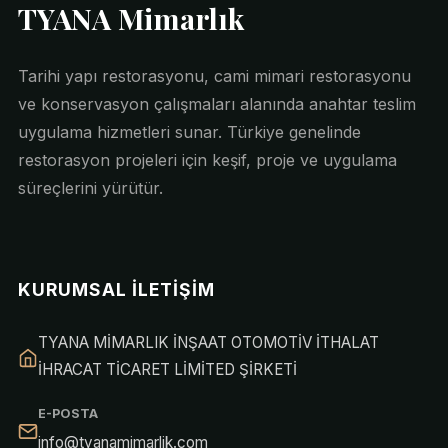
TYANA Mimarlık
Tarihi yapı restorasyonu, cami mimari restorasyonu
ve konservasyon çalışmaları alanında anahtar teslim
uygulama hizmetleri sunar. Türkiye genelinde
restorasyon projeleri için keşif, proje ve uygulama
süreçlerini yürütür.
KURUMSAL İLETIŞIM
TYANA MİMARLIK İNŞAAT OTOMOTİV İTHALAT
İHRACAT TİCARET LİMİTED ŞİRKETİ
E-POSTA
info@tyanamimarlik.com