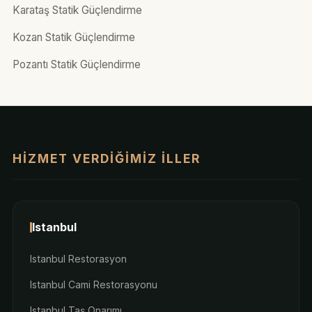
Karataş Statik Güçlendirme
Kozan Statik Güçlendirme
Pozantı Statik Güçlendirme
HIZMET VERDIĞIMIZ İLLER
Istanbul
Istanbul Restorasyon
Istanbul Cami Restorasyonu
Istanbul Taş Onarımı