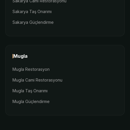
Sakarya Cami Restorasyonu
Sakarya Taş Onarımı
Sakarya Güçlendirme
Mugla
Mugla Restorasyon
Mugla Cami Restorasyonu
Mugla Taş Onarımı
Mugla Güçlendirme