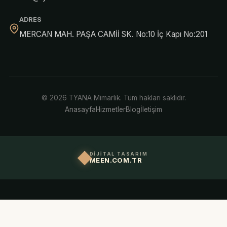
ADRES
MERCAN MAH. PAŞA CAMİİ SK. No:10 İç Kapı No:201
© 2026 TYANA Mimarlık. Tüm hakları saklıdır.
Anasayfa
Hizmetler
Blog
İletişim
DİJİTAL TASARIM
MEEN.COM.TR