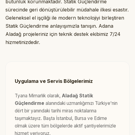
bütünlük korunmaktadır. Statik Güçlendirme
sürecinde geri dönüştürülebilir müdahale ilkesi esastır.
Geleneksel el işçiliği ile modern teknolojiyi birleştiren
Statik Güçlendirme anlayışımızla tanışın. Adana
Aladağ projeleriniz için teknik destek ekibimiz 7/24
hizmetinizdedir.
Uygulama ve Servis Bölgelerimiz
Tyana Mimarlık olarak,
Aladağ Statik
Güçlendirme
alanındaki uzmanlığımızı Türkiye'nin
dört bir yanındaki tarihi miras noktalarına
taşımaktayız. Başta İstanbul, Bursa ve Edirne
olmak üzere tüm bölgelerde aktif şantiyelerimizle
hizmet veriyoruz.