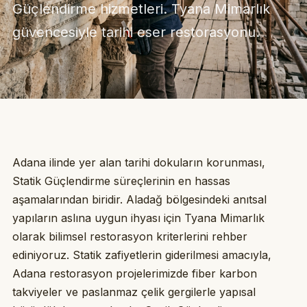
Güçlendirme hizmetleri. Tyana Mimarlık
güvencesiyle tarihi eser restorasyonu.
Adana ilinde yer alan tarihi dokuların korunması,
Statik Güçlendirme süreçlerinin en hassas
aşamalarından biridir. Aladağ bölgesindeki anıtsal
yapıların aslına uygun ihyası için Tyana Mimarlık
olarak bilimsel restorasyon kriterlerini rehber
ediniyoruz. Statik zafiyetlerin giderilmesi amacıyla,
Adana restorasyon projelerimizde fiber karbon
takviyeler ve paslanmaz çelik gergilerle yapısal