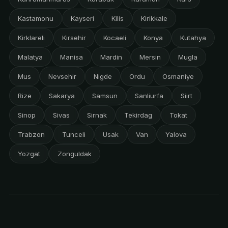
Kastamonu
Kayseri
Kilis
Kirikkale
Kirklareli
Kirsehir
Kocaeli
Konya
Kutahya
Malatya
Manisa
Mardin
Mersin
Mugla
Mus
Nevsehir
Nigde
Ordu
Osmaniye
Rize
Sakarya
Samsun
Sanliurfa
Siirt
Sinop
Sivas
Sirnak
Tekirdag
Tokat
Trabzon
Tunceli
Usak
Van
Yalova
Yozgat
Zonguldak