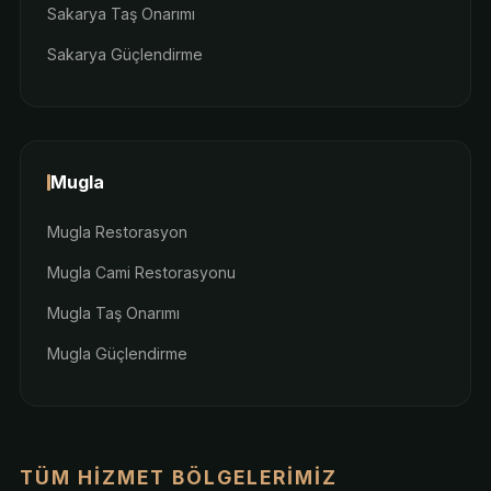
Sakarya Taş Onarımı
Sakarya Güçlendirme
Mugla
Mugla Restorasyon
Mugla Cami Restorasyonu
Mugla Taş Onarımı
Mugla Güçlendirme
TÜM HIZMET BÖLGELERIMIZ