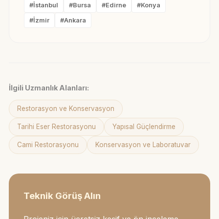
#İstanbul
#Bursa
#Edirne
#Konya
#İzmir
#Ankara
İlgili Uzmanlık Alanları:
Restorasyon ve Konservasyon
Tarihi Eser Restorasyonu
Yapısal Güçlendirme
Cami Restorasyonu
Konservasyon ve Laboratuvar
Teknik Görüş Alın
Projeniz için ücretsiz keşif ve ön inceleme