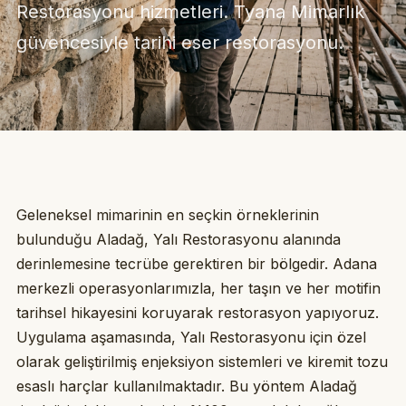
Restorasyonu hizmetleri. Tyana Mimarlık
güvencesiyle tarihi eser restorasyonu.
Geleneksel mimarinin en seçkin örneklerinin
bulunduğu Aladağ, Yalı Restorasyonu alanında
derinlemesine tecrübe gerektiren bir bölgedir. Adana
merkezli operasyonlarımızla, her taşın ve her motifin
tarihsel hikayesini koruyarak restorasyon yapıyoruz.
Uygulama aşamasında, Yalı Restorasyonu için özel
olarak geliştirilmiş enjeksiyon sistemleri ve kiremit tozu
esaslı harçlar kullanılmaktadır. Bu yöntem Aladağ