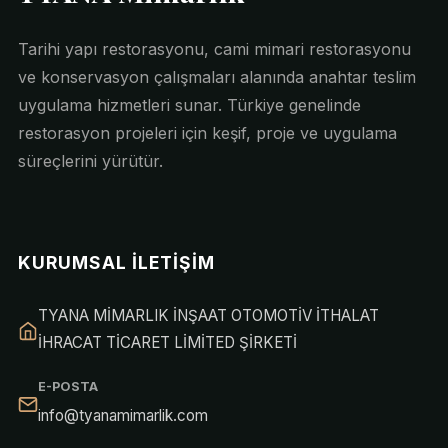
Tarihi yapı restorasyonu, cami mimari restorasyonu
ve konservasyon çalışmaları alanında anahtar teslim
uygulama hizmetleri sunar. Türkiye genelinde
restorasyon projeleri için keşif, proje ve uygulama
süreçlerini yürütür.
KURUMSAL İLETIŞIM
TYANA MİMARLIK İNŞAAT OTOMOTİV İTHALAT
İHRACAT TİCARET LİMİTED ŞİRKETİ
E-POSTA
info@tyanamimarlik.com