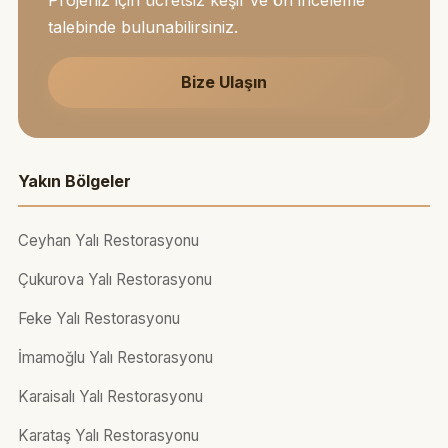
talebinde bulunabilirsiniz.
Bize Ulaşın
Yakın Bölgeler
Ceyhan Yalı Restorasyonu
Çukurova Yalı Restorasyonu
Feke Yalı Restorasyonu
İmamoğlu Yalı Restorasyonu
Karaisalı Yalı Restorasyonu
Karataş Yalı Restorasyonu