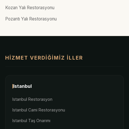
Kozan Yalı Restorasyonu
Pozantı Yalı Restorasyonu
HIZMET VERDIĞIMIZ İLLER
Istanbul
Istanbul Restorasyon
Istanbul Cami Restorasyonu
Istanbul Taş Onarımı