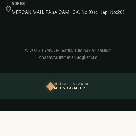
ADRES
MERCAN MAH. PAŞA CAMİİ SK. No:10 İç Kapı No:201
© 2026 TYANA Mimarlık. Tüm hakları saklıdır.
Anasayfa
Hizmetler
Blog
İletişim
DİJİTAL TASARIM
MEEN.COM.TR