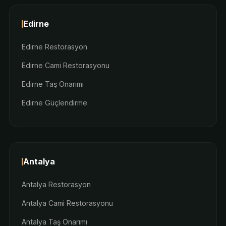
Edirne
Edirne Restorasyon
Edirne Cami Restorasyonu
Edirne Taş Onarımı
Edirne Güçlendirme
Antalya
Antalya Restorasyon
Antalya Cami Restorasyonu
Antalya Taş Onarımı