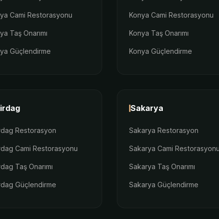
lya Cami Restorasyonu
Konya Cami Restorasyonu
lya Taş Onarımı
Konya Taş Onarımı
lya Güçlendirme
Konya Güçlendirme
irdag
Sakarya
rdag Restorasyon
Sakarya Restorasyon
rdag Cami Restorasyonu
Sakarya Cami Restorasyon
rdag Taş Onarımı
Sakarya Taş Onarımı
rdag Güçlendirme
Sakarya Güçlendirme