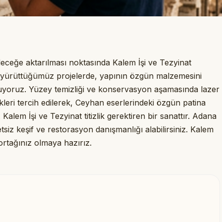
geleceğe aktarılması noktasında Kalem İşi ve Tezyinat
e yürüttüğümüz projelerde, yapının özgün malzemesini
yoruz. Yüzey temizliği ve konservasyon aşamasında lazer
leri tercih edilerek, Ceyhan eserlerindeki özgün patina
lem İşi ve Tezyinat titizlik gerektiren bir sanattır. Adana
etsiz keşif ve restorasyon danışmanlığı alabilirsiniz. Kalem
ortağınız olmaya hazırız.