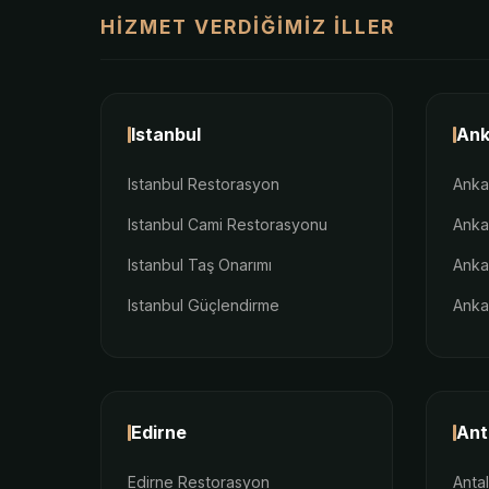
HIZMET VERDIĞIMIZ İLLER
Istanbul
Ank
Istanbul Restorasyon
Anka
Istanbul Cami Restorasyonu
Anka
Istanbul Taş Onarımı
Anka
Istanbul Güçlendirme
Anka
Edirne
Ant
Edirne Restorasyon
Anta