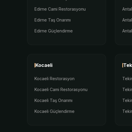
Edirne Cami Restorasyonu
Anta
Edirne Taş Onarımı
Anta
Edirne Güçlendirme
Anta
Kocaeli
Tek
Kocaeli Restorasyon
Teki
Kocaeli Cami Restorasyonu
Teki
Kocaeli Taş Onarımı
Teki
Kocaeli Güçlendirme
Teki