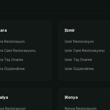
ara
Izmir
ra Restorasyon
Izmir Restorasyon
ra Cami Restorasyonu
Izmir Cami Restorasyonu
ra Taş Onarımı
Izmir Taş Onarımı
ra Güçlendirme
Izmir Güçlendirme
alya
Konya
lya Restorasyon
Konya Restorasyon