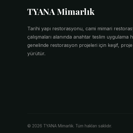
TYANA Mimarlık
Tarihi yapı restorasyonu, cami mimari restor
çalışmaları alanında anahtar teslim uygulama h
genelinde restorasyon projeleri için keşif, proj
yürütür.
© 2026 TYANA Mimarlık. Tüm hakları saklıdır.