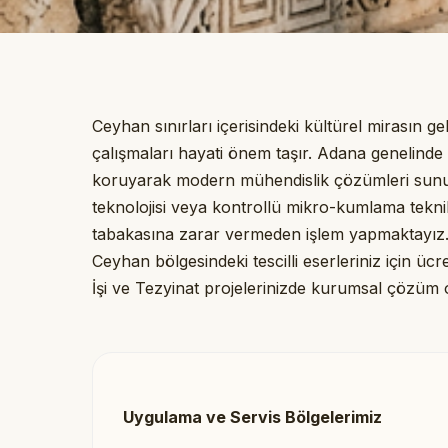
Ceyhan sınırları içerisindeki kültürel mirasın 
çalışmaları hayati önem taşır. Adana genelind
koruyarak modern mühendislik çözümleri sunu
teknolojisi veya kontrollü mikro-kumlama teknik
tabakasına zarar vermeden işlem yapmaktayız. Ka
Ceyhan bölgesindeki tescilli eserleriniz için ücr
İşi ve Tezyinat projelerinizde kurumsal çözüm 
Uygulama ve Servis Bölgelerimiz