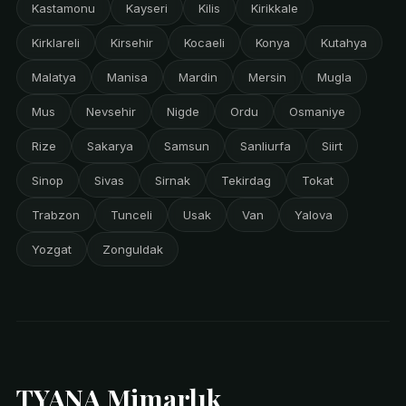
Kastamonu
Kayseri
Kilis
Kirikkale
Kirklareli
Kirsehir
Kocaeli
Konya
Kutahya
Malatya
Manisa
Mardin
Mersin
Mugla
Mus
Nevsehir
Nigde
Ordu
Osmaniye
Rize
Sakarya
Samsun
Sanliurfa
Siirt
Sinop
Sivas
Sirnak
Tekirdag
Tokat
Trabzon
Tunceli
Usak
Van
Yalova
Yozgat
Zonguldak
TYANA Mimarlık