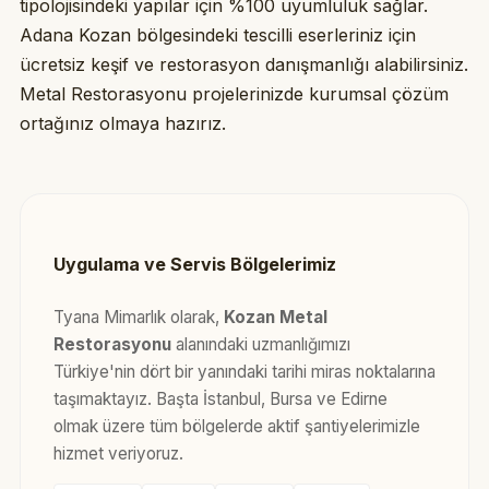
tipolojisindeki yapılar için %100 uyumluluk sağlar.
Adana Kozan bölgesindeki tescilli eserleriniz için
ücretsiz keşif ve restorasyon danışmanlığı alabilirsiniz.
Metal Restorasyonu projelerinizde kurumsal çözüm
ortağınız olmaya hazırız.
Uygulama ve Servis Bölgelerimiz
Tyana Mimarlık olarak,
Kozan Metal
Restorasyonu
alanındaki uzmanlığımızı
Türkiye'nin dört bir yanındaki tarihi miras noktalarına
taşımaktayız. Başta İstanbul, Bursa ve Edirne
olmak üzere tüm bölgelerde aktif şantiyelerimizle
hizmet veriyoruz.