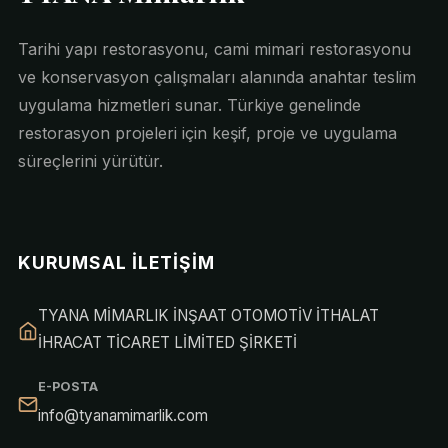
Tarihi yapı restorasyonu, cami mimari restorasyonu
ve konservasyon çalışmaları alanında anahtar teslim
uygulama hizmetleri sunar. Türkiye genelinde
restorasyon projeleri için keşif, proje ve uygulama
süreçlerini yürütür.
KURUMSAL İLETIŞIM
TYANA MİMARLIK İNŞAAT OTOMOTİV İTHALAT
İHRACAT TİCARET LİMİTED ŞİRKETİ
E-POSTA
info@tyanamimarlik.com