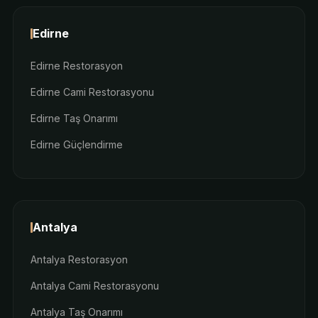
Edirne
Edirne Restorasyon
Edirne Cami Restorasyonu
Edirne Taş Onarımı
Edirne Güçlendirme
Antalya
Antalya Restorasyon
Antalya Cami Restorasyonu
Antalya Taş Onarımı