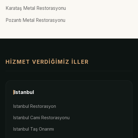
Karataş Metal Restorasyonu
Pozantı Metal Restorasyonu
HIZMET VERDIĞIMIZ İLLER
Istanbul
Istanbul Restorasyon
Istanbul Cami Restorasyonu
Istanbul Taş Onarımı