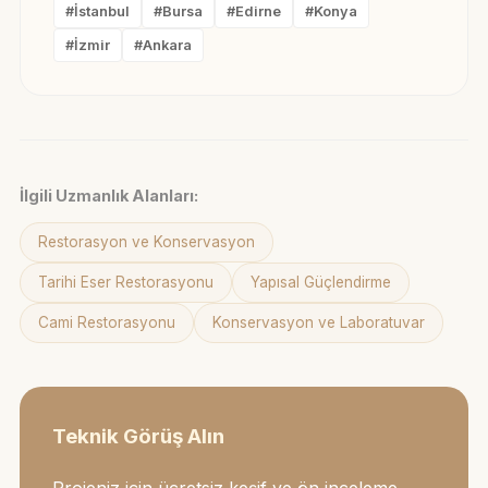
#İstanbul
#Bursa
#Edirne
#Konya
#İzmir
#Ankara
İlgili Uzmanlık Alanları:
Restorasyon ve Konservasyon
Tarihi Eser Restorasyonu
Yapısal Güçlendirme
Cami Restorasyonu
Konservasyon ve Laboratuvar
Teknik Görüş Alın
Projeniz için ücretsiz keşif ve ön inceleme