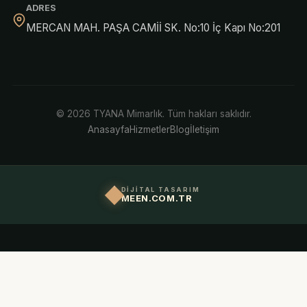
ADRES
MERCAN MAH. PAŞA CAMİİ SK. No:10 İç Kapı No:201
© 2026 TYANA Mimarlık. Tüm hakları saklıdır.
Anasayfa
Hizmetler
Blog
İletişim
DİJİTAL TASARIM
MEEN.COM.TR