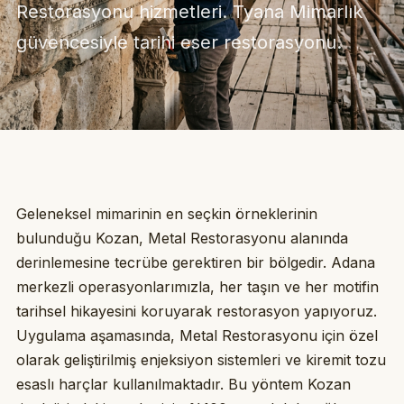
Restorasyonu hizmetleri. Tyana Mimarlık
güvencesiyle tarihi eser restorasyonu.
Geleneksel mimarinin en seçkin örneklerinin
bulunduğu Kozan, Metal Restorasyonu alanında
derinlemesine tecrübe gerektiren bir bölgedir. Adana
merkezli operasyonlarımızla, her taşın ve her motifin
tarihsel hikayesini koruyarak restorasyon yapıyoruz.
Uygulama aşamasında, Metal Restorasyonu için özel
olarak geliştirilmiş enjeksiyon sistemleri ve kiremit tozu
esaslı harçlar kullanılmaktadır. Bu yöntem Kozan