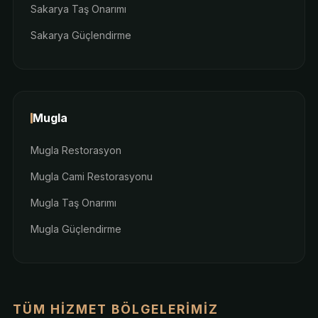
Sakarya Taş Onarımı
Sakarya Güçlendirme
Mugla
Mugla Restorasyon
Mugla Cami Restorasyonu
Mugla Taş Onarımı
Mugla Güçlendirme
TÜM HIZMET BÖLGELERIMIZ