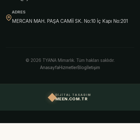
ADRES
MERCAN MAH. PAŞA CAMİİ SK. No:10 İç Kapı No:201
© 2026 TYANA Mimarlık. Tüm hakları saklıdır.
Anasayfa
Hizmetler
Blog
İletişim
DİJİTAL TASARIM
MEEN.COM.TR