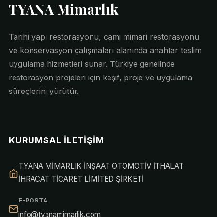
TYANA Mimarlık
Tarihi yapı restorasyonu, cami mimari restorasyonu
ve konservasyon çalışmaları alanında anahtar teslim
uygulama hizmetleri sunar. Türkiye genelinde
restorasyon projeleri için keşif, proje ve uygulama
süreçlerini yürütür.
KURUMSAL İLETIŞIM
TYANA MİMARLIK İNŞAAT OTOMOTİV İTHALAT
İHRACAT TİCARET LİMİTED ŞİRKETİ
E-POSTA
info@tyanamimarlik.com