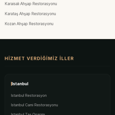
Karaisalı Ahşap Restorasyonu
Karataş Ahşap Restorasyonu
Kozan Ahşap Restorasyonu
HIZMET VERDIĞIMIZ İLLER
Istanbul
Istanbul Restorasyon
Istanbul Cami Restorasyonu
Istanbul Taş Onarımı