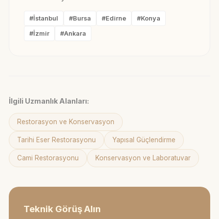
#İstanbul
#Bursa
#Edirne
#Konya
#İzmir
#Ankara
İlgili Uzmanlık Alanları:
Restorasyon ve Konservasyon
Tarihi Eser Restorasyonu
Yapısal Güçlendirme
Cami Restorasyonu
Konservasyon ve Laboratuvar
Teknik Görüş Alın