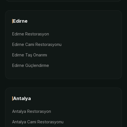
Edirne
Edirne Restorasyon
Edirne Cami Restorasyonu
Edirne Taş Onarımı
Edirne Güçlendirme
Antalya
Antalya Restorasyon
Antalya Cami Restorasyonu