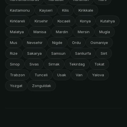
Kastamonu
Kayseri
Kilis
Kirikkale
Kirklareli
Kirsehir
Kocaeli
Konya
Kutahya
Malatya
Manisa
Mardin
Mersin
Mugla
Mus
Nevsehir
Nigde
Ordu
Osmaniye
Rize
Sakarya
Samsun
Sanliurfa
Siirt
Sinop
Sivas
Sirnak
Tekirdag
Tokat
Trabzon
Tunceli
Usak
Van
Yalova
Yozgat
Zonguldak