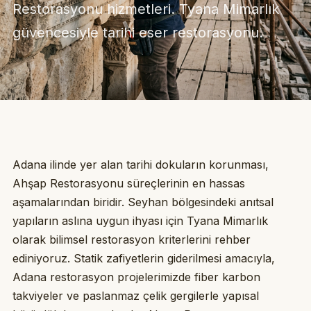
Restorasyonu hizmetleri. Tyana Mimarlık
güvencesiyle tarihi eser restorasyonu.
Adana ilinde yer alan tarihi dokuların korunması,
Ahşap Restorasyonu süreçlerinin en hassas
aşamalarından biridir. Seyhan bölgesindeki anıtsal
yapıların aslına uygun ihyası için Tyana Mimarlık
olarak bilimsel restorasyon kriterlerini rehber
ediniyoruz. Statik zafiyetlerin giderilmesi amacıyla,
Adana restorasyon projelerimizde fiber karbon
takviyeler ve paslanmaz çelik gergilerle yapısal