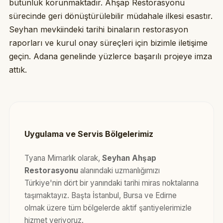
bütünlük korunmaktadır. Ahşap Restorasyonu
sürecinde geri dönüştürülebilir müdahale ilkesi esastır.
Seyhan mevkiindeki tarihi binaların restorasyon
raporları ve kurul onay süreçleri için bizimle iletişime
geçin. Adana genelinde yüzlerce başarılı projeye imza
attık.
Uygulama ve Servis Bölgelerimiz
Tyana Mimarlık olarak,
Seyhan Ahşap
Restorasyonu
alanındaki uzmanlığımızı
Türkiye'nin dört bir yanındaki tarihi miras noktalarına
taşımaktayız. Başta İstanbul, Bursa ve Edirne
olmak üzere tüm bölgelerde aktif şantiyelerimizle
hizmet veriyoruz.