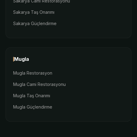
Sakarya Cami Restorasyonu
Sakarya Taş Onarımı
Sakarya Güçlendirme
Mugla
Mugla Restorasyon
Mugla Cami Restorasyonu
Mugla Taş Onarımı
Mugla Güçlendirme