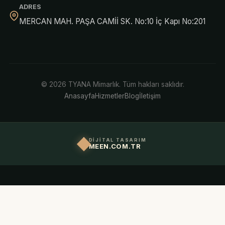
ADRES
MERCAN MAH. PAŞA CAMİİ SK. No:10 İç Kapı No:201
© 2026 TYANA Mimarlık. Tüm hakları saklıdır.
Anasayfa
Hizmetler
Blog
İletişim
DİJİTAL TASARIM
MEEN.COM.TR