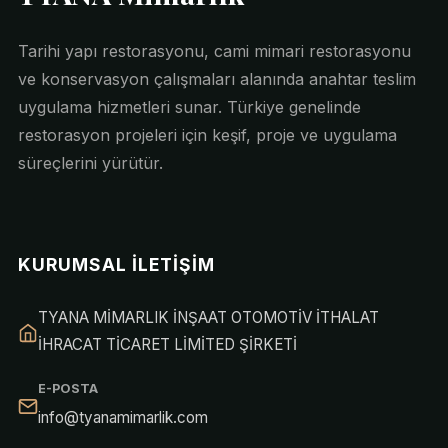
Tarihi yapı restorasyonu, cami mimari restorasyonu
ve konservasyon çalışmaları alanında anahtar teslim
uygulama hizmetleri sunar. Türkiye genelinde
restorasyon projeleri için keşif, proje ve uygulama
süreçlerini yürütür.
KURUMSAL İLETIŞIM
TYANA MİMARLIK İNŞAAT OTOMOTİV İTHALAT
İHRACAT TİCARET LİMİTED ŞİRKETİ
E-POSTA
info@tyanamimarlik.com