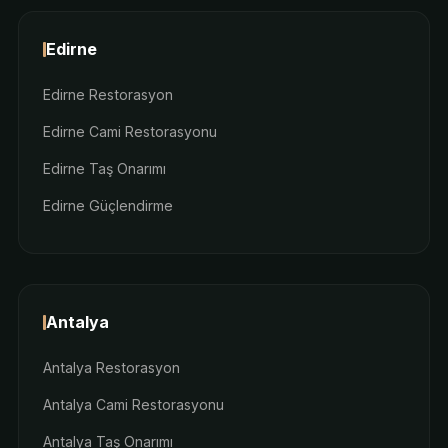
Edirne
Edirne Restorasyon
Edirne Cami Restorasyonu
Edirne Taş Onarımı
Edirne Güçlendirme
Antalya
Antalya Restorasyon
Antalya Cami Restorasyonu
Antalya Taş Onarımı