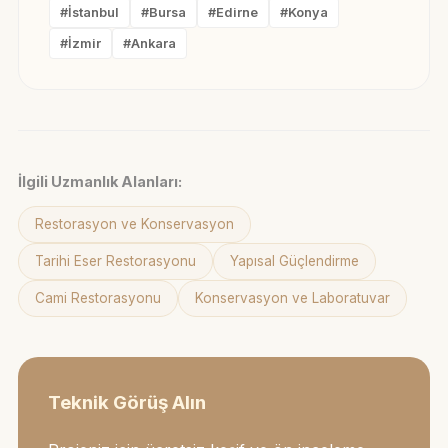
#İstanbul
#Bursa
#Edirne
#Konya
#İzmir
#Ankara
İlgili Uzmanlık Alanları:
Restorasyon ve Konservasyon
Tarihi Eser Restorasyonu
Yapısal Güçlendirme
Cami Restorasyonu
Konservasyon ve Laboratuvar
Teknik Görüş Alın