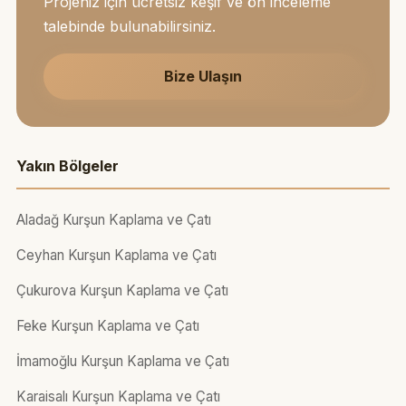
Projeniz için ücretsiz keşif ve ön inceleme
talebinde bulunabilirsiniz.
Bize Ulaşın
Yakın Bölgeler
Aladağ Kurşun Kaplama ve Çatı
Ceyhan Kurşun Kaplama ve Çatı
Çukurova Kurşun Kaplama ve Çatı
Feke Kurşun Kaplama ve Çatı
İmamoğlu Kurşun Kaplama ve Çatı
Karaisalı Kurşun Kaplama ve Çatı