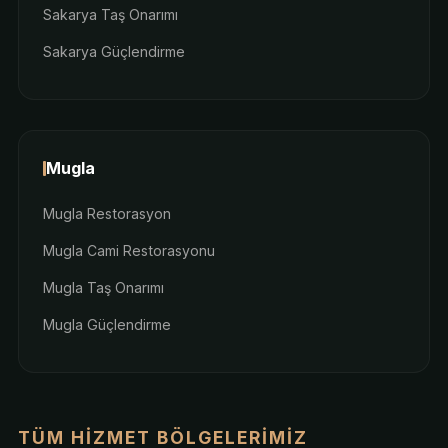
Sakarya Taş Onarımı
Sakarya Güçlendirme
Mugla
Mugla Restorasyon
Mugla Cami Restorasyonu
Mugla Taş Onarımı
Mugla Güçlendirme
TÜM HIZMET BÖLGELERIMIZ