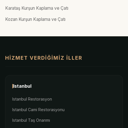
Karataş Kurşun Kaplama ve Çatı
Kozan Kurşun Kaplama ve Çatı
HIZMET VERDIĞIMIZ İLLER
Istanbul
Istanbul Restorasyon
Istanbul Cami Restorasyonu
Istanbul Taş Onarımı