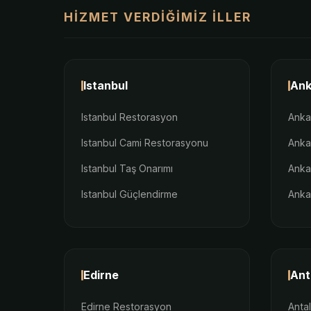
HIZMET VERDIĞIMIZ İLLER
Istanbul
Ank
Istanbul Restorasyon
Anka
Istanbul Cami Restorasyonu
Anka
Istanbul Taş Onarımı
Anka
Istanbul Güçlendirme
Anka
Edirne
Ant
Edirne Restorasyon
Anta