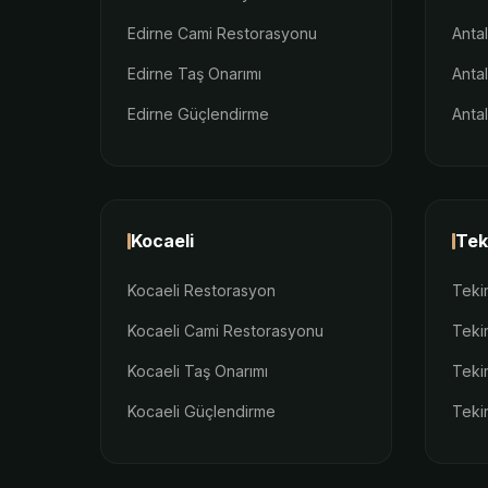
Edirne Cami Restorasyonu
Anta
Edirne Taş Onarımı
Anta
Edirne Güçlendirme
Anta
Kocaeli
Tek
Kocaeli Restorasyon
Teki
Kocaeli Cami Restorasyonu
Teki
Kocaeli Taş Onarımı
Teki
Kocaeli Güçlendirme
Teki