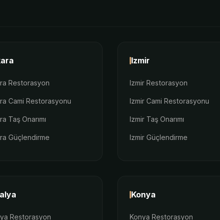
ara
Izmir
ra Restorasyon
Izmir Restorasyon
ra Cami Restorasyonu
Izmir Cami Restorasyonu
ra Taş Onarımı
Izmir Taş Onarımı
ra Güçlendirme
Izmir Güçlendirme
alya
Konya
lya Restorasyon
Konya Restorasyon