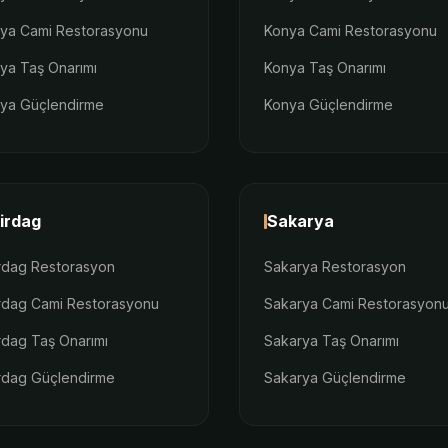
lya Cami Restorasyonu
Konya Cami Restorasyonu
lya Taş Onarımı
Konya Taş Onarımı
lya Güçlendirme
Konya Güçlendirme
irdag
Sakarya
rdag Restorasyon
Sakarya Restorasyon
rdag Cami Restorasyonu
Sakarya Cami Restorasyon
rdag Taş Onarımı
Sakarya Taş Onarımı
rdag Güçlendirme
Sakarya Güçlendirme