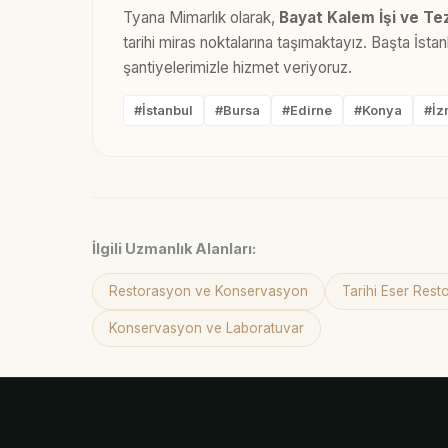
Tyana Mimarlık olarak,
Bayat Kalem İşi ve Te
tarihi miras noktalarına taşımaktayız. Başta İst
şantiyelerimizle hizmet veriyoruz.
#İstanbul
#Bursa
#Edirne
#Konya
#İz
İlgili Uzmanlık Alanları:
Restorasyon ve Konservasyon
Tarihi Eser Res
Konservasyon ve Laboratuvar