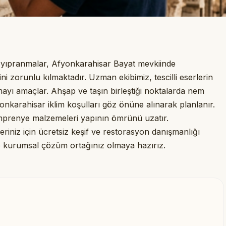
ı yıpranmalar, Afyonkarahisar Bayat mevkiinde
i zorunlu kılmaktadır. Uzman ekibimiz, tescilli eserlerin
tmayı amaçlar. Ahşap ve taşın birleştiği noktalarda nem
yonkarahisar iklim koşulları göz önüne alınarak planlanır.
emprenye malzemeleri yapının ömrünü uzatır.
eriniz için ücretsiz keşif ve restorasyon danışmanlığı
izde kurumsal çözüm ortağınız olmaya hazırız.