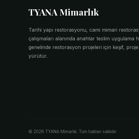
TYANA Mimarlık
Tarihi yapı restorasyonu, cami mimari restor
çalışmaları alanında anahtar teslim uygulama h
genelinde restorasyon projeleri için keşif, proj
yürütür.
© 2026 TYANA Mimarlık. Tüm hakları saklıdır.