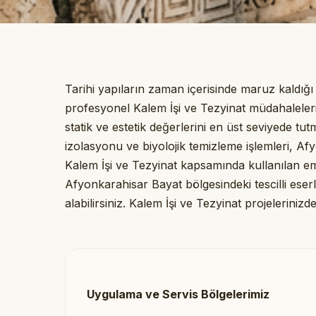
Tarihi yapıların zaman içerisinde maruz kaldığ
profesyonel Kalem İşi ve Tezyinat müdahalelerin
statik ve estetik değerlerini en üst seviyede tu
izolasyonu ve biyolojik temizleme işlemleri, Af
Kalem İşi ve Tezyinat kapsamında kullanılan 
Afyonkarahisar Bayat bölgesindeki tescilli eserl
alabilirsiniz. Kalem İşi ve Tezyinat projelerin
Uygulama ve Servis Bölgelerimiz