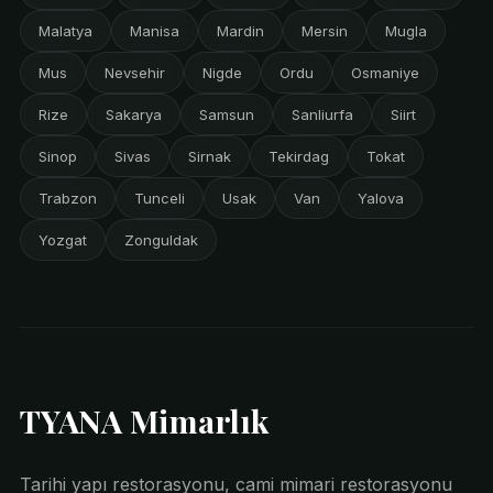
Malatya
Manisa
Mardin
Mersin
Mugla
Mus
Nevsehir
Nigde
Ordu
Osmaniye
Rize
Sakarya
Samsun
Sanliurfa
Siirt
Sinop
Sivas
Sirnak
Tekirdag
Tokat
Trabzon
Tunceli
Usak
Van
Yalova
Yozgat
Zonguldak
TYANA Mimarlık
Tarihi yapı restorasyonu, cami mimari restorasyonu