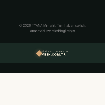
© 2026 TYANA Mimarlık. Tüm hakları saklıdır.
Anasayfa
Hizmetler
Blog
İletişim
DİJİTAL TASARIM
MEEN.COM.TR