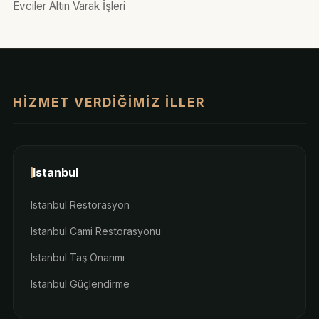
Evciler Altın Varak İşleri
HIZMET VERDIĞIMIZ İLLER
Istanbul
Istanbul Restorasyon
Istanbul Cami Restorasyonu
Istanbul Taş Onarımı
Istanbul Güçlendirme