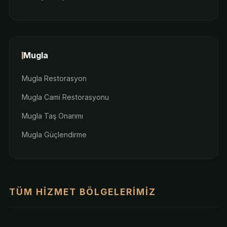
Mugla
Mugla Restorasyon
Mugla Cami Restorasyonu
Mugla Taş Onarımı
Mugla Güçlendirme
TÜM HIZMET BÖLGELERIMIZ