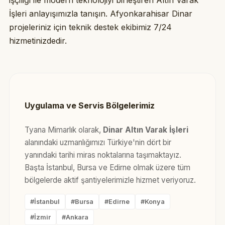
işçiliği ile modern teknolojiyi birleştiren Altın Varak
İşleri anlayışımızla tanışın. Afyonkarahisar Dinar
projeleriniz için teknik destek ekibimiz 7/24
hizmetinizdedir.
Uygulama ve Servis Bölgelerimiz
Tyana Mimarlık olarak,
Dinar Altın Varak İşleri
alanındaki uzmanlığımızı Türkiye'nin dört bir
yanındaki tarihi miras noktalarına taşımaktayız.
Başta İstanbul, Bursa ve Edirne olmak üzere tüm
bölgelerde aktif şantiyelerimizle hizmet veriyoruz.
#İstanbul
#Bursa
#Edirne
#Konya
#İzmir
#Ankara