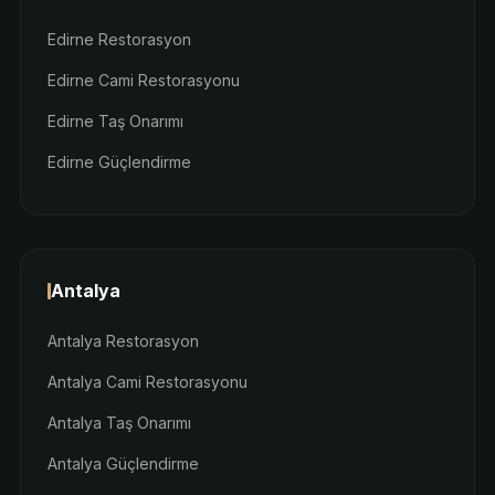
Edirne Restorasyon
Edirne Cami Restorasyonu
Edirne Taş Onarımı
Edirne Güçlendirme
Antalya
Antalya Restorasyon
Antalya Cami Restorasyonu
Antalya Taş Onarımı
Antalya Güçlendirme