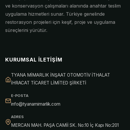
ve konservasyon çalışmaları alanında anahtar teslim
uygulama hizmetleri sunar. Türkiye genelinde
restorasyon projeleri için keşif, proje ve uygulama
süreçlerini yürütür.
KURUMSAL İLETIŞIM
TYANA MİMARLIK İNŞAAT OTOMOTİV İTHALAT
İHRACAT TİCARET LİMİTED ŞİRKETİ
E-POSTA
info@tyanamimarlik.com
ADRES
MERCAN MAH. PAŞA CAMİİ SK. No:10 İç Kapı No:201