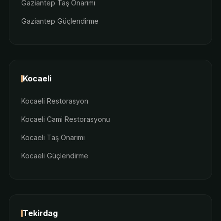
Gaziantep Taş Onarımı
Gaziantep Güçlendirme
Kocaeli
Kocaeli Restorasyon
Kocaeli Cami Restorasyonu
Kocaeli Taş Onarımı
Kocaeli Güçlendirme
Tekirdag