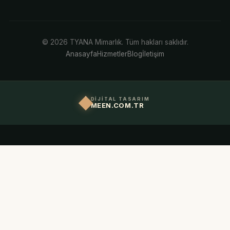
© 2026 TYANA Mimarlık. Tüm hakları saklıdır.
Anasayfa
Hizmetler
Blog
İletişim
DİJİTAL TASARIM
MEEN.COM.TR