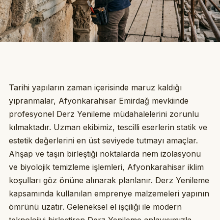
Tarihi yapıların zaman içerisinde maruz kaldığı
yıpranmalar, Afyonkarahisar Emirdağ mevkiinde
profesyonel Derz Yenileme müdahalelerini zorunlu
kılmaktadır. Uzman ekibimiz, tescilli eserlerin statik ve
estetik değerlerini en üst seviyede tutmayı amaçlar.
Ahşap ve taşın birleştiği noktalarda nem izolasyonu
ve biyolojik temizleme işlemleri, Afyonkarahisar iklim
koşulları göz önüne alınarak planlanır. Derz Yenileme
kapsamında kullanılan emprenye malzemeleri yapının
ömrünü uzatır. Geleneksel el işçiliği ile modern