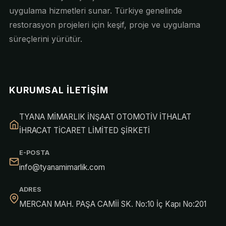
uygulama hizmetleri sunar. Türkiye genelinde
restorasyon projeleri için keşif, proje ve uygulama
süreçlerini yürütür.
KURUMSAL İLETIŞIM
TYANA MİMARLIK İNŞAAT OTOMOTİV İTHALAT
İHRACAT TİCARET LİMİTED ŞİRKETİ
E-POSTA
info@tyanamimarlik.com
ADRES
MERCAN MAH. PAŞA CAMİİ SK. No:10 İç Kapı No:201