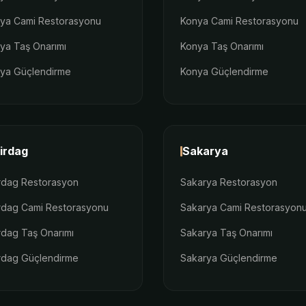
lya Cami Restorasyonu
Konya Cami Restorasyonu
lya Taş Onarımı
Konya Taş Onarımı
lya Güçlendirme
Konya Güçlendirme
irdag
Sakarya
rdag Restorasyon
Sakarya Restorasyon
rdag Cami Restorasyonu
Sakarya Cami Restorasyon
rdag Taş Onarımı
Sakarya Taş Onarımı
rdag Güçlendirme
Sakarya Güçlendirme