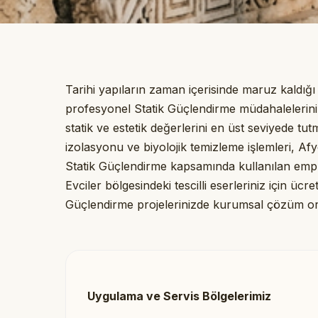
Tarihi yapıların zaman içerisinde maruz kaldığ
profesyonel Statik Güçlendirme müdahalelerini z
statik ve estetik değerlerini en üst seviyede tu
izolasyonu ve biyolojik temizleme işlemleri, Af
Statik Güçlendirme kapsamında kullanılan emp
Evciler bölgesindeki tescilli eserleriniz için ücr
Güçlendirme projelerinizde kurumsal çözüm ort
Uygulama ve Servis Bölgelerimiz