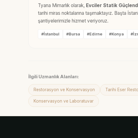
Tyana Mimarlık olarak,
Evciler Statik Güçlen
tarihi miras noktalarına taşımaktayız. Başta İst
şantiyelerimizle hizmet veriyoruz.
#İstanbul
#Bursa
#Edirne
#Konya
#İz
İlgili Uzmanlık Alanları:
Restorasyon ve Konservasyon
Tarihi Eser Res
Konservasyon ve Laboratuvar