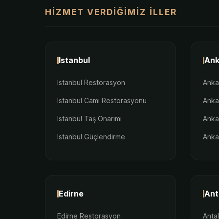
HIZMET VERDIĞIMIZ İLLER
Istanbul
Ank
Istanbul Restorasyon
Anka
Istanbul Cami Restorasyonu
Anka
Istanbul Taş Onarımı
Anka
Istanbul Güçlendirme
Anka
Edirne
Ant
Edirne Restorasyon
Anta