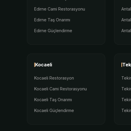
Edirne Cami Restorasyonu
Anta
Edirne Taş Onarımı
Anta
Edirne Güçlendirme
Anta
Kocaeli
Tek
Kocaeli Restorasyon
Teki
Kocaeli Cami Restorasyonu
Teki
Kocaeli Taş Onarımı
Teki
Kocaeli Güçlendirme
Teki