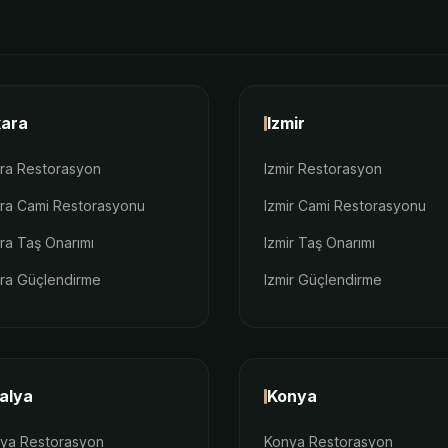
ara
Izmir
ra Restorasyon
Izmir Restorasyon
ra Cami Restorasyonu
Izmir Cami Restorasyonu
ra Taş Onarımı
Izmir Taş Onarımı
ra Güçlendirme
Izmir Güçlendirme
alya
Konya
lya Restorasyon
Konya Restorasyon