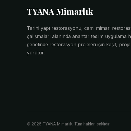
TYANA Mimarlık
Tarihi yapı restorasyonu, cami mimari restor
çalışmaları alanında anahtar teslim uygulama h
genelinde restorasyon projeleri için keşif, proj
yürütür.
© 2026 TYANA Mimarlık. Tüm hakları saklıdır.