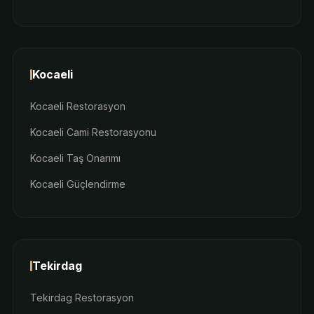
Kocaeli
Kocaeli Restorasyon
Kocaeli Cami Restorasyonu
Kocaeli Taş Onarımı
Kocaeli Güçlendirme
Tekirdag
Tekirdag Restorasyon