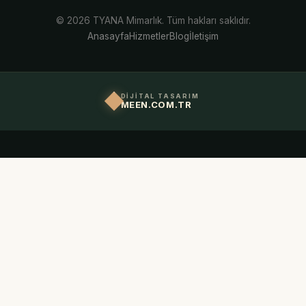
© 2026 TYANA Mimarlık. Tüm hakları saklıdır.
Anasayfa
Hizmetler
Blog
İletişim
DİJİTAL TASARIM
MEEN.COM.TR