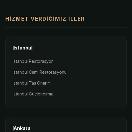
HIZMET VERDIĞIMIZ İLLER
Istanbul
Istanbul Restorasyon
Istanbul Cami Restorasyonu
Istanbul Taş Onarımı
Istanbul Güçlendirme
Ankara