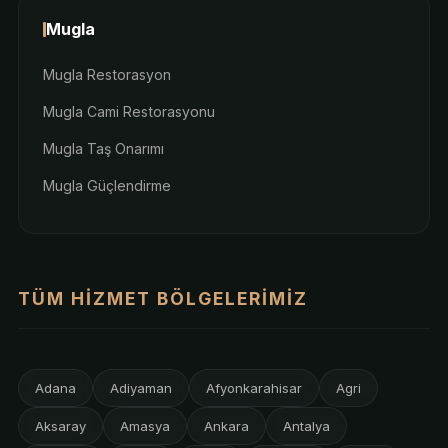
Mugla
Mugla Restorasyon
Mugla Cami Restorasyonu
Mugla Taş Onarımı
Mugla Güçlendirme
TÜM HIZMET BÖLGELERIMIZ
Adana
Adiyaman
Afyonkarahisar
Agri
Aksaray
Amasya
Ankara
Antalya