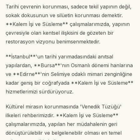
Tarihi çevrenin korunması, sadece tekil yapının değil,
sokak dokusunun ve silüetin korunması demektir.
**Kalem İşi ve Süsleme** çalışmalarımızda, yapının
çevresiyle olan kentsel ilişkisini de gözeten bir
restorasyon vizyonu benimsenmektedir.
**İstanbul**'un tarihi yarımadasındaki anıtsal
yapılardan, **Bursa**'nın Osmanlı dönemi hanlarına
ve **Edirne**'nin Selimiye odaklı mimari zenginliğine
kadar geniş bir coğrafyada **Kalem İşi ve Süsleme**
hizmetlerimizi sürdürüyoruz.
Kültürel mirasın korunmasında 'Venedik Tüzüğü'
ilkeleri rehberimizdir. **Kalem İşi ve Süsleme**
çalışmalarımızda, yapılan her müdahalenin geri
dönüştürülebilir ve belgelenebilir olması en temel