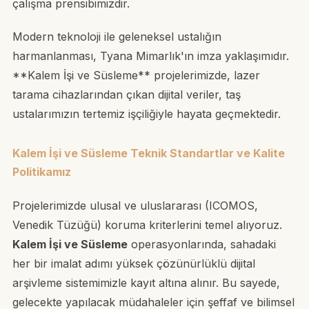
çalışma prensibimizdir.
Modern teknoloji ile geleneksel ustalığın
harmanlanması, Tyana Mimarlık'ın imza yaklaşımıdır.
**Kalem İşi ve Süsleme** projelerimizde, lazer
tarama cihazlarından çıkan dijital veriler, taş
ustalarımızın tertemiz işçiliğiyle hayata geçmektedir.
Kalem İşi ve Süsleme Teknik Standartlar ve Kalite
Politikamız
Projelerimizde ulusal ve uluslararası (ICOMOS,
Venedik Tüzüğü) koruma kriterlerini temel alıyoruz.
Kalem İşi ve Süsleme
operasyonlarında, sahadaki
her bir imalat adımı yüksek çözünürlüklü dijital
arşivleme sistemimizle kayıt altına alınır. Bu sayede,
gelecekte yapılacak müdahaleler için şeffaf ve bilimsel