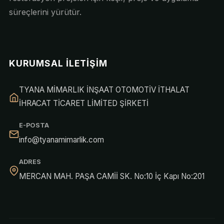
süreçlerini yürütür.
KURUMSAL İLETIŞIM
TYANA MİMARLIK İNŞAAT OTOMOTİV İTHALAT
İHRACAT TİCARET LİMİTED ŞİRKETİ
E-POSTA
info@tyanamimarlik.com
ADRES
MERCAN MAH. PAŞA CAMİİ SK. No:10 İç Kapı No:201