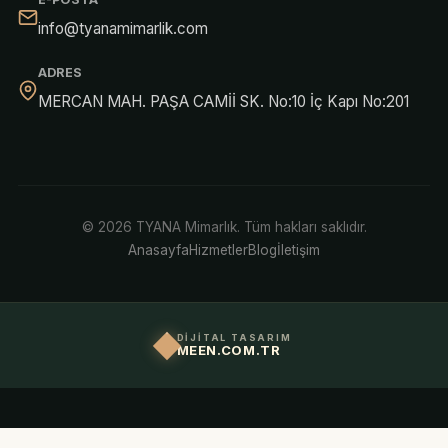
info@tyanamimarlik.com
ADRES
MERCAN MAH. PAŞA CAMİİ SK. No:10 İç Kapı No:201
© 2026 TYANA Mimarlık. Tüm hakları saklıdır.
Anasayfa
Hizmetler
Blog
İletişim
DİJİTAL TASARIM
MEEN.COM.TR