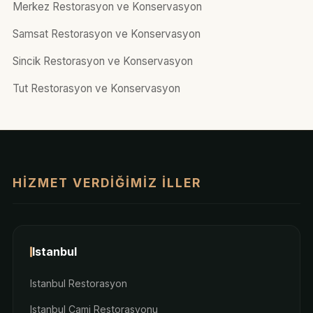
Merkez Restorasyon ve Konservasyon
Samsat Restorasyon ve Konservasyon
Sincik Restorasyon ve Konservasyon
Tut Restorasyon ve Konservasyon
HIZMET VERDIĞIMIZ İLLER
Istanbul
Istanbul Restorasyon
Istanbul Cami Restorasyonu