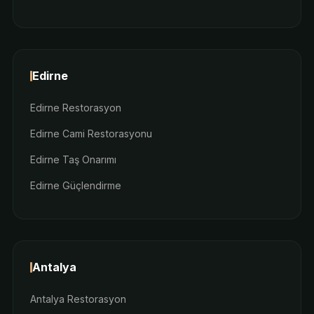
Edirne
Edirne Restorasyon
Edirne Cami Restorasyonu
Edirne Taş Onarımı
Edirne Güçlendirme
Antalya
Antalya Restorasyon