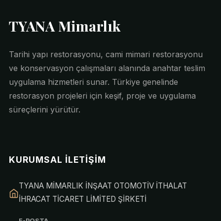
TYANA Mimarlık
Tarihi yapı restorasyonu, cami mimari restorasyonu
ve konservasyon çalışmaları alanında anahtar teslim
uygulama hizmetleri sunar. Türkiye genelinde
restorasyon projeleri için keşif, proje ve uygulama
süreçlerini yürütür.
KURUMSAL İLETIŞIM
TYANA MİMARLIK İNŞAAT OTOMOTİV İTHALAT
İHRACAT TİCARET LİMİTED ŞİRKETİ
E-POSTA