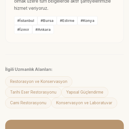
olmak üzere tüm bölgelerde aktif şantiyelerimizle
hizmet veriyoruz.
#İstanbul
#Bursa
#Edirne
#Konya
#İzmir
#Ankara
İlgili Uzmanlık Alanları:
Restorasyon ve Konservasyon
Tarihi Eser Restorasyonu
Yapısal Güçlendirme
Cami Restorasyonu
Konservasyon ve Laboratuvar