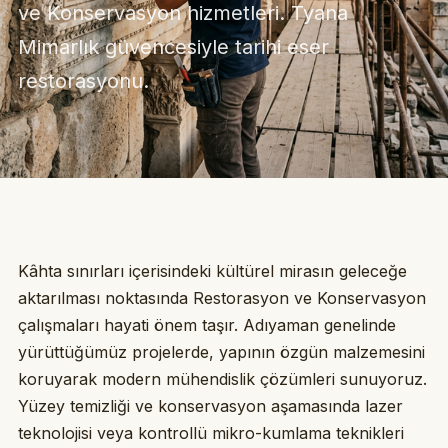
ve Konservasyon hizmetleri. Tyana
Mimarlık güvencesiyle tarihi eser
restorasyonu.
Kâhta sınırları içerisindeki kültürel mirasın geleceğe
aktarılması noktasında Restorasyon ve Konservasyon
çalışmaları hayati önem taşır. Adıyaman genelinde
yürüttüğümüz projelerde, yapının özgün malzemesini
koruyarak modern mühendislik çözümleri sunuyoruz.
Yüzey temizliği ve konservasyon aşamasında lazer
teknolojisi veya kontrollü mikro-kumlama teknikleri