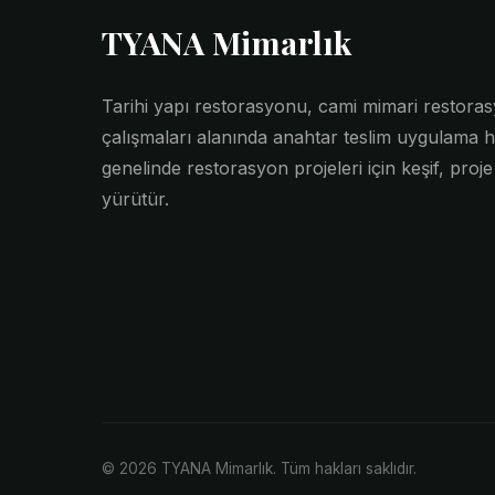
TYANA Mimarlık
Tarihi yapı restorasyonu, cami mimari restor
çalışmaları alanında anahtar teslim uygulama h
genelinde restorasyon projeleri için keşif, proj
yürütür.
© 2026 TYANA Mimarlık. Tüm hakları saklıdır.