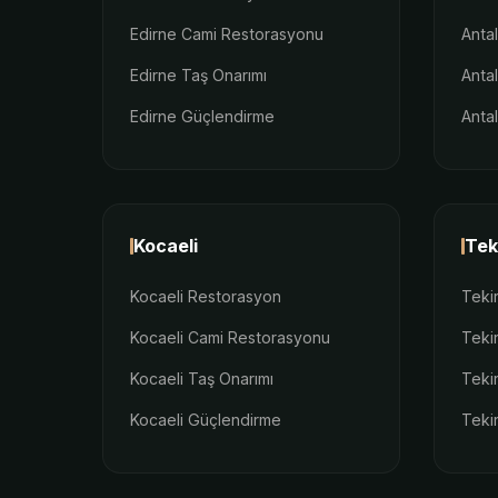
Edirne Cami Restorasyonu
Anta
Edirne Taş Onarımı
Anta
Edirne Güçlendirme
Anta
Kocaeli
Tek
Kocaeli Restorasyon
Teki
Kocaeli Cami Restorasyonu
Teki
Kocaeli Taş Onarımı
Teki
Kocaeli Güçlendirme
Teki