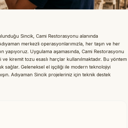
bulunduğu Sincik, Cami Restorasyonu alanında
 Adıyaman merkezli operasyonlarımızla, her taşın ve her
asyon yapıyoruz. Uygulama aşamasında, Cami Restorasyonu
eri ve kiremit tozu esaslı harçlar kullanılmaktadır. Bu yöntem
k sağlar. Geleneksel el işçiliği ile modern teknolojiyi
ışın. Adıyaman Sincik projeleriniz için teknik destek