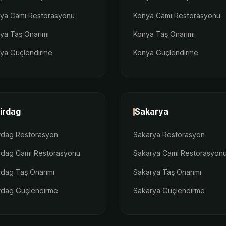
lya Cami Restorasyonu
Konya Cami Restorasyonu
lya Taş Onarımı
Konya Taş Onarımı
lya Güçlendirme
Konya Güçlendirme
irdag
Sakarya
rdag Restorasyon
Sakarya Restorasyon
rdag Cami Restorasyonu
Sakarya Cami Restorasyon
rdag Taş Onarımı
Sakarya Taş Onarımı
rdag Güçlendirme
Sakarya Güçlendirme