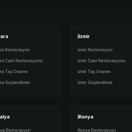
ara
Izmir
ra Restorasyon
Izmir Restorasyon
ra Cami Restorasyonu
Izmir Cami Restorasyonu
ra Taş Onarımı
Izmir Taş Onarımı
ra Güçlendirme
Izmir Güçlendirme
alya
Konya
lya Restorasyon
Konya Restorasyon