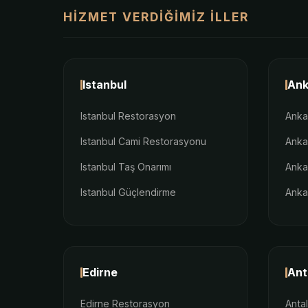
HIZMET VERDIĞIMIZ İLLER
Istanbul
Ank
Istanbul Restorasyon
Anka
Istanbul Cami Restorasyonu
Anka
Istanbul Taş Onarımı
Anka
Istanbul Güçlendirme
Anka
Edirne
Ant
Edirne Restorasyon
Anta