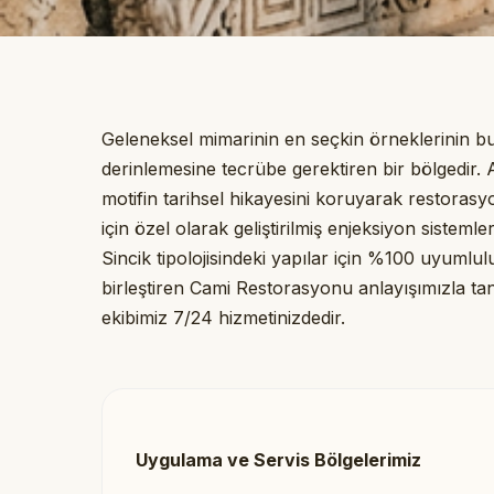
Geleneksel mimarinin en seçkin örneklerinin 
derinlemesine tecrübe gerektiren bir bölgedir.
motifin tarihsel hikayesini koruyarak restor
için özel olarak geliştirilmiş enjeksiyon sisteml
Sincik tipolojisindeki yapılar için %100 uyumlulu
birleştiren Cami Restorasyonu anlayışımızla tan
ekibimiz 7/24 hizmetinizdedir.
Uygulama ve Servis Bölgelerimiz