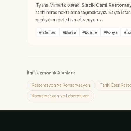
Tyana Mimarlık olarak,
Sincik Cami Restoras
tarihi miras noktalarına taşımaktayız. Başta İst
şantiyelerimizle hizmet veriyoruz.
#İstanbul
#Bursa
#Edirne
#Konya
#İz
İlgili Uzmanlık Alanları:
Restorasyon ve Konservasyon
Tarihi Eser Res
Konservasyon ve Laboratuvar