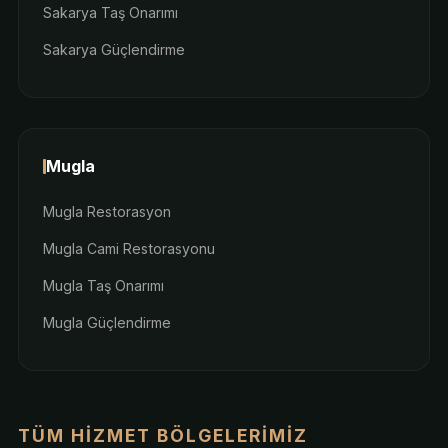
Sakarya Taş Onarımı
Sakarya Güçlendirme
Mugla
Mugla Restorasyon
Mugla Cami Restorasyonu
Mugla Taş Onarımı
Mugla Güçlendirme
TÜM HIZMET BÖLGELERIMIZ