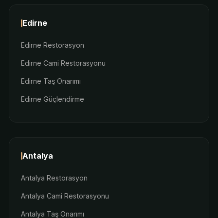
Edirne
Edirne Restorasyon
Edirne Cami Restorasyonu
Edirne Taş Onarımı
Edirne Güçlendirme
Antalya
Antalya Restorasyon
Antalya Cami Restorasyonu
Antalya Taş Onarımı