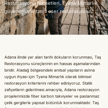
Restorasyonu hizmetleri. Tyana Mimarlık
güvencesiyle tarihi eser restorasyonu.
Adana ilinde yer alan tarihi dokuların korunması, Taş
Restorasyonu süreçlerinin en hassas aşamalarından
biridir. Aladağ bölgesindeki anıtsal yapıların aslına
uygun ihyası için Tyana Mimarlık olarak bilimsel
restorasyon kriterlerini rehber ediniyoruz. Statik
zafiyetlerin giderilmesi amacıyla, Adana restorasyon
projelerimizde fiber karbon takviyeler ve paslanmaz
çelik gergilerle yapısal bütünlük korunmaktadır. Taş