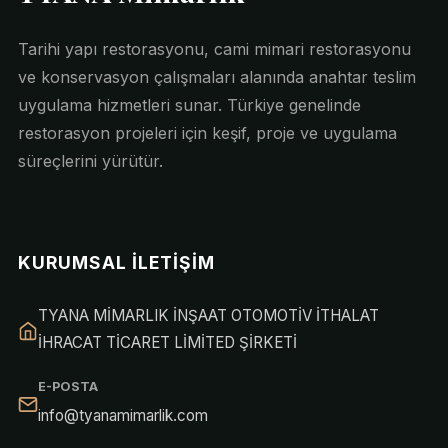
Tarihi yapı restorasyonu, cami mimari restorasyonu
ve konservasyon çalışmaları alanında anahtar teslim
uygulama hizmetleri sunar. Türkiye genelinde
restorasyon projeleri için keşif, proje ve uygulama
süreçlerini yürütür.
KURUMSAL İLETIŞIM
TYANA MİMARLIK İNŞAAT OTOMOTİV İTHALAT
İHRACAT TİCARET LİMİTED ŞİRKETİ
E-POSTA
info@tyanamimarlik.com