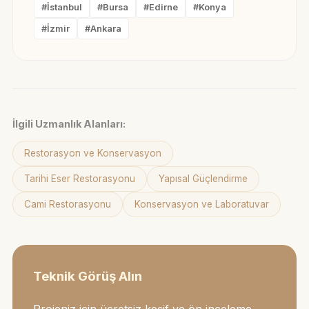
#İstanbul
#Bursa
#Edirne
#Konya
#İzmir
#Ankara
İlgili Uzmanlık Alanları:
Restorasyon ve Konservasyon
Tarihi Eser Restorasyonu
Yapısal Güçlendirme
Cami Restorasyonu
Konservasyon ve Laboratuvar
Teknik Görüş Alın
Projeniz için ücretsiz keşif ve ön inceleme