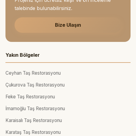
talebinde bulunabilirsiniz.
Bize Ulaşın
Yakın Bölgeler
Ceyhan Taş Restorasyonu
Çukurova Taş Restorasyonu
Feke Taş Restorasyonu
İmamoğlu Taş Restorasyonu
Karaisalı Taş Restorasyonu
Karataş Taş Restorasyonu