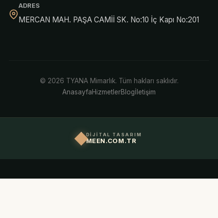
ADRES
MERCAN MAH. PAŞA CAMİİ SK. No:10 İç Kapı No:201
© 2026 TYANA Mimarlık. Tüm hakları saklıdır.
Anasayfa
Hizmetler
Blog
İletişim
DİJİTAL TASARIM
MEEN.COM.TR