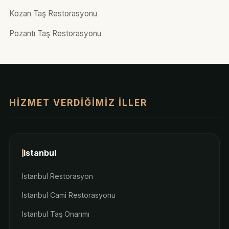
Kozan Taş Restorasyonu
Pozantı Taş Restorasyonu
HIZMET VERDIĞIMIZ İLLER
Istanbul
Istanbul Restorasyon
Istanbul Cami Restorasyonu
Istanbul Taş Onarımı