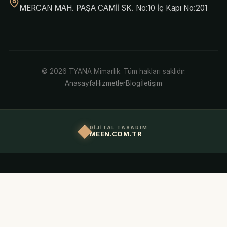
MERCAN MAH. PAŞA CAMİİ SK. No:10 İç Kapı No:201
© 2026 TYANA Mimarlık. Tüm hakları saklıdır.
Anasayfa
Hizmetler
Blog
İletişim
DİJİTAL TASARIM
MEEN.COM.TR