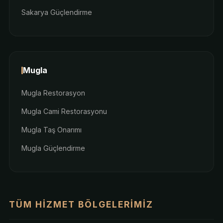
Sakarya Güçlendirme
Mugla
Mugla Restorasyon
Mugla Cami Restorasyonu
Mugla Taş Onarımı
Mugla Güçlendirme
TÜM HIZMET BÖLGELERIMIZ