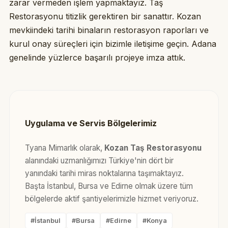
zarar vermeden işlem yapmaktayız. Taş
Restorasyonu titizlik gerektiren bir sanattır. Kozan
mevkiindeki tarihi binaların restorasyon raporları ve
kurul onay süreçleri için bizimle iletişime geçin. Adana
genelinde yüzlerce başarılı projeye imza attık.
Uygulama ve Servis Bölgelerimiz
Tyana Mimarlık olarak,
Kozan Taş Restorasyonu
alanındaki uzmanlığımızı Türkiye'nin dört bir
yanındaki tarihi miras noktalarına taşımaktayız.
Başta İstanbul, Bursa ve Edirne olmak üzere tüm
bölgelerde aktif şantiyelerimizle hizmet veriyoruz.
#İstanbul
#Bursa
#Edirne
#Konya