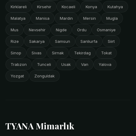
Kirklareli
Kirsehir
Kocaeli
Konya
Kutahya
Malatya
Manisa
Mardin
Mersin
Mugla
Mus
Nevsehir
Nigde
Ordu
Osmaniye
Rize
Sakarya
Samsun
Sanliurfa
Siirt
Sinop
Sivas
Sirnak
Tekirdag
Tokat
Trabzon
Tunceli
Usak
Van
Yalova
Yozgat
Zonguldak
TYANA Mimarlık