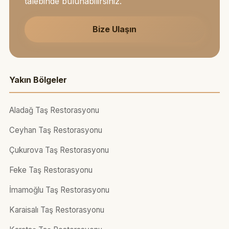
talebinde bulunabilirsiniz.
Bize Ulaşın
Yakın Bölgeler
Aladağ Taş Restorasyonu
Ceyhan Taş Restorasyonu
Çukurova Taş Restorasyonu
Feke Taş Restorasyonu
İmamoğlu Taş Restorasyonu
Karaisalı Taş Restorasyonu