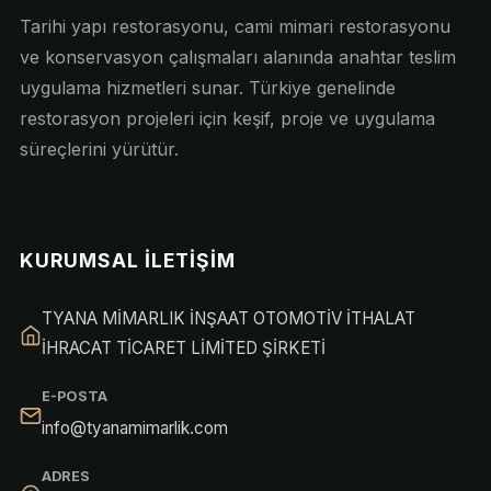
Tarihi yapı restorasyonu, cami mimari restorasyonu
ve konservasyon çalışmaları alanında anahtar teslim
uygulama hizmetleri sunar. Türkiye genelinde
restorasyon projeleri için keşif, proje ve uygulama
süreçlerini yürütür.
KURUMSAL İLETIŞIM
TYANA MİMARLIK İNŞAAT OTOMOTİV İTHALAT
İHRACAT TİCARET LİMİTED ŞİRKETİ
E-POSTA
info@tyanamimarlik.com
ADRES