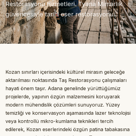
Restorasyonu hizmetleri. Tyana Mimarlık
güvencesiyle tarihi eser restorasyonu.
Kozan sınırları içerisindeki kültürel mirasın geleceğe
aktarılması noktasında Taş Restorasyonu çalışmaları
hayati önem taşır. Adana genelinde yürüttüğümüz
projelerde, yapının özgün malzemesini koruyarak
modern mühendislik çözümleri sunuyoruz. Yüzey
temizliği ve konservasyon aşamasında lazer teknolojisi
veya kontrollü mikro-kumlama teknikleri tercih
edilerek, Kozan eserlerindeki özgün patina tabakasına