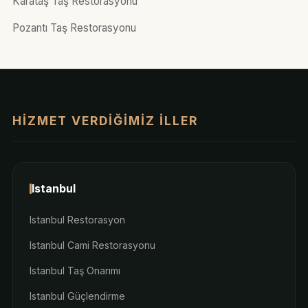
Karataş Taş Restorasyonu
Pozantı Taş Restorasyonu
HIZMET VERDIĞIMIZ İLLER
Istanbul
Istanbul Restorasyon
Istanbul Cami Restorasyonu
Istanbul Taş Onarımı
Istanbul Güçlendirme