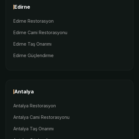
Edirne
Edirne Restorasyon
Edirne Cami Restorasyonu
Edirne Taş Onarımı
Edirne Güçlendirme
Antalya
Antalya Restorasyon
Antalya Cami Restorasyonu
Antalya Taş Onarımı