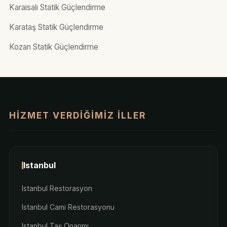
Karaisalı Statik Güçlendirme
Karataş Statik Güçlendirme
Kozan Statik Güçlendirme
HIZMET VERDIĞIMIZ İLLER
Istanbul
Istanbul Restorasyon
Istanbul Cami Restorasyonu
Istanbul Taş Onarımı