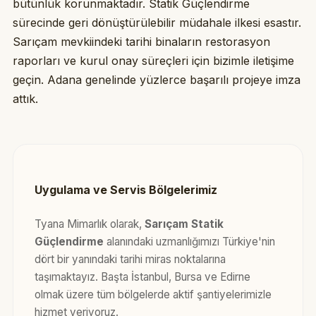
bütünlük korunmaktadır. Statik Güçlendirme
sürecinde geri dönüştürülebilir müdahale ilkesi esastır.
Sarıçam mevkiindeki tarihi binaların restorasyon
raporları ve kurul onay süreçleri için bizimle iletişime
geçin. Adana genelinde yüzlerce başarılı projeye imza
attık.
Uygulama ve Servis Bölgelerimiz
Tyana Mimarlık olarak,
Sarıçam Statik
Güçlendirme
alanındaki uzmanlığımızı Türkiye'nin
dört bir yanındaki tarihi miras noktalarına
taşımaktayız. Başta İstanbul, Bursa ve Edirne
olmak üzere tüm bölgelerde aktif şantiyelerimizle
hizmet veriyoruz.