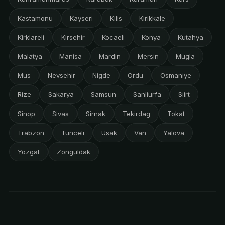
Kastamonu
Kayseri
Kilis
Kirikkale
Kirklareli
Kirsehir
Kocaeli
Konya
Kutahya
Malatya
Manisa
Mardin
Mersin
Mugla
Mus
Nevsehir
Nigde
Ordu
Osmaniye
Rize
Sakarya
Samsun
Sanliurfa
Siirt
Sinop
Sivas
Sirnak
Tekirdag
Tokat
Trabzon
Tunceli
Usak
Van
Yalova
Yozgat
Zonguldak