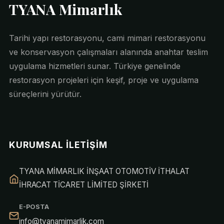
TYANA Mimarlık
Tarihi yapı restorasyonu, cami mimari restorasyonu
ve konservasyon çalışmaları alanında anahtar teslim
uygulama hizmetleri sunar. Türkiye genelinde
restorasyon projeleri için keşif, proje ve uygulama
süreçlerini yürütür.
KURUMSAL İLETIŞIM
TYANA MİMARLIK İNŞAAT OTOMOTİV İTHALAT
İHRACAT TİCARET LİMİTED ŞİRKETİ
E-POSTA
info@tyanamimarlik.com