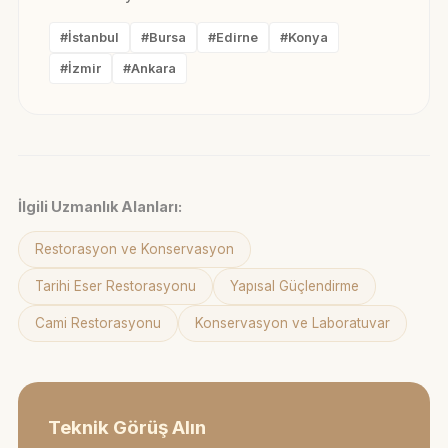
#İstanbul
#Bursa
#Edirne
#Konya
#İzmir
#Ankara
İlgili Uzmanlık Alanları:
Restorasyon ve Konservasyon
Tarihi Eser Restorasyonu
Yapısal Güçlendirme
Cami Restorasyonu
Konservasyon ve Laboratuvar
Teknik Görüş Alın