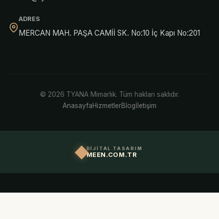
ADRES
MERCAN MAH. PAŞA CAMİİ SK. No:10 İç Kapı No:201
© 2026 TYANA Mimarlık. Tüm hakları saklıdır.
Anasayfa
Hizmetler
Blog
İletişim
DİJİTAL TASARIM
MEEN.COM.TR