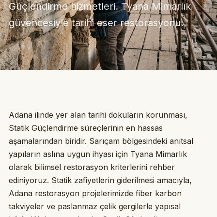
Güçlendirme hizmetleri. Tyana Mimarlık
güvencesiyle tarihi eser restorasyonu.
Adana ilinde yer alan tarihi dokuların korunması,
Statik Güçlendirme süreçlerinin en hassas
aşamalarından biridir. Sarıçam bölgesindeki anıtsal
yapıların aslına uygun ihyası için Tyana Mimarlık
olarak bilimsel restorasyon kriterlerini rehber
ediniyoruz. Statik zafiyetlerin giderilmesi amacıyla,
Adana restorasyon projelerimizde fiber karbon
takviyeler ve paslanmaz çelik gergilerle yapısal