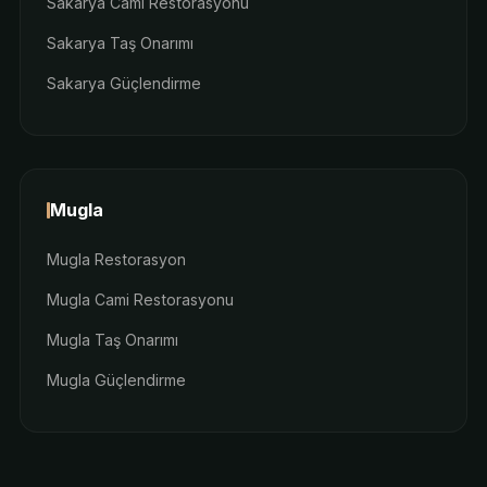
Sakarya Cami Restorasyonu
Sakarya Taş Onarımı
Sakarya Güçlendirme
Mugla
Mugla Restorasyon
Mugla Cami Restorasyonu
Mugla Taş Onarımı
Mugla Güçlendirme