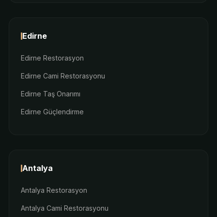
Edirne
Edirne Restorasyon
Edirne Cami Restorasyonu
Edirne Taş Onarımı
Edirne Güçlendirme
Antalya
Antalya Restorasyon
Antalya Cami Restorasyonu