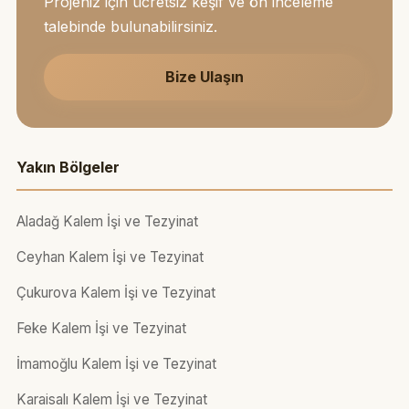
Projeniz için ücretsiz keşif ve ön inceleme
talebinde bulunabilirsiniz.
Bize Ulaşın
Yakın Bölgeler
Aladağ Kalem İşi ve Tezyinat
Ceyhan Kalem İşi ve Tezyinat
Çukurova Kalem İşi ve Tezyinat
Feke Kalem İşi ve Tezyinat
İmamoğlu Kalem İşi ve Tezyinat
Karaisalı Kalem İşi ve Tezyinat