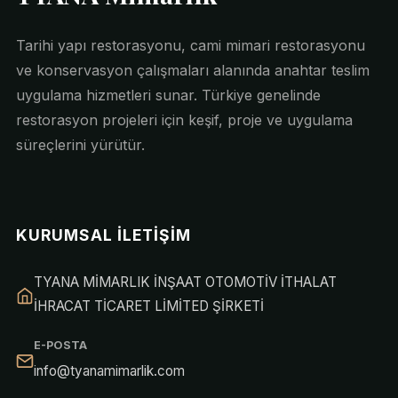
Tarihi yapı restorasyonu, cami mimari restorasyonu
ve konservasyon çalışmaları alanında anahtar teslim
uygulama hizmetleri sunar. Türkiye genelinde
restorasyon projeleri için keşif, proje ve uygulama
süreçlerini yürütür.
KURUMSAL İLETIŞIM
TYANA MİMARLIK İNŞAAT OTOMOTİV İTHALAT
İHRACAT TİCARET LİMİTED ŞİRKETİ
E-POSTA
info@tyanamimarlik.com