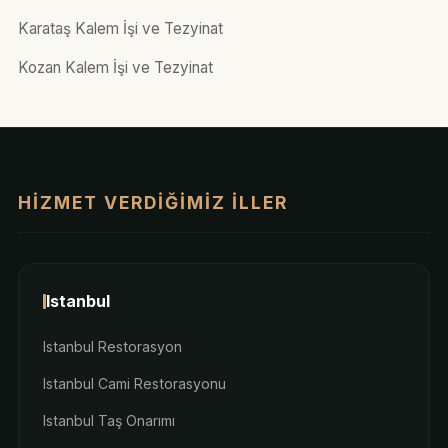
Karataş Kalem İşi ve Tezyinat
Kozan Kalem İşi ve Tezyinat
HIZMET VERDIĞIMIZ İLLER
Istanbul
Istanbul Restorasyon
Istanbul Cami Restorasyonu
Istanbul Taş Onarımı