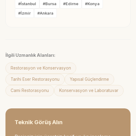
#İstanbul
#Bursa
#Edirne
#Konya
#İzmir
#Ankara
İlgili Uzmanlık Alanları:
Restorasyon ve Konservasyon
Tarihi Eser Restorasyonu
Yapısal Güçlendirme
Cami Restorasyonu
Konservasyon ve Laboratuvar
Teknik Görüş Alın