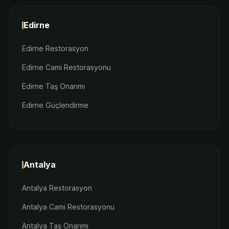
Edirne
Edirne Restorasyon
Edirne Cami Restorasyonu
Edirne Taş Onarımı
Edirne Güçlendirme
Antalya
Antalya Restorasyon
Antalya Cami Restorasyonu
Antalya Taş Onarımı