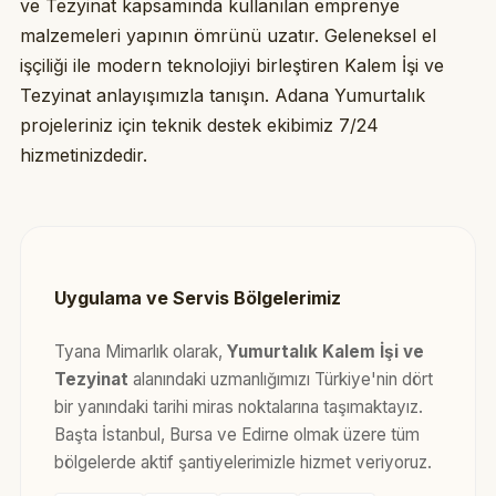
ve Tezyinat kapsamında kullanılan emprenye
malzemeleri yapının ömrünü uzatır. Geleneksel el
işçiliği ile modern teknolojiyi birleştiren Kalem İşi ve
Tezyinat anlayışımızla tanışın. Adana Yumurtalık
projeleriniz için teknik destek ekibimiz 7/24
hizmetinizdedir.
Uygulama ve Servis Bölgelerimiz
Tyana Mimarlık olarak,
Yumurtalık Kalem İşi ve
Tezyinat
alanındaki uzmanlığımızı Türkiye'nin dört
bir yanındaki tarihi miras noktalarına taşımaktayız.
Başta İstanbul, Bursa ve Edirne olmak üzere tüm
bölgelerde aktif şantiyelerimizle hizmet veriyoruz.