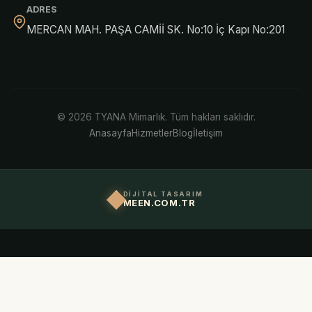
ADRES
MERCAN MAH. PAŞA CAMİİ SK. No:10 İç Kapı No:201
© 2026 TYANA Mimarlık. Tüm hakları saklıdır.
Anasayfa
Hizmetler
Blog
İletişim
DİJİTAL TASARIM
MEEN.COM.TR