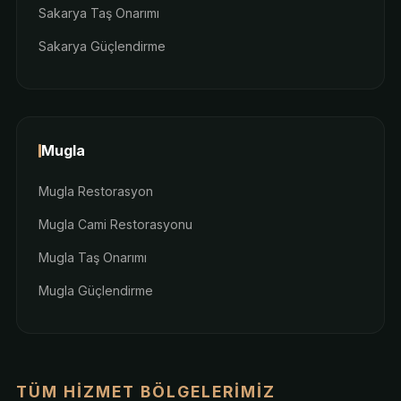
Sakarya Taş Onarımı
Sakarya Güçlendirme
Mugla
Mugla Restorasyon
Mugla Cami Restorasyonu
Mugla Taş Onarımı
Mugla Güçlendirme
TÜM HIZMET BÖLGELERIMIZ