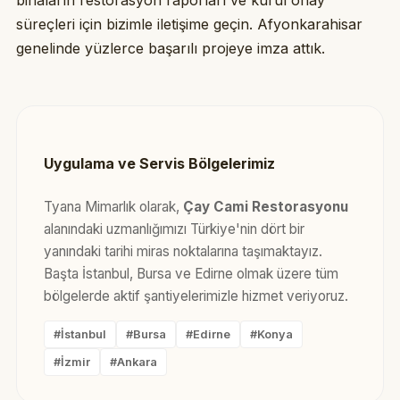
binaların restorasyon raporları ve kurul onay
süreçleri için bizimle iletişime geçin. Afyonkarahisar
genelinde yüzlerce başarılı projeye imza attık.
Uygulama ve Servis Bölgelerimiz
Tyana Mimarlık olarak,
Çay Cami Restorasyonu
alanındaki uzmanlığımızı Türkiye'nin dört bir
yanındaki tarihi miras noktalarına taşımaktayız.
Başta İstanbul, Bursa ve Edirne olmak üzere tüm
bölgelerde aktif şantiyelerimizle hizmet veriyoruz.
#İstanbul
#Bursa
#Edirne
#Konya
#İzmir
#Ankara