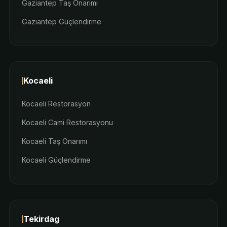
Gaziantep Taş Onarımı
Gaziantep Güçlendirme
Kocaeli
Kocaeli Restorasyon
Kocaeli Cami Restorasyonu
Kocaeli Taş Onarımı
Kocaeli Güçlendirme
Tekirdag