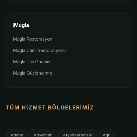
Mugla
Mugla Restorasyon
Mugla Cami Restorasyonu
Mugla Taş Onarımı
Mugla Güçlendirme
TÜM HIZMET BÖLGELERIMIZ
Adana
Adiyaman
Afyonkarahisar
Agri