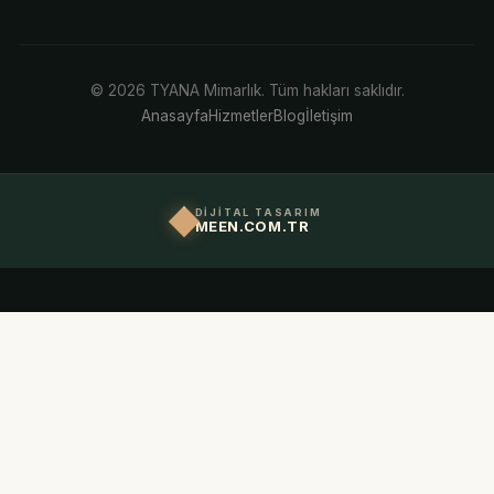
© 2026 TYANA Mimarlık. Tüm hakları saklıdır.
Anasayfa
Hizmetler
Blog
İletişim
DİJİTAL TASARIM
MEEN.COM.TR