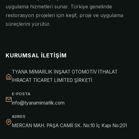
uygulama hizmetleri sunar. Türkiye genelinde
restorasyon projeleri için keşif, proje ve uygulama
süreçlerini yürütür.
KURUMSAL İLETIŞIM
TYANA MİMARLIK İNŞAAT OTOMOTİV İTHALAT
İHRACAT TİCARET LİMİTED ŞİRKETİ
E-POSTA
info@tyanamimarlik.com
ADRES
MERCAN MAH. PAŞA CAMİİ SK. No:10 İç Kapı No:201