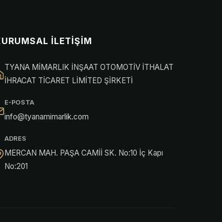
KURUMSAL İLETIŞIM
TYANA MİMARLIK İNŞAAT OTOMOTİV İTHALAT
İHRACAT TİCARET LİMİTED ŞİRKETİ
E-POSTA
info@tyanamimarlik.com
ADRES
MERCAN MAH. PAŞA CAMİİ SK. No:10 İç Kapı
No:201