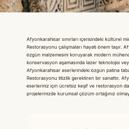
Afyonkarahisar sınırları içerisindeki kültürel m
Restorasyonu çalışmaları hayati önem taşır. A
özgün malzemesini koruyarak modern mühendis
konservasyon aşamasında lazer teknolojisi veya
Afyonkarahisar eserlerindeki özgün patina tab
Restorasyonu titizlik gerektiren bir sanattır. A
eserleriniz için ücretsiz keşif ve restorasyon d
projelerinizde kurumsal çözüm ortağınız olmay