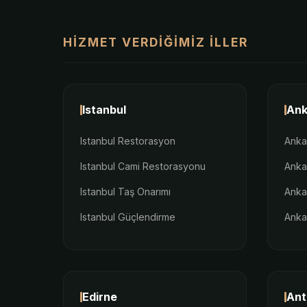
HIZMET VERDIĞIMIZ İLLER
Istanbul
Ank
Istanbul Restorasyon
Anka
Istanbul Cami Restorasyonu
Anka
Istanbul Taş Onarımı
Anka
Istanbul Güçlendirme
Anka
Edirne
Ant