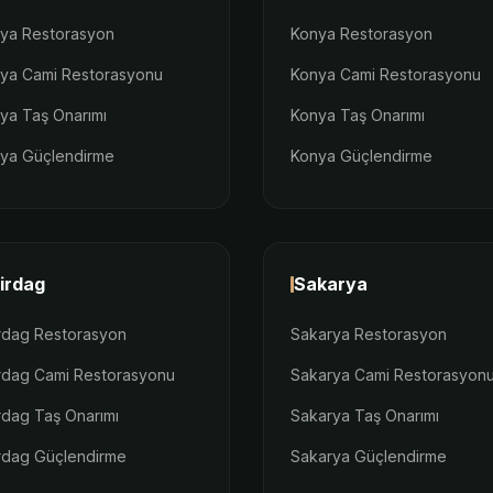
lya Restorasyon
Konya Restorasyon
lya Cami Restorasyonu
Konya Cami Restorasyonu
lya Taş Onarımı
Konya Taş Onarımı
lya Güçlendirme
Konya Güçlendirme
irdag
Sakarya
rdag Restorasyon
Sakarya Restorasyon
rdag Cami Restorasyonu
Sakarya Cami Restorasyon
rdag Taş Onarımı
Sakarya Taş Onarımı
rdag Güçlendirme
Sakarya Güçlendirme