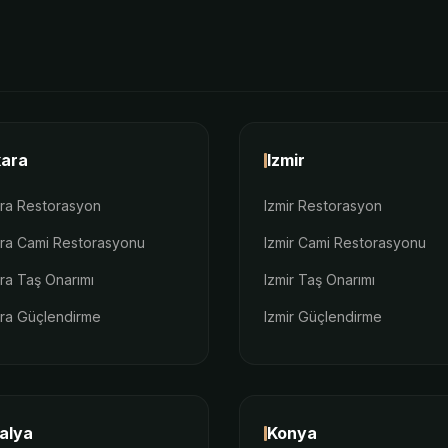
ara
Izmir
ra Restorasyon
Izmir Restorasyon
ra Cami Restorasyonu
Izmir Cami Restorasyonu
ra Taş Onarımı
Izmir Taş Onarımı
ra Güçlendirme
Izmir Güçlendirme
alya
Konya