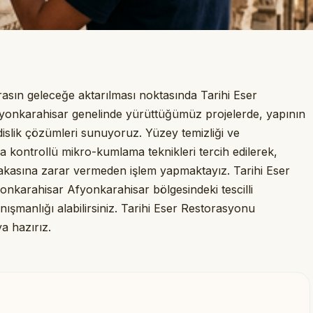
irasın geleceğe aktarılması noktasında Tarihi Eser
fyonkarahisar genelinde yürüttüğümüz projelerde, yapının
lik çözümleri sunuyoruz. Yüzey temizliği ve
 kontrollü mikro-kumlama teknikleri tercih edilerek,
akasına zarar vermeden işlem yapmaktayız. Tarihi Eser
fyonkarahisar Afyonkarahisar bölgesindeki tescilli
anışmanlığı alabilirsiniz. Tarihi Eser Restorasyonu
a hazırız.