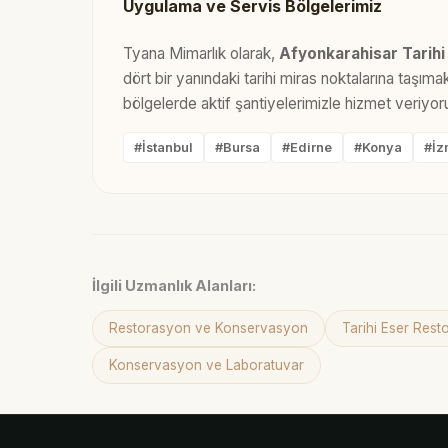
Uygulama ve Servis Bölgelerimiz
Tyana Mimarlık olarak,
Afyonkarahisar Tarih
dört bir yanındaki tarihi miras noktalarına taşı
bölgelerde aktif şantiyelerimizle hizmet veriyor
#İstanbul
#Bursa
#Edirne
#Konya
#İz
İlgili Uzmanlık Alanları:
Restorasyon ve Konservasyon
Tarihi Eser Res
Konservasyon ve Laboratuvar