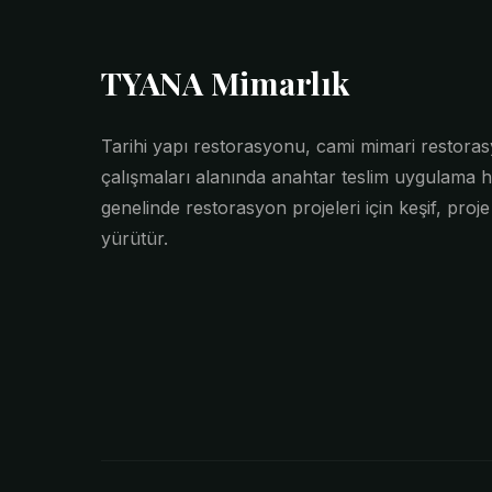
TYANA Mimarlık
Tarihi yapı restorasyonu, cami mimari restor
çalışmaları alanında anahtar teslim uygulama h
genelinde restorasyon projeleri için keşif, proj
yürütür.