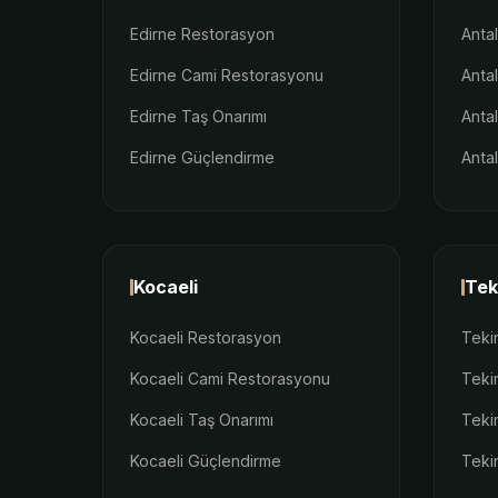
Edirne Restorasyon
Anta
Edirne Cami Restorasyonu
Anta
Edirne Taş Onarımı
Anta
Edirne Güçlendirme
Anta
Kocaeli
Tek
Kocaeli Restorasyon
Teki
Kocaeli Cami Restorasyonu
Teki
Kocaeli Taş Onarımı
Teki
Kocaeli Güçlendirme
Teki