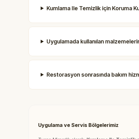
Kumlama Ile Temizlik için Koruma Ku
Uygulamada kullanılan malzemelerin
Restorasyon sonrasında bakım hiz
Uygulama ve Servis Bölgelerimiz