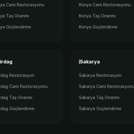
lya Cami Restorasyonu
Konya Cami Restorasyonu
lya Taş Onarımı
Konya Taş Onarımı
lya Güçlendirme
Konya Güçlendirme
irdag
Sakarya
rdag Restorasyon
Sakarya Restorasyon
rdag Cami Restorasyonu
Sakarya Cami Restorasyon
rdag Taş Onarımı
Sakarya Taş Onarımı
rdag Güçlendirme
Sakarya Güçlendirme