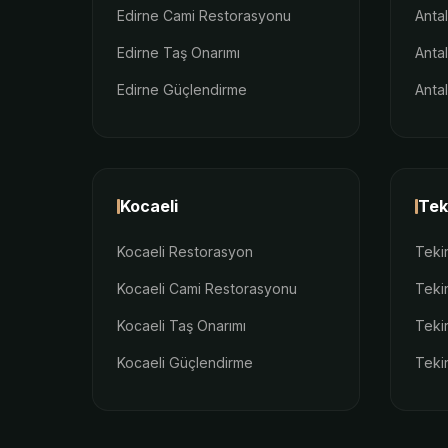
Edirne Cami Restorasyonu
Anta
Edirne Taş Onarımı
Anta
Edirne Güçlendirme
Anta
Kocaeli
Tek
Kocaeli Restorasyon
Teki
Kocaeli Cami Restorasyonu
Teki
Kocaeli Taş Onarımı
Teki
Kocaeli Güçlendirme
Teki