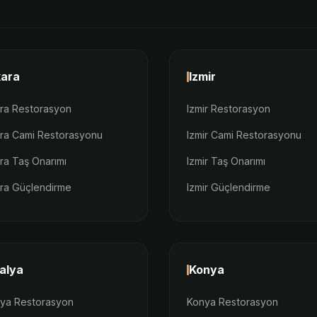
ara
Izmir
ra Restorasyon
Izmir Restorasyon
ra Cami Restorasyonu
Izmir Cami Restorasyonu
ra Taş Onarımı
Izmir Taş Onarımı
ra Güçlendirme
Izmir Güçlendirme
alya
Konya
lya Restorasyon
Konya Restorasyon