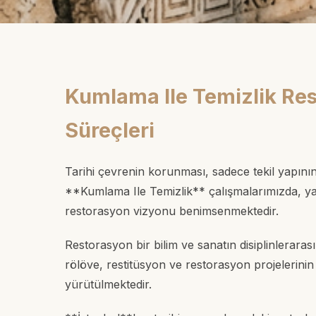
Kumlama Ile Temizlik R
Süreçleri
Tarihi çevrenin korunması, sadece tekil yapını
**Kumlama Ile Temizlik** çalışmalarımızda, yapı
restorasyon vizyonu benimsenmektedir.
Restorasyon bir bilim ve sanatın disiplinlerara
rölöve, restitüsyon ve restorasyon projelerini
yürütülmektedir.