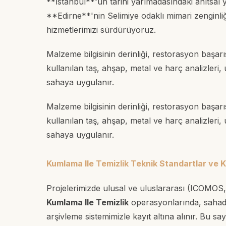
**İstanbul**'un tarihi yarımadasındaki anıtsa
**Edirne**'nin Selimiye odaklı mimari zenginl
hizmetlerimizi sürdürüyoruz.
Malzeme bilgisinin derinliği, restorasyon başa
kullanılan taş, ahşap, metal ve harç analizler
sahaya uygulanır.
Malzeme bilgisinin derinliği, restorasyon başa
kullanılan taş, ahşap, metal ve harç analizler
sahaya uygulanır.
Kumlama Ile Temizlik Teknik Standartlar ve Ka
Projelerimizde ulusal ve uluslararası (ICOMOS,
Kumlama Ile Temizlik
operasyonlarında, sahadak
arşivleme sistemimizle kayıt altına alınır. Bu s