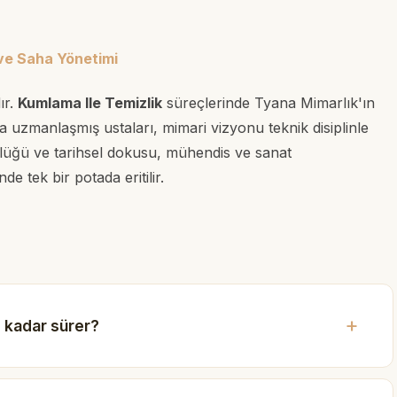
 ve Saha Yönetimi
ır.
Kumlama Ile Temizlik
süreçlerinde Tyana Mimarlık'ın
rda uzmanlaşmış ustaları, mimari vizyonu teknik disiplinle
ütünlüğü ve tarihsel dokusu, mühendis ve sanat
 tek bir potada eritilir.
 kadar sürer?