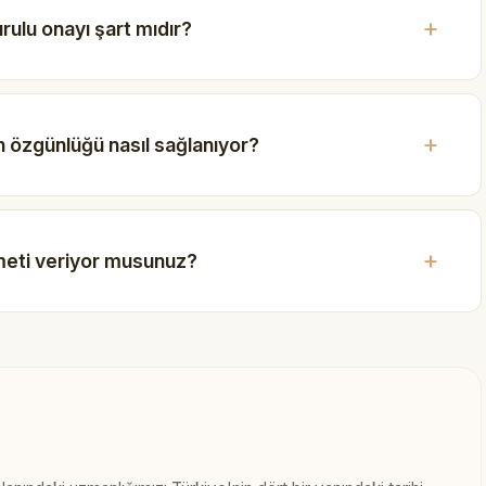
rulu onayı şart mıdır?
 özgünlüğü nasıl sağlanıyor?
meti veriyor musunuz?