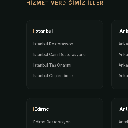
HIZMET VERDIĞIMIZ İLLER
Istanbul
Ank
Istanbul Restorasyon
Anka
Istanbul Cami Restorasyonu
Anka
Istanbul Taş Onarımı
Anka
Istanbul Güçlendirme
Anka
Edirne
Ant
Edirne Restorasyon
Anta