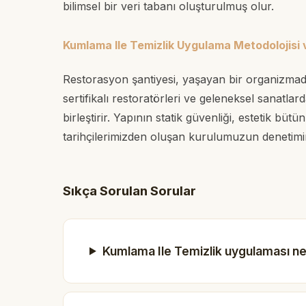
bilimsel bir veri tabanı oluşturulmuş olur.
Kumlama Ile Temizlik Uygulama Metodolojisi
Restorasyon şantiyesi, yaşayan bir organizmad
sertifikalı restoratörleri ve geleneksel sanatla
birleştirir. Yapının statik güvenliği, estetik b
tarihçilerimizden oluşan kurulumuzun denetiminde
Sıkça Sorulan Sorular
Kumlama Ile Temizlik uygulaması ne