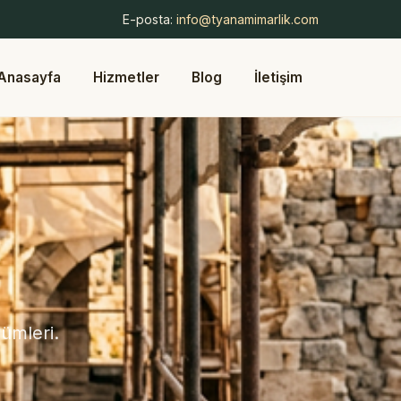
E-posta:
info@tyanamimarlik.com
Anasayfa
Hizmetler
Blog
İletişim
ümleri.