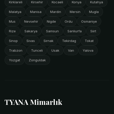
Kirklareli
Kirsehir
Kocaeli
Konya
Kutahya
Malatya
Manisa
Mardin
Mersin
Mugla
Mus
Nevsehir
Nigde
Ordu
Osmaniye
Rize
Sakarya
Samsun
Sanliurfa
Siirt
Sinop
Sivas
Sirnak
Tekirdag
Tokat
Trabzon
Tunceli
Usak
Van
Yalova
Yozgat
Zonguldak
TYANA Mimarlık