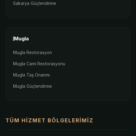
Sakarya Güçlendirme
Mugla
Mugla Restorasyon
Mugla Cami Restorasyonu
Mugla Taş Onarımı
Mugla Güçlendirme
TÜM HIZMET BÖLGELERIMIZ