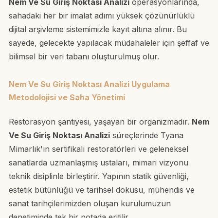
Nem Ve Su Giriş Noktası Analizi
operasyonlarında,
sahadaki her bir imalat adımı yüksek çözünürlüklü
dijital arşivleme sistemimizle kayıt altına alınır. Bu
sayede, gelecekte yapılacak müdahaleler için şeffaf ve
bilimsel bir veri tabanı oluşturulmuş olur.
Nem Ve Su Giriş Noktası Analizi Uygulama
Metodolojisi ve Saha Yönetimi
Restorasyon şantiyesi, yaşayan bir organizmadır.
Nem
Ve Su Giriş Noktası Analizi
süreçlerinde Tyana
Mimarlık'ın sertifikalı restoratörleri ve geleneksel
sanatlarda uzmanlaşmış ustaları, mimari vizyonu
teknik disiplinle birleştirir. Yapının statik güvenliği,
estetik bütünlüğü ve tarihsel dokusu, mühendis ve
sanat tarihçilerimizden oluşan kurulumuzun
denetiminde tek bir potada eritilir.