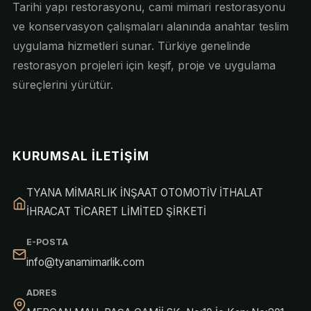
Tarihi yapı restorasyonu, cami mimari restorasyonu
ve konservasyon çalışmaları alanında anahtar teslim
uygulama hizmetleri sunar. Türkiye genelinde
restorasyon projeleri için keşif, proje ve uygulama
süreçlerini yürütür.
KURUMSAL İLETIŞIM
TYANA MİMARLIK İNŞAAT OTOMOTİV İTHALAT
İHRACAT TİCARET LİMİTED ŞİRKETİ
E-POSTA
info@tyanamimarlik.com
ADRES