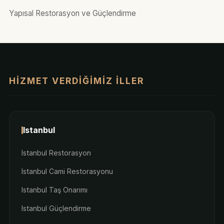
Yapısal Restorasyon ve Güçlendirme
HIZMET VERDIĞIMIZ İLLER
Istanbul
Istanbul Restorasyon
Istanbul Cami Restorasyonu
Istanbul Taş Onarımı
Istanbul Güçlendirme