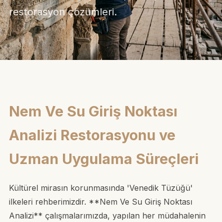
restorasyon çözümleri.
Nem Ve Su Giriş Noktası
Analizi Restorasyonu ve
Uzman Uygulama Süreçleri
Kültürel mirasın korunmasında 'Venedik Tüzüğü'
ilkeleri rehberimizdir. **Nem Ve Su Giriş Noktası
Analizi** çalışmalarımızda, yapılan her müdahalenin