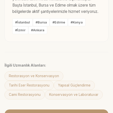
Başta İstanbul, Bursa ve Edirne olmak üzere tüm
bölgelerde aktif şantiyelerimizle hizmet veriyoruz.
#İstanbul
#Bursa
#Edirne
#Konya
#İzmir
#Ankara
İlgili Uzmanlık Alanları:
Restorasyon ve Konservasyon
Tarihi Eser Restorasyonu
Yapısal Güçlendirme
Cami Restorasyonu
Konservasyon ve Laboratuvar