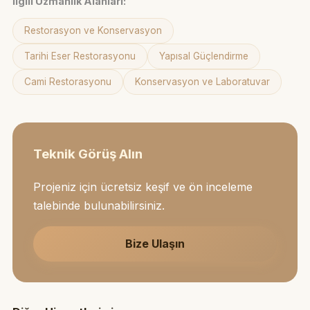
İlgili Uzmanlık Alanları:
Restorasyon ve Konservasyon
Tarihi Eser Restorasyonu
Yapısal Güçlendirme
Cami Restorasyonu
Konservasyon ve Laboratuvar
Teknik Görüş Alın
Projeniz için ücretsiz keşif ve ön inceleme
talebinde bulunabilirsiniz.
Bize Ulaşın