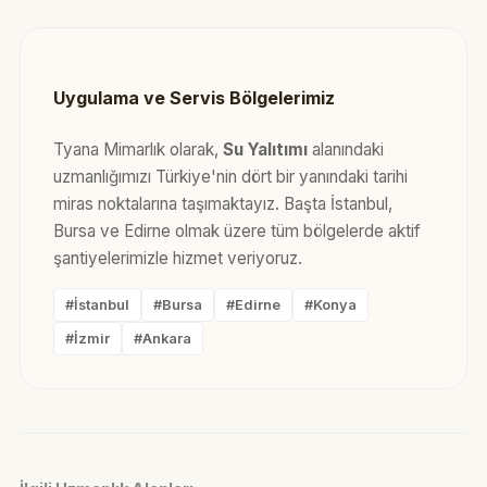
Uygulama ve Servis Bölgelerimiz
Tyana Mimarlık olarak,
Su Yalıtımı
alanındaki
uzmanlığımızı Türkiye'nin dört bir yanındaki tarihi
miras noktalarına taşımaktayız. Başta İstanbul,
Bursa ve Edirne olmak üzere tüm bölgelerde aktif
şantiyelerimizle hizmet veriyoruz.
#İstanbul
#Bursa
#Edirne
#Konya
#İzmir
#Ankara