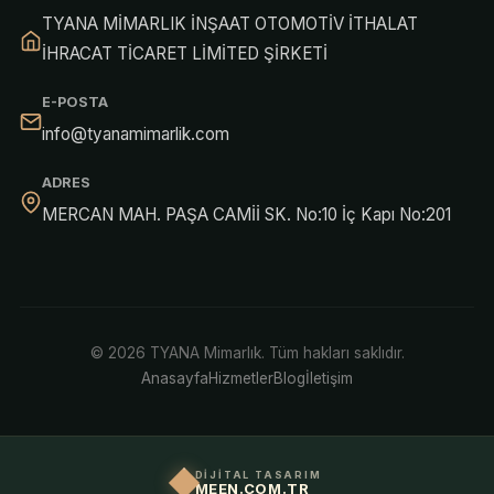
TYANA MİMARLIK İNŞAAT OTOMOTİV İTHALAT
İHRACAT TİCARET LİMİTED ŞİRKETİ
E-POSTA
info@tyanamimarlik.com
ADRES
MERCAN MAH. PAŞA CAMİİ SK. No:10 İç Kapı No:201
© 2026 TYANA Mimarlık. Tüm hakları saklıdır.
Anasayfa
Hizmetler
Blog
İletişim
DİJİTAL TASARIM
MEEN.COM.TR