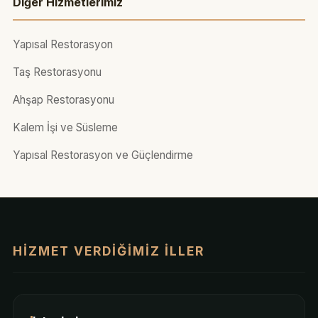
Diğer Hizmetlerimiz
Yapısal Restorasyon
Taş Restorasyonu
Ahşap Restorasyonu
Kalem İşi ve Süsleme
Yapısal Restorasyon ve Güçlendirme
HIZMET VERDIĞIMIZ İLLER