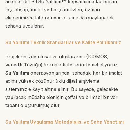
anahtarıdır. **Su Yalıtımı** kapsamında kullanılan
taş, ahşap, metal ve harç analizleri, uzman
ekiplerimizce laboratuvar ortamında onaylanarak
sahaya uygulanır.
Su Yalıtımı Teknik Standartlar ve Kalite Politikamız
Projelerimizde ulusal ve uluslararası (ICOMOS,
Venedik Tüzüğü) koruma kriterlerini temel alıyoruz.
Su Yalıtımı
operasyonlarında, sahadaki her bir imalat
adımı yüksek çözünürlüklü dijital arşivleme
sistemimizle kayıt altına alınır. Bu sayede, gelecekte
yapılacak müdahaleler için şeffaf ve bilimsel bir veri
tabanı oluşturulmuş olur.
Su Yalıtımı Uygulama Metodolojisi ve Saha Yönetimi