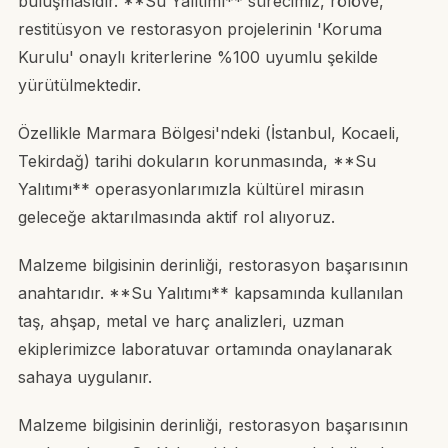
buluşmasıdır. **Su Yalıtımı** sürecimiz, rölöve,
restitüsyon ve restorasyon projelerinin 'Koruma
Kurulu' onaylı kriterlerine %100 uyumlu şekilde
yürütülmektedir.
Özellikle Marmara Bölgesi'ndeki (İstanbul, Kocaeli,
Tekirdağ) tarihi dokuların korunmasında, **Su
Yalıtımı** operasyonlarımızla kültürel mirasın
geleceğe aktarılmasında aktif rol alıyoruz.
Malzeme bilgisinin derinliği, restorasyon başarısının
anahtarıdır. **Su Yalıtımı** kapsamında kullanılan
taş, ahşap, metal ve harç analizleri, uzman
ekiplerimizce laboratuvar ortamında onaylanarak
sahaya uygulanır.
Malzeme bilgisinin derinliği, restorasyon başarısının