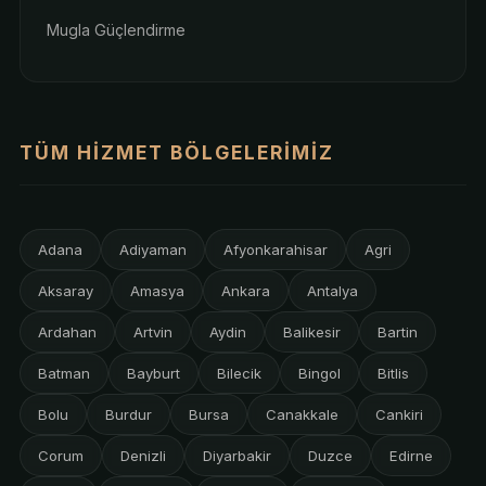
Mugla Güçlendirme
TÜM HIZMET BÖLGELERIMIZ
Adana
Adiyaman
Afyonkarahisar
Agri
Aksaray
Amasya
Ankara
Antalya
Ardahan
Artvin
Aydin
Balikesir
Bartin
Batman
Bayburt
Bilecik
Bingol
Bitlis
Bolu
Burdur
Bursa
Canakkale
Cankiri
Corum
Denizli
Diyarbakir
Duzce
Edirne