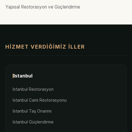
Yapısal Restorasyon ve Güçlendirme
HIZMET VERDIĞIMIZ İLLER
Istanbul
Istanbul Restorasyon
Istanbul Cami Restorasyonu
Istanbul Taş Onarımı
Istanbul Güçlendirme