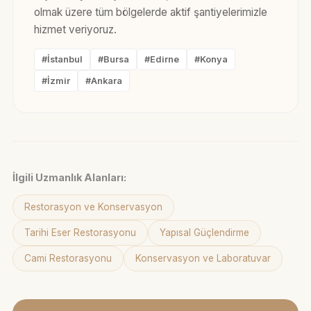
olmak üzere tüm bölgelerde aktif şantiyelerimizle
hizmet veriyoruz.
#İstanbul
#Bursa
#Edirne
#Konya
#İzmir
#Ankara
İlgili Uzmanlık Alanları:
Restorasyon ve Konservasyon
Tarihi Eser Restorasyonu
Yapısal Güçlendirme
Cami Restorasyonu
Konservasyon ve Laboratuvar