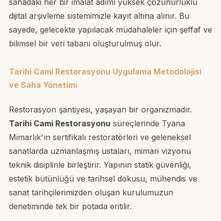
sahadaki her bir imalat adımı yüksek çözünürlüklü
dijital arşivleme sistemimizle kayıt altına alınır. Bu
sayede, gelecekte yapılacak müdahaleler için şeffaf ve
bilimsel bir veri tabanı oluşturulmuş olur.
Tarihi Cami Restorasyonu Uygulama Metodolojisi
ve Saha Yönetimi
Restorasyon şantiyesi, yaşayan bir organizmadır.
Tarihi Cami Restorasyonu
süreçlerinde Tyana
Mimarlık'ın sertifikalı restoratörleri ve geleneksel
sanatlarda uzmanlaşmış ustaları, mimari vizyonu
teknik disiplinle birleştirir. Yapının statik güvenliği,
estetik bütünlüğü ve tarihsel dokusu, mühendis ve
sanat tarihçilerimizden oluşan kurulumuzun
denetiminde tek bir potada eritilir.