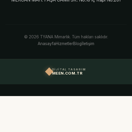
© 2026 TYANA Mimarlık. Tüm hakları saklıdır.
Anasayfa
Hizmetler
Blog
İletişim
DİJİTAL TASARIM
MEEN.COM.TR