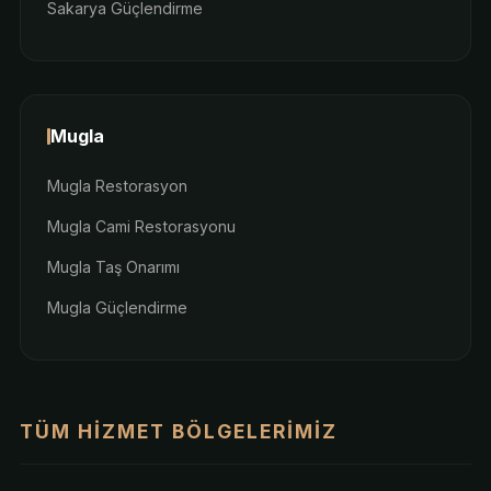
Sakarya Güçlendirme
Mugla
Mugla Restorasyon
Mugla Cami Restorasyonu
Mugla Taş Onarımı
Mugla Güçlendirme
TÜM HIZMET BÖLGELERIMIZ