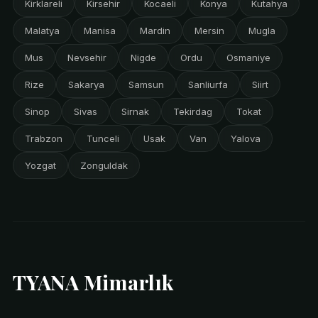
Kirklareli
Kirsehir
Kocaeli
Konya
Kutahya
Malatya
Manisa
Mardin
Mersin
Mugla
Mus
Nevsehir
Nigde
Ordu
Osmaniye
Rize
Sakarya
Samsun
Sanliurfa
Siirt
Sinop
Sivas
Sirnak
Tekirdag
Tokat
Trabzon
Tunceli
Usak
Van
Yalova
Yozgat
Zonguldak
TYANA Mimarlık