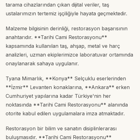
tarama cihazlarından çıkan dijital veriler, taş
ustalarımızın tertemiz işçiliğiyle hayata geçmektedir.
Malzeme bilgisinin derinliği, restorasyon başarısının
anahtarıdır. **Tarihi Cami Restorasyonu**
kapsamında kullanılan taş, ahşap, metal ve harç
analizleri, uzman ekiplerimizce laboratuvar ortamında
onaylanarak sahaya uygulanır.
Tyana Mimarlık, **Konya** Selçuklu eserlerinden
**İzmir** Levanten konaklarına, **Ankara** erken
Cumhuriyet yapılarına kadar Türkiye'nin her
noktasında **Tarihi Cami Restorasyonu** alanında
otorite kabul edilen uygulamalara imza atmaktadır.
Restorasyon bir bilim ve sanatın disiplinlerarası
buluşmasıdır. **Tarihi Cami Restorasyonu**