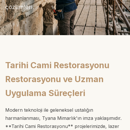
çözümleri.
Tarihi Cami Restorasyonu
Restorasyonu ve Uzman
Uygulama Süreçleri
Modern teknoloji ile geleneksel ustalığın
harmanlanması, Tyana Mimarlık'ın imza yaklaşımıdır.
**Tarihi Cami Restorasyonu** projelerimizde, lazer