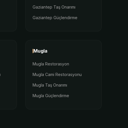
Gaziantep Taş Onarımı
Gaziantep Güçlendirme
Mugla
Mugla Restorasyon
u
Mugla Cami Restorasyonu
Mugla Taş Onarımı
Mugla Güçlendirme