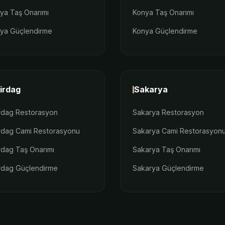
lya Taş Onarımı
Konya Taş Onarımı
lya Güçlendirme
Konya Güçlendirme
irdag
Sakarya
rdag Restorasyon
Sakarya Restorasyon
rdag Cami Restorasyonu
Sakarya Cami Restorasyon
rdag Taş Onarımı
Sakarya Taş Onarımı
rdag Güçlendirme
Sakarya Güçlendirme