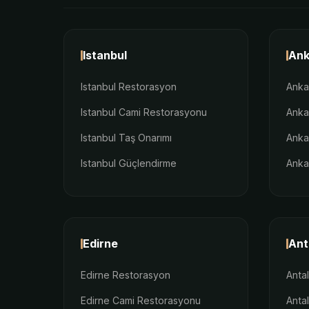
Istanbul
Ank
Istanbul Restorasyon
Anka
Istanbul Cami Restorasyonu
Anka
Istanbul Taş Onarımı
Anka
Istanbul Güçlendirme
Anka
Edirne
Ant
Edirne Restorasyon
Anta
Edirne Cami Restorasyonu
Anta