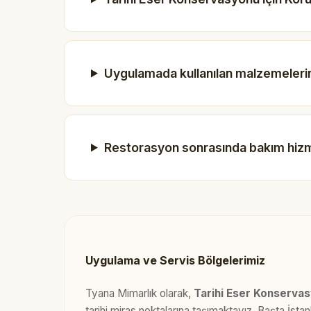
Uygulamada kullanılan malzemelerin
Restorasyon sonrasında bakım hiz
Uygulama ve Servis Bölgelerimiz
Tyana Mimarlık olarak,
Tarihi Eser Konserva
tarihi miras noktalarına taşımaktayız. Başta İst