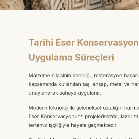
Tarihi Eser Konservasyo
Uygulama Süreçleri
Malzeme bilgisinin derinliği, restorasyon başa
kapsamında kullanılan taş, ahşap, metal ve har
onaylanarak sahaya uygulanır.
Modern teknoloji ile geleneksel ustalığın harm
Eser Konservasyonu** projelerimizde, lazer tara
tertemiz işçiliğiyle hayata geçmektedir.