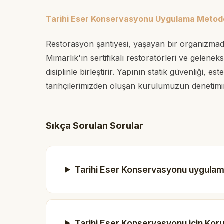
Tarihi Eser Konservasyonu Uygulama Metodol
Restorasyon şantiyesi, yaşayan bir organizmad
Mimarlık'ın sertifikalı restoratörleri ve gelene
disiplinle birleştirir. Yapının statik güvenliği,
tarihçilerimizden oluşan kurulumuzun denetiminde
Sıkça Sorulan Sorular
Tarihi Eser Konservasyonu uygulam
Tarihi Eser Konservasyonu için Koru