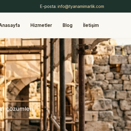
E-posta:
info@tyanamimarlik.com
Anasayfa
Hizmetler
Blog
İletişim
on çözümleri.