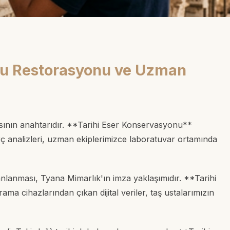
nu Restorasyonu ve Uzman
rısının anahtarıdır. **Tarihi Eser Konservasyonu**
ç analizleri, uzman ekiplerimizce laboratuvar ortamında
anlanması, Tyana Mimarlık'ın imza yaklaşımıdır. **Tarihi
ma cihazlarından çıkan dijital veriler, taş ustalarımızın