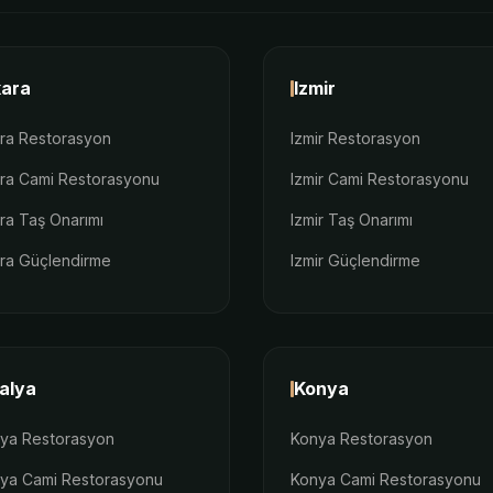
ara
Izmir
ra Restorasyon
Izmir Restorasyon
ra Cami Restorasyonu
Izmir Cami Restorasyonu
ra Taş Onarımı
Izmir Taş Onarımı
ra Güçlendirme
Izmir Güçlendirme
alya
Konya
lya Restorasyon
Konya Restorasyon
lya Cami Restorasyonu
Konya Cami Restorasyonu