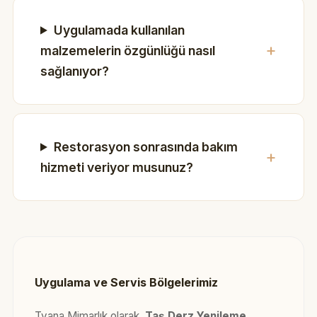
Uygulamada kullanılan
malzemelerin özgünlüğü nasıl
sağlanıyor?
Restorasyon sonrasında bakım
hizmeti veriyor musunuz?
Uygulama ve Servis Bölgelerimiz
Tyana Mimarlık olarak,
Taş Derz Yenileme