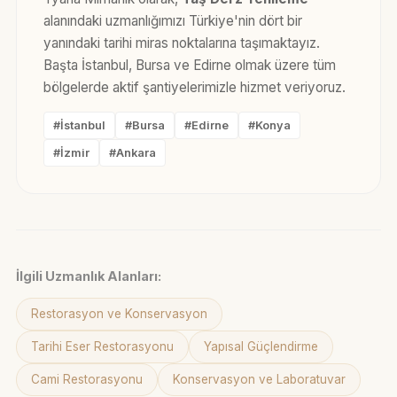
alanındaki uzmanlığımızı Türkiye'nin dört bir
yanındaki tarihi miras noktalarına taşımaktayız.
Başta İstanbul, Bursa ve Edirne olmak üzere tüm
bölgelerde aktif şantiyelerimizle hizmet veriyoruz.
#İstanbul
#Bursa
#Edirne
#Konya
#İzmir
#Ankara
İlgili Uzmanlık Alanları:
Restorasyon ve Konservasyon
Tarihi Eser Restorasyonu
Yapısal Güçlendirme
Cami Restorasyonu
Konservasyon ve Laboratuvar