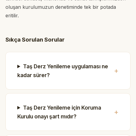
oluşan kurulumuzun denetiminde tek bir potada
eritilir.
Sıkça Sorulan Sorular
Taş Derz Yenileme uygulaması ne
kadar sürer?
Taş Derz Yenileme için Koruma
Kurulu onayı şart mıdır?