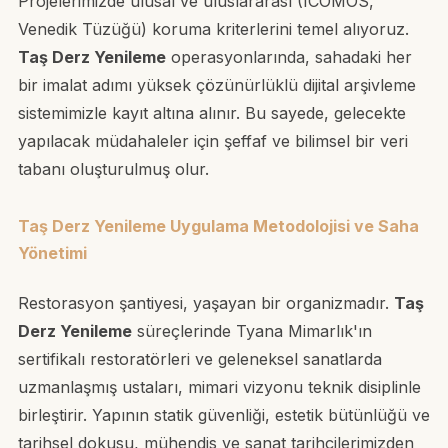
Projelerimizde ulusal ve uluslararası (ICOMOS,
Venedik Tüzüğü) koruma kriterlerini temel alıyoruz.
Taş Derz Yenileme
operasyonlarında, sahadaki her
bir imalat adımı yüksek çözünürlüklü dijital arşivleme
sistemimizle kayıt altına alınır. Bu sayede, gelecekte
yapılacak müdahaleler için şeffaf ve bilimsel bir veri
tabanı oluşturulmuş olur.
Taş Derz Yenileme Uygulama Metodolojisi ve Saha
Yönetimi
Restorasyon şantiyesi, yaşayan bir organizmadır.
Taş
Derz Yenileme
süreçlerinde Tyana Mimarlık'ın
sertifikalı restoratörleri ve geleneksel sanatlarda
uzmanlaşmış ustaları, mimari vizyonu teknik disiplinle
birleştirir. Yapının statik güvenliği, estetik bütünlüğü ve
tarihsel dokusu, mühendis ve sanat tarihçilerimizden