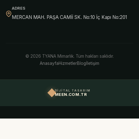
ADRES
MERCAN MAH. PAŞA CAMİİ SK. No:10 İç Kapı No:201
© 2026 TYANA Mimarlık. Tüm hakları saklıdır.
Anasayfa
Hizmetler
Blog
İletişim
DİJİTAL TASARIM
MEEN.COM.TR