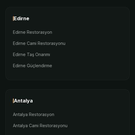
Edirne
Edirne Restorasyon
Edirne Cami Restorasyonu
Edirne Taş Onarımı
Edirne Güçlendirme
Antalya
Antalya Restorasyon
Antalya Cami Restorasyonu