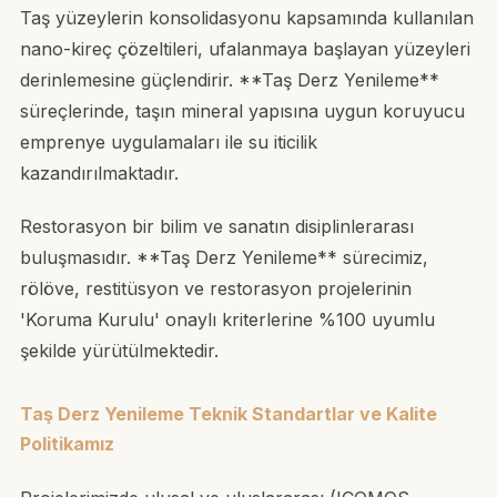
Taş yüzeylerin konsolidasyonu kapsamında kullanılan
nano-kireç çözeltileri, ufalanmaya başlayan yüzeyleri
derinlemesine güçlendirir. **Taş Derz Yenileme**
süreçlerinde, taşın mineral yapısına uygun koruyucu
emprenye uygulamaları ile su iticilik
kazandırılmaktadır.
Restorasyon bir bilim ve sanatın disiplinlerarası
buluşmasıdır. **Taş Derz Yenileme** sürecimiz,
rölöve, restitüsyon ve restorasyon projelerinin
'Koruma Kurulu' onaylı kriterlerine %100 uyumlu
şekilde yürütülmektedir.
Taş Derz Yenileme Teknik Standartlar ve Kalite
Politikamız