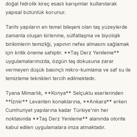
doğal hidrolik kireç esaslı karışımlar kullanılarak
yapısal bütünlük korunur.
Tarihi yapıların en temel bileşeni olan taş yüzeylerde
zamanla oluşan kirlenme, sülfatlaşma ve biyolojik
birikimlerin temizliği, yapının nefes almasını sağlamak
için kritik öneme sahiptir. **Taş Derz Yenileme**
uygulamalarımızda, özgün taş dokusuna zarar
vermeyen düşük basınçlı mikro-kumlama ve saf su ile
temizleme teknikleri tercih edilmektedir.
Tyana Mimarlık, **Konya** Selçuklu eserlerinden
**İzmir** Levanten konaklarına, **Ankara** erken
Cumhuriyet yapılarına kadar Türkiye'nin her
noktasında **Taş Derz Yenileme** alanında otorite
kabul edilen uygulamalara imza atmaktadır.