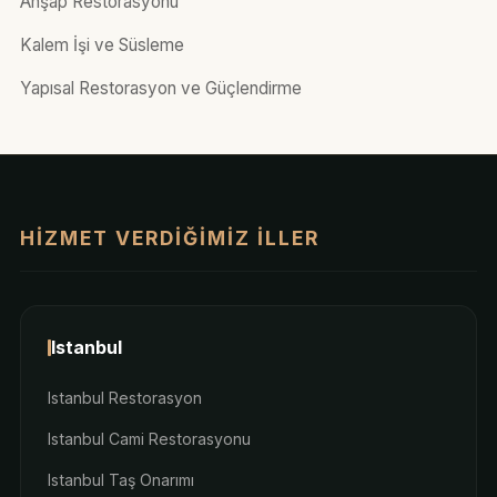
Ahşap Restorasyonu
Kalem İşi ve Süsleme
Yapısal Restorasyon ve Güçlendirme
HIZMET VERDIĞIMIZ İLLER
Istanbul
Istanbul Restorasyon
Istanbul Cami Restorasyonu
Istanbul Taş Onarımı