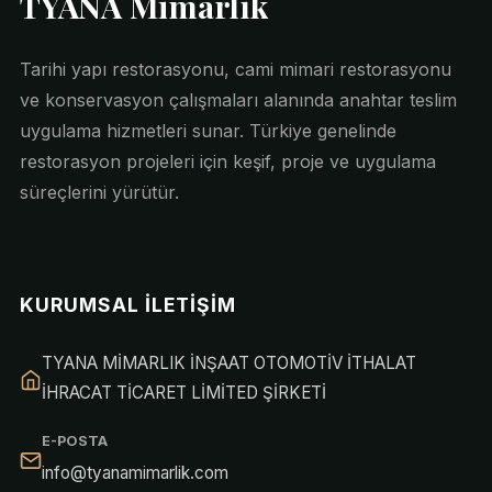
TYANA Mimarlık
Tarihi yapı restorasyonu, cami mimari restorasyonu
ve konservasyon çalışmaları alanında anahtar teslim
uygulama hizmetleri sunar. Türkiye genelinde
restorasyon projeleri için keşif, proje ve uygulama
süreçlerini yürütür.
KURUMSAL İLETIŞIM
TYANA MİMARLIK İNŞAAT OTOMOTİV İTHALAT
İHRACAT TİCARET LİMİTED ŞİRKETİ
E-POSTA
info@tyanamimarlik.com