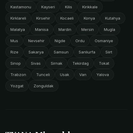
Kastamonu
Kayseri
Kilis
Kirikkale
Kirklareli
Kirsehir
Kocaeli
Konya
Kutahya
Malatya
Manisa
Mardin
Mersin
Mugla
Mus
Nevsehir
Nigde
Ordu
Osmaniye
Rize
Sakarya
Samsun
Sanliurfa
Siirt
Sinop
Sivas
Sirnak
Tekirdag
Tokat
Trabzon
Tunceli
Usak
Van
Yalova
Yozgat
Zonguldak